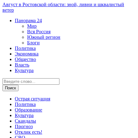
Август в Ростовской области: зной, ливни и шквалистый
ветер
Панорама
24
Мир
Вся Россия
Южный регион
Блоги
Политика
Экономика
Общество
Власть
Культура
Острая ситуация
Политика
Образование
Культура
Скандалы
Прогноз
Отклик есть!
СВО