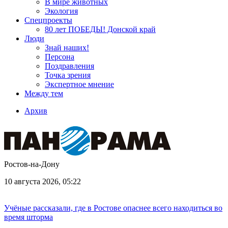
В мире животных
Экология
Спецпроекты
80 лет ПОБЕДЫ! Донской край
Люди
Знай наших!
Персона
Поздравления
Точка зрения
Экспертное мнение
Между тем
Архив
Ростов-на-Дону
10 августа 2026, 05:22
Учёные рассказали, где в Ростове опаснее всего находиться во
время шторма