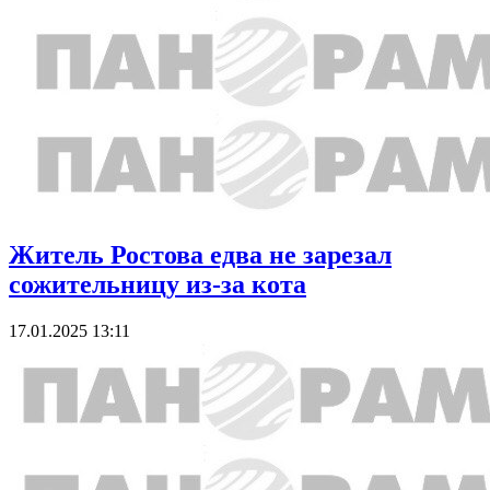
Житель Ростова едва не зарезал
сожительницу из-за кота
17.01.2025 13:11