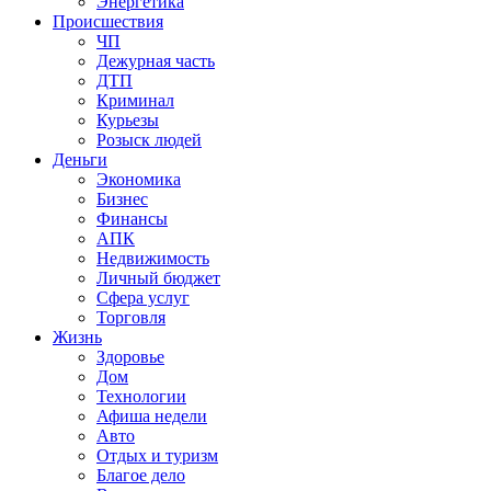
Энергетика
Происшествия
ЧП
Дежурная часть
ДТП
Криминал
Курьезы
Розыск людей
Деньги
Экономика
Бизнес
Финансы
АПК
Недвижимость
Личный бюджет
Сфера услуг
Торговля
Жизнь
Здоровье
Дом
Технологии
Афиша недели
Авто
Отдых и туризм
Благое дело