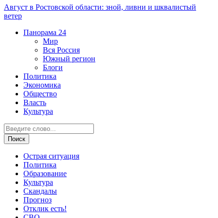
Август в Ростовской области: зной, ливни и шквалистый
ветер
Панорама
24
Мир
Вся Россия
Южный регион
Блоги
Политика
Экономика
Общество
Власть
Культура
Острая ситуация
Политика
Образование
Культура
Скандалы
Прогноз
Отклик есть!
СВО