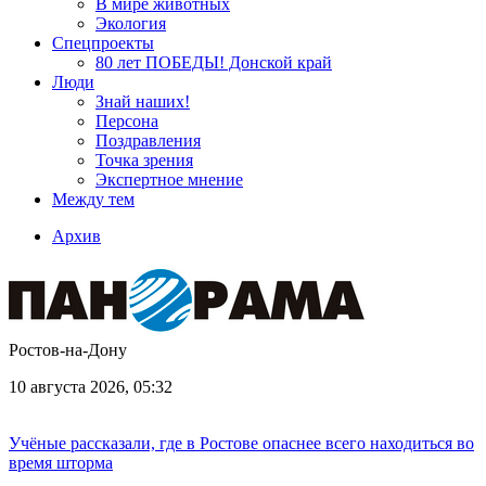
В мире животных
Экология
Спецпроекты
80 лет ПОБЕДЫ! Донской край
Люди
Знай наших!
Персона
Поздравления
Точка зрения
Экспертное мнение
Между тем
Архив
Ростов-на-Дону
10 августа 2026, 05:32
Учёные рассказали, где в Ростове опаснее всего находиться во
время шторма