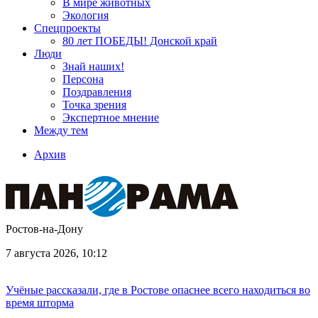
В мире животных
Экология
Спецпроекты
80 лет ПОБЕДЫ! Донской край
Люди
Знай наших!
Персона
Поздравления
Точка зрения
Экспертное мнение
Между тем
Архив
Ростов-на-Дону
7 августа 2026, 10:12
Учёные рассказали, где в Ростове опаснее всего находиться во
время шторма