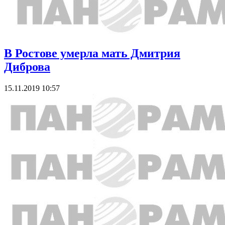
В Ростове умерла мать Дмитрия
Диброва
15.11.2019 10:57