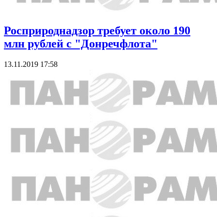
Росприроднадзор требует около 190
млн рублей с "Донречфлота"
13.11.2019 17:58