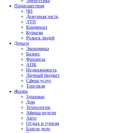
Энергетика
Происшествия
ЧП
Дежурная часть
ДТП
Криминал
Курьезы
Розыск людей
Деньги
Экономика
Бизнес
Финансы
АПК
Недвижимость
Личный бюджет
Сфера услуг
Торговля
Жизнь
Здоровье
Дом
Технологии
Афиша недели
Авто
Отдых и туризм
Благое дело