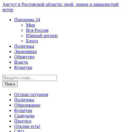
Август в Ростовской области: зной, ливни и шквалистый
ветер
Панорама
24
Мир
Вся Россия
Южный регион
Блоги
Политика
Экономика
Общество
Власть
Культура
Острая ситуация
Политика
Образование
Культура
Скандалы
Прогноз
Отклик есть!
СВО