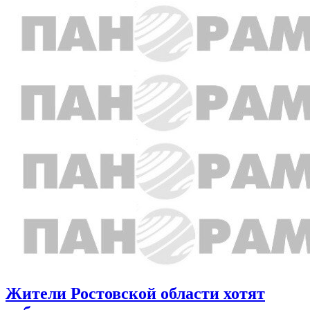
Жители Ростовской области хотят