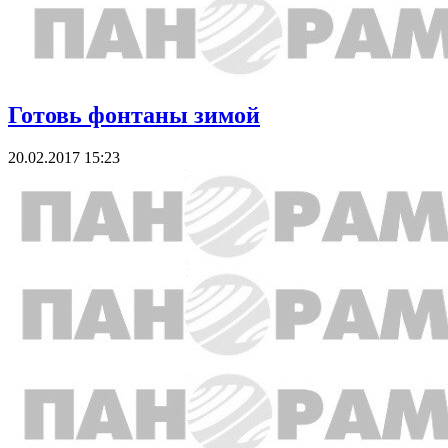
Готовь фонтаны зимой
20.02.2017 15:23