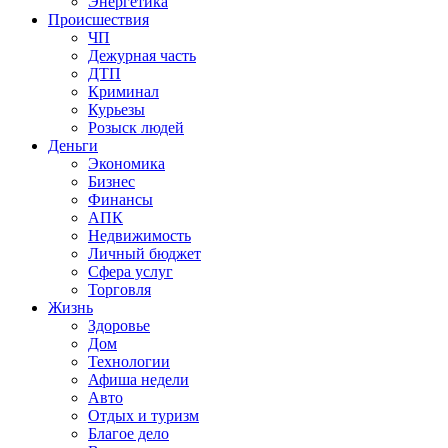
Энергетика
Происшествия
ЧП
Дежурная часть
ДТП
Криминал
Курьезы
Розыск людей
Деньги
Экономика
Бизнес
Финансы
АПК
Недвижимость
Личный бюджет
Сфера услуг
Торговля
Жизнь
Здоровье
Дом
Технологии
Афиша недели
Авто
Отдых и туризм
Благое дело