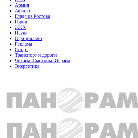
Армия
Афиша
Глядя из Ростова
Город
ЖКХ
Наука
Официально
Реклама
Спорт
Транспорт и дороги
Читаем. Смотрим. Играем
Энергетика
Общество