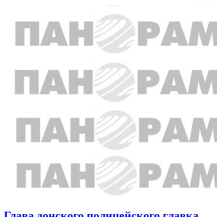
Глава донского полицейского главка