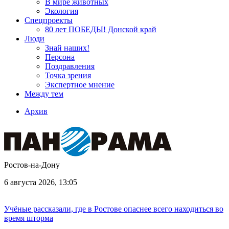
В мире животных
Экология
Спецпроекты
80 лет ПОБЕДЫ! Донской край
Люди
Знай наших!
Персона
Поздравления
Точка зрения
Экспертное мнение
Между тем
Архив
Ростов-на-Дону
6 августа 2026, 13:05
Учёные рассказали, где в Ростове опаснее всего находиться во
время шторма