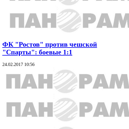
ФК "Ростов" против чешской
"Спарты": боевые 1:1
24.02.2017 10:56