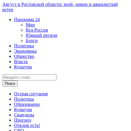
Август в Ростовской области: зной, ливни и шквалистый
ветер
Панорама
24
Мир
Вся Россия
Южный регион
Блоги
Политика
Экономика
Общество
Власть
Культура
Острая ситуация
Политика
Образование
Культура
Скандалы
Прогноз
Отклик есть!
СВО