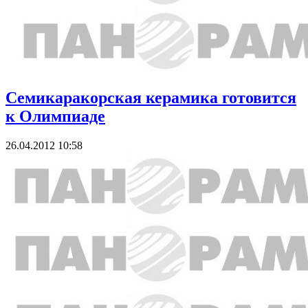
Семикаракорская керамика готовится
к Олимпиаде
26.04.2012 10:58