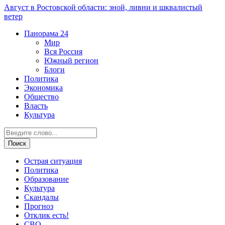
Август в Ростовской области: зной, ливни и шквалистый
ветер
Панорама
24
Мир
Вся Россия
Южный регион
Блоги
Политика
Экономика
Общество
Власть
Культура
Острая ситуация
Политика
Образование
Культура
Скандалы
Прогноз
Отклик есть!
СВО