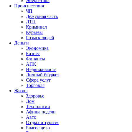
Энергетика
Происшествия
ЧП
Дежурная часть
ДТП
Криминал
Курьезы
Розыск людей
Деньги
Экономика
Бизнес
Финансы
АПК
Недвижимость
Личный бюджет
Сфера услуг
Торговля
Жизнь
Здоровье
Дом
Технологии
Афиша недели
Авто
Отдых и туризм
Благое дело