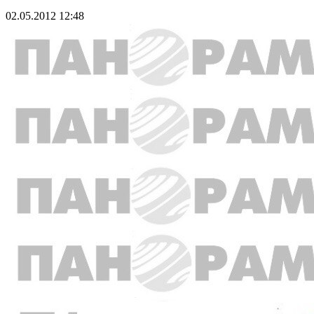
02.05.2012 12:48