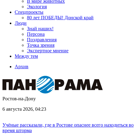
В мире животных
Экология
Спецпроекты
80 лет ПОБЕДЫ! Донской край
Люди
Знай наших!
Персона
Поздравления
Точка зрения
Экспертное мнение
Между тем
Архив
Ростов-на-Дону
6 августа 2026, 04:23
Учёные рассказали, где в Ростове опаснее всего находиться во
время шторма