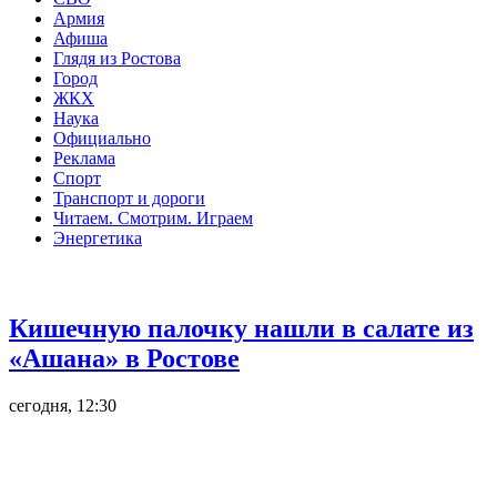
Армия
Афиша
Глядя из Ростова
Город
ЖКХ
Наука
Официально
Реклама
Спорт
Транспорт и дороги
Читаем. Смотрим. Играем
Энергетика
Общество
Кишечную палочку нашли в салате из
«Ашана» в Ростове
сегодня, 12:30