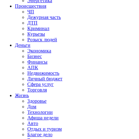
Энергетика
Происшествия
ЧП
Дежурная часть
ДТП
Криминал
Курьезы
Розыск людей
Деньги
Экономика
Бизнес
Финансы
АПК
Недвижимость
Личный бюджет
Сфера услуг
Торговля
Жизнь
Здоровье
Дом
Технологии
Афиша недели
Авто
Отдых и туризм
Благое дело