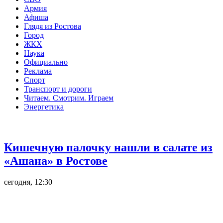
Армия
Афиша
Глядя из Ростова
Город
ЖКХ
Наука
Официально
Реклама
Спорт
Транспорт и дороги
Читаем. Смотрим. Играем
Энергетика
Общество
Кишечную палочку нашли в салате из
«Ашана» в Ростове
сегодня, 12:30