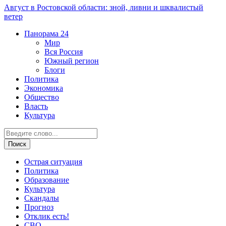
Август в Ростовской области: зной, ливни и шквалистый
ветер
Панорама
24
Мир
Вся Россия
Южный регион
Блоги
Политика
Экономика
Общество
Власть
Культура
Острая ситуация
Политика
Образование
Культура
Скандалы
Прогноз
Отклик есть!
СВО