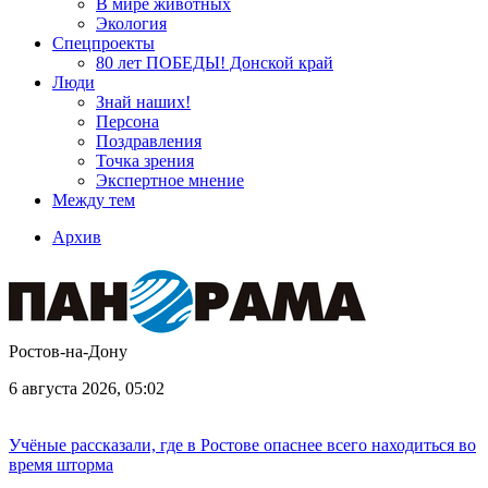
В мире животных
Экология
Спецпроекты
80 лет ПОБЕДЫ! Донской край
Люди
Знай наших!
Персона
Поздравления
Точка зрения
Экспертное мнение
Между тем
Архив
Ростов-на-Дону
6 августа 2026, 05:02
Учёные рассказали, где в Ростове опаснее всего находиться во
время шторма