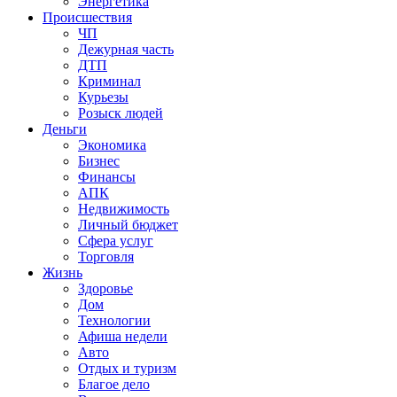
Энергетика
Происшествия
ЧП
Дежурная часть
ДТП
Криминал
Курьезы
Розыск людей
Деньги
Экономика
Бизнес
Финансы
АПК
Недвижимость
Личный бюджет
Сфера услуг
Торговля
Жизнь
Здоровье
Дом
Технологии
Афиша недели
Авто
Отдых и туризм
Благое дело