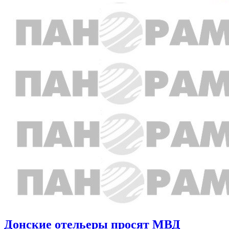
Донские отельеры просят МВД