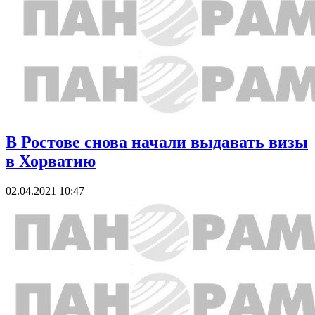
В Ростове снова начали выдавать визы
в Хорватию
02.04.2021 10:47