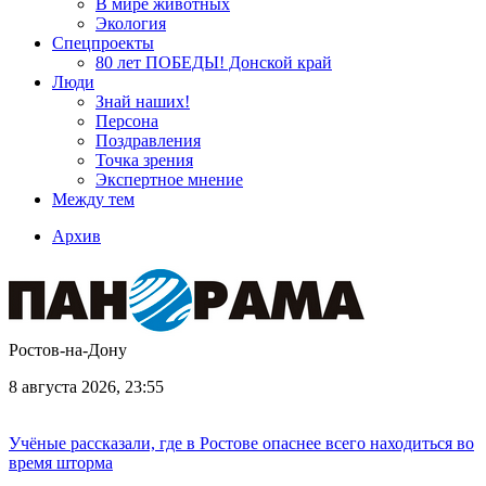
В мире животных
Экология
Спецпроекты
80 лет ПОБЕДЫ! Донской край
Люди
Знай наших!
Персона
Поздравления
Точка зрения
Экспертное мнение
Между тем
Архив
Ростов-на-Дону
8 августа 2026, 23:55
Учёные рассказали, где в Ростове опаснее всего находиться во
время шторма