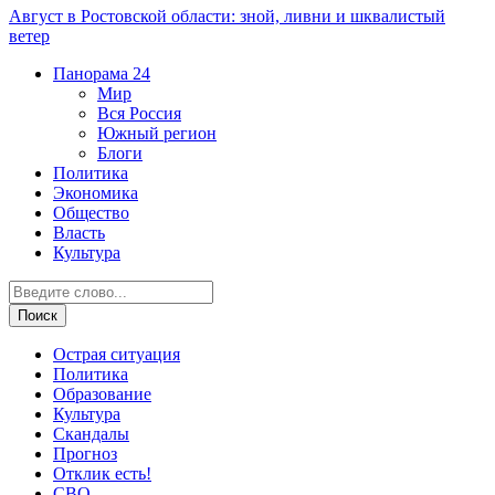
Август в Ростовской области: зной, ливни и шквалистый
ветер
Панорама
24
Мир
Вся Россия
Южный регион
Блоги
Политика
Экономика
Общество
Власть
Культура
Острая ситуация
Политика
Образование
Культура
Скандалы
Прогноз
Отклик есть!
СВО