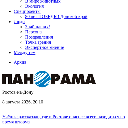
В мире животных
Экология
Спецпроекты
80 лет ПОБЕДЫ! Донской край
Люди
Знай наших!
Персона
Поздравления
Точка зрения
Экспертное мнение
Между тем
Архив
Ростов-на-Дону
8 августа 2026, 20:10
Учёные рассказали, где в Ростове опаснее всего находиться во
время шторма