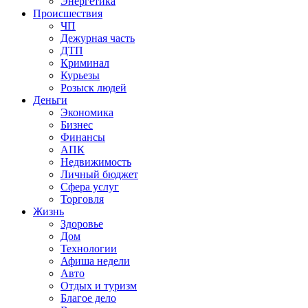
Энергетика
Происшествия
ЧП
Дежурная часть
ДТП
Криминал
Курьезы
Розыск людей
Деньги
Экономика
Бизнес
Финансы
АПК
Недвижимость
Личный бюджет
Сфера услуг
Торговля
Жизнь
Здоровье
Дом
Технологии
Афиша недели
Авто
Отдых и туризм
Благое дело