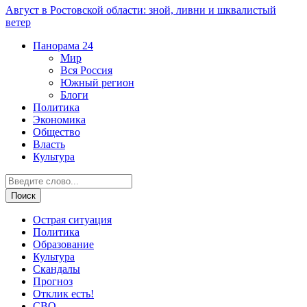
Август в Ростовской области: зной, ливни и шквалистый
ветер
Панорама
24
Мир
Вся Россия
Южный регион
Блоги
Политика
Экономика
Общество
Власть
Культура
Острая ситуация
Политика
Образование
Культура
Скандалы
Прогноз
Отклик есть!
СВО