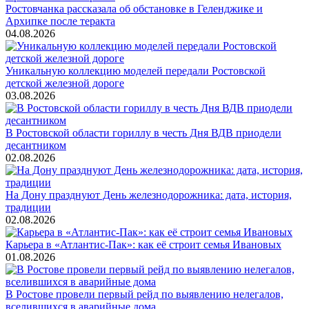
Ростовчанка рассказала об обстановке в Геленджике и
Архипке после теракта
04.08.2026
Уникальную коллекцию моделей передали Ростовской
детской железной дороге
03.08.2026
В Ростовской области гориллу в честь Дня ВДВ приодели
десантником
02.08.2026
На Дону празднуют День железнодорожника: дата, история,
традиции
02.08.2026
Карьера в «Атлантис-Пак»: как её строит семья Ивановых
01.08.2026
В Ростове провели первый рейд по выявлению нелегалов,
вселившихся в аварийные дома