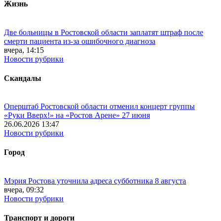
Жизнь
Две больницы в Ростовской области заплатят штраф после
смерти пациента из-за ошибочного диагноза
вчера, 14:15
Новости рубрики
Скандалы
Оперштаб Ростовской области отменил концерт группы
«Руки Вверх!» на «Ростов Арене» 27 июня
26.06.2026 13:47
Новости рубрики
Город
Мэрия Ростова уточнила адреса субботника 8 августа
вчера, 09:32
Новости рубрики
Транспорт и дороги