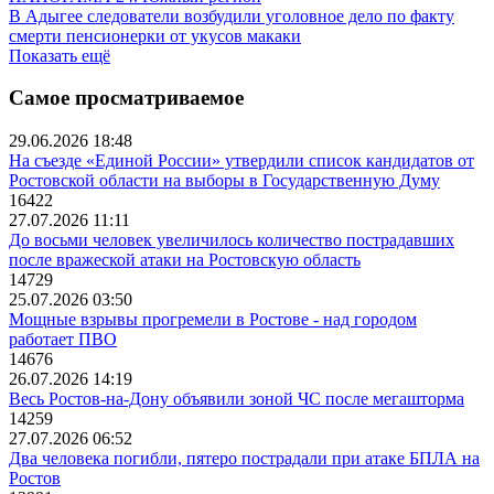
В Адыгее следователи возбудили уголовное дело по факту
смерти пенсионерки от укусов макаки
Показать ещё
Самое просматриваемое
29.06.2026 18:48
На съезде «Единой России» утвердили список кандидатов от
Ростовской области на выборы в Государственную Думу
16422
27.07.2026 11:11
До восьми человек увеличилось количество пострадавших
после вражеской атаки на Ростовскую область
14729
25.07.2026 03:50
Мощные взрывы прогремели в Ростове - над городом
работает ПВО
14676
26.07.2026 14:19
Весь Ростов-на-Дону объявили зоной ЧС после мегашторма
14259
27.07.2026 06:52
Два человека погибли, пятеро пострадали при атаке БПЛА на
Ростов