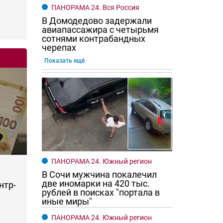
ПАНОРАМА 24. Вся Россия
В Домодедово задержали
авиапассажира с четырьмя
сотнями контрабандных
черепах
Показать ещё
ПАНОРАМА 24. Южный регион
В Сочи мужчина покалечил
две иномарки на 420 тыс.
нтр-
рублей в поисках "портала в
иные миры"
ПАНОРАМА 24. Южный регион