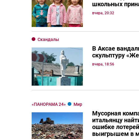
школьных прин
вчера, 20:32
Скандалы
В Аксае вандал
скульптуру «Ж
вчера, 18:56
«ПАНОРАМА 24»
Мир
Мусорная комп
итальянцу най
ошибке лотерей
выигрышем в м