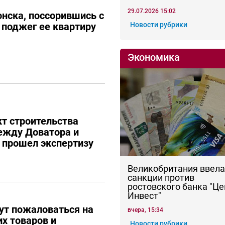
29.07.2026 15:02
нска, поссорившись с
поджег ее квартиру
Новости рубрики
Экономика
кт строительства
ежду Доватора и
е прошел экспертизу
Великобритания ввела
санкции против
ростовского банка "Це
Инвест"
ут пожаловаться на
вчера, 15:34
их товаров и
Новости рубрики