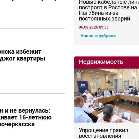
Новые кабельные лин
построят в Ростове на
Нагибина из-за
постоянных аварий
06.08.2026 09:55
Новости рубрики
онска избежит
оджог квартиры
Недвижимость
н и не вернулась:
кивает 16-летнюю
вочеркасска
Упрощение правил
восстановления