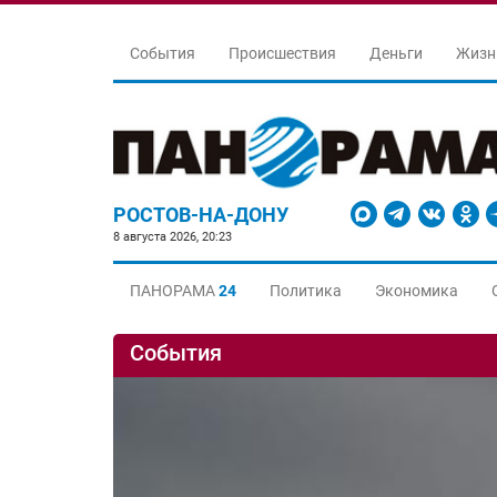
События
Происшествия
Деньги
Жизн
РОСТОВ-НА-ДОНУ
8 августа 2026, 20:23
ПАНОРАМА
24
Политика
Экономика
События