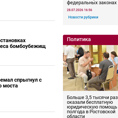
федеральных законах
28.07.2026 16:56
Новости рубрики
Политика
остановках
реса бомбоубежищ
ремал спрыгнул с
о моста
Больше 3,5 тысячи раз
оказали бесплатную
юридическую помощь 
полгода в Ростовской
области