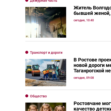
Дежурная часть
Житель Волгодо
бывшей женой, 
сегодня, 10:40
Транспорт и дороги
В Ростове прое
новой дороги м
Таганрогской н
сегодня, 09:08
Общество
Ростовчане мог
качество детск