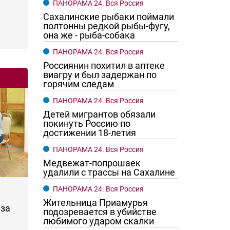
ПАНОРАМА 24. Вся Россия
Сахалинские рыбаки поймали
полтонны редкой рыбы-фугу,
она же - рыба-собака
ПАНОРАМА 24. Вся Россия
Россиянин похитил в аптеке
виагру и был задержан по
горячим следам
ПАНОРАМА 24. Вся Россия
Детей мигрантов обязали
покинуть Россию по
достижении 18-летия
ПАНОРАМА 24. Вся Россия
Медвежат-попрошаек
удалили с трассы на Сахалине
ПАНОРАМА 24. Вся Россия
Жительница Приамурья
за
подозревается в убийстве
любимого ударом скалки