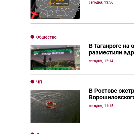
сегодня, 13:56
Общество
В Таганроге на 
разместили ад
сегодня, 12:14
ЧП
В Ростове экст
Ворошиловског
сегодня, 11:15