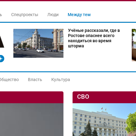
ь
Спецпроекты
Люди
Между тем
Учёные рассказали, где в
Ростове опаснее всего
находиться во время
шторма
Общество
Власть
Культура
СВО