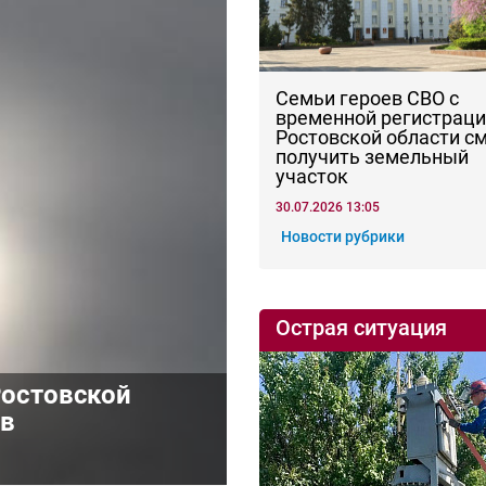
Семьи героев СВО с
временной регистраци
Ростовской области с
получить земельный
участок
30.07.2026 13:05
Новости рубрики
Острая ситуация
Ростовской
ив