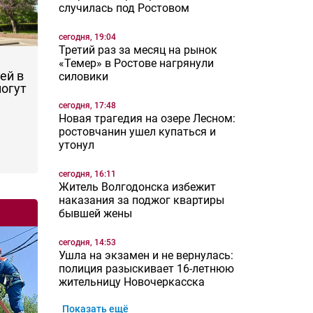
случилась под Ростовом
сегодня, 19:04
Третий раз за месяц на рынок
«Темер» в Ростове нагрянули
ей в
силовики
могут
сегодня, 17:48
Новая трагедия на озере Лесном:
ростовчанин ушел купаться и
утонул
сегодня, 16:11
Житель Волгодонска избежит
наказания за поджог квартиры
бывшей жены
сегодня, 14:53
Ушла на экзамен и не вернулась:
полиция разыскивает 16-летнюю
жительницу Новочеркасска
Показать ещё