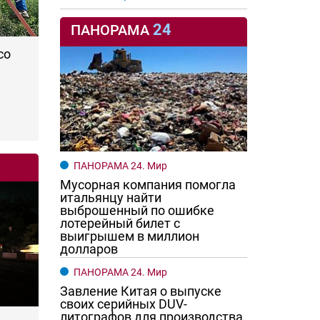
24
ПАНОРАМА
со
ПАНОРАМА 24. Мир
Мусорная компания помогла
итальянцу найти
выброшенный по ошибке
лотерейный билет с
выигрышем в миллион
долларов
ПАНОРАМА 24. Мир
Завление Китая о выпуске
своих серийных DUV-
литографов для производства