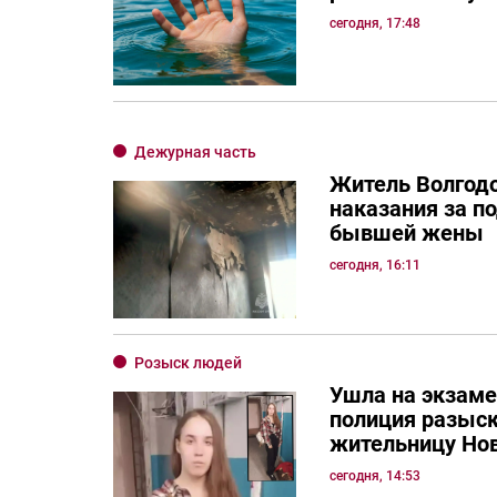
сегодня, 17:48
Дежурная часть
Житель Волгод
наказания за п
бывшей жены
сегодня, 16:11
Розыск людей
Ушла на экзаме
полиция разыс
жительницу Но
сегодня, 14:53