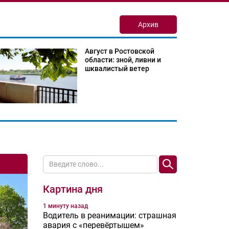
Архив
Август в Ростовской
области: зной, ливни и
шквалистый ветер
Картина дня
1 минуту назад
Водитель в реанимации: страшная
авария с «перевёртышем»