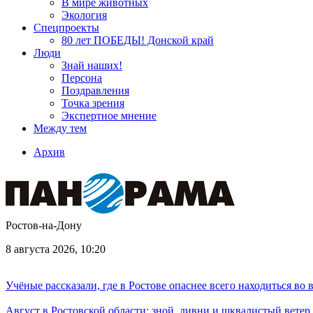
В мире животных
Экология
Спецпроекты
80 лет ПОБЕДЫ! Донской край
Люди
Знай наших!
Персона
Поздравления
Точка зрения
Экспертное мнение
Между тем
Архив
Ростов-на-Дону
8 августа 2026, 10:20
Учёные рассказали, где в Ростове опаснее всего находиться во
Август в Ростовской области: зной, ливни и шквалистый ветер