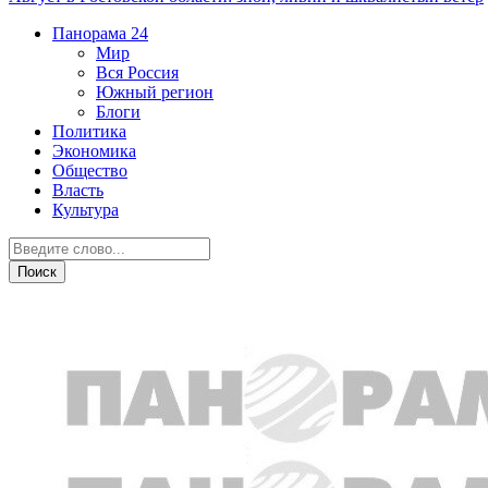
Панорама
24
Мир
Вся Россия
Южный регион
Блоги
Политика
Экономика
Общество
Власть
Культура
Общество