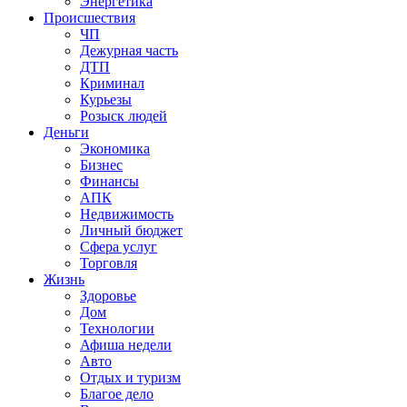
Энергетика
Происшествия
ЧП
Дежурная часть
ДТП
Криминал
Курьезы
Розыск людей
Деньги
Экономика
Бизнес
Финансы
АПК
Недвижимость
Личный бюджет
Сфера услуг
Торговля
Жизнь
Здоровье
Дом
Технологии
Афиша недели
Авто
Отдых и туризм
Благое дело