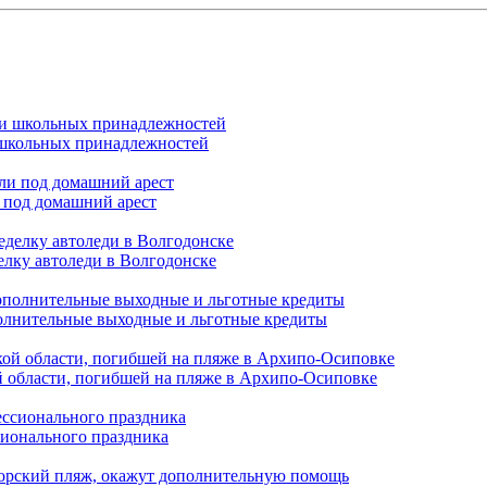
и школьных принадлежностей
 под домашний арест
елку автоледи в Волгодонске
полнительные выходные и льготные кредиты
й области, погибшей на пляже в Архипо-Осиповке
сионального праздника