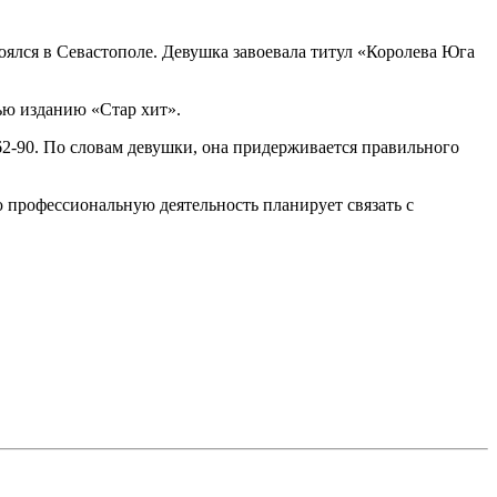
оялся в Севастополе. Девушка завоевала титул «Королева Юга
вью изданию «Стар хит».
62-90. По словам девушки, она придерживается правильного
ю профессиональную деятельность планирует связать с