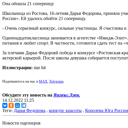
Она обошла 21 соперницу
Школьница из Ростова, 16-летняя Дарья Федорова, приняла уча
России». Ей удалось обойти 21 соперницу.
- Очень серьезный конкурс, сильные участницы. Я счастлива и 
Одиннадцатиклассница занимается в агентстве «Имидж-Элит». 
питания и любит спорт. В частности, готовится сдать тест на «
За плечами Дарьи Федоровй победа в конкурсе «Ростовская кра
актерской карьерой. После школы девушка собирается поступать
Иллюстрация:
star hit
Подпишитесь на нас в
MAX
,
Telegram
.
Обсудите эту новость на
Яндекс.Дзен.
14.12.2022 11:25
Теги:
Дарья Федорова
,
конкурс красоты
,
Королева Юга Росси
Новости партнеров