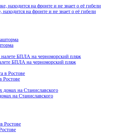
находится на фронте и не знает о её гибели
шторма
налете БПЛА на черноморский пляж
в Ростове
домах на Станиславского
Ростове