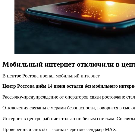
Мобильный интернет отключили в цент
В центре Ростова пропал мобильный интернет
Центр Ростова днём 14 июня остался без мобильного интерн
Рассылку-предупреждение от операторов связи ростовчане стал
Отключения связаны с мерами безопасности, говорится в смс о
Интернет в центре работает только по белым спискам. Со связ
Проверенный способ – звонки через мессенджер MAX.