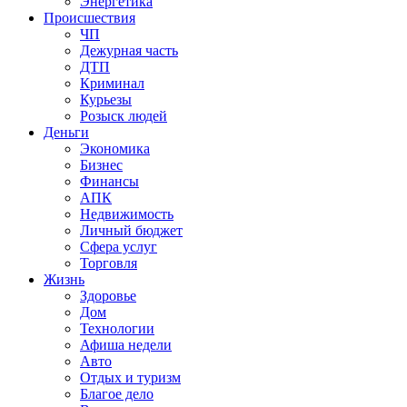
Энергетика
Происшествия
ЧП
Дежурная часть
ДТП
Криминал
Курьезы
Розыск людей
Деньги
Экономика
Бизнес
Финансы
АПК
Недвижимость
Личный бюджет
Сфера услуг
Торговля
Жизнь
Здоровье
Дом
Технологии
Афиша недели
Авто
Отдых и туризм
Благое дело