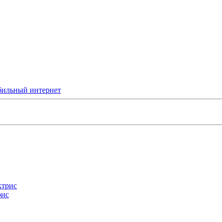
бильный интернет
рис