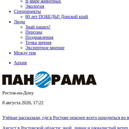
В мире животных
Экология
Спецпроекты
80 лет ПОБЕДЫ! Донской край
Люди
Знай наших!
Персона
Поздравления
Точка зрения
Экспертное мнение
Между тем
Архив
Ростов-на-Дону
8 августа 2026, 17:22
Учёные рассказали, где в Ростове опаснее всего находиться во
Август в Ростовской области: зной, ливни и шквалистый ветер