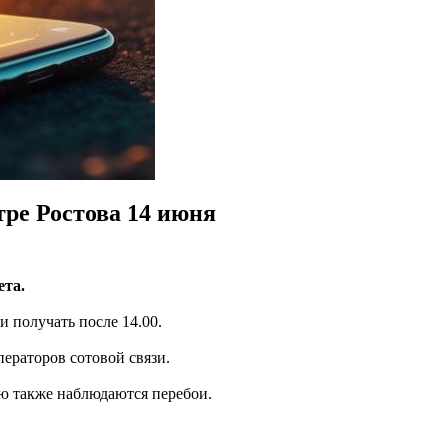
ре Ростова 14 июня
ета.
и получать после 14.00.
ператоров сотовой связи.
ью также наблюдаются перебои.