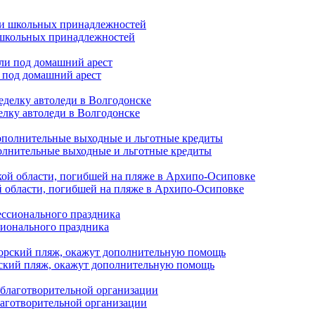
и школьных принадлежностей
 под домашний арест
елку автоледи в Волгодонске
полнительные выходные и льготные кредиты
й области, погибшей на пляже в Архипо-Осиповке
сионального праздника
орский пляж, окажут дополнительную помощь
лаготворительной организации