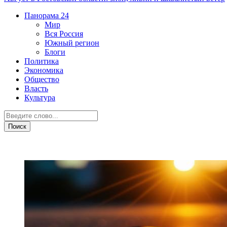
Панорама
24
Мир
Вся Россия
Южный регион
Блоги
Политика
Экономика
Общество
Власть
Культура
Общество