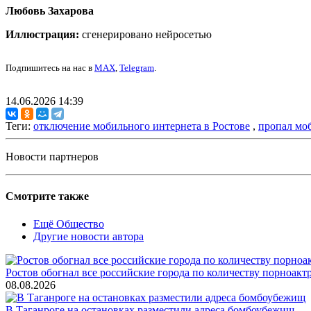
Любовь Захарова
Иллюстрация:
сгенерировано нейросетью
Подпишитесь на нас в
MAX
,
Telegram
.
14.06.2026 14:39
Теги:
отключение мобильного интернета в Ростове
,
пропал мо
Новости партнеров
Смотрите также
Ещё Общество
Другие новости автора
Ростов обогнал все российские города по количеству порноакт
08.08.2026
В Таганроге на остановках разместили адреса бомбоубежищ