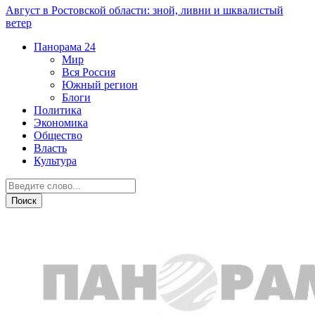
Август в Ростовской области: зной, ливни и шквалистый
ветер
Панорама
24
Мир
Вся Россия
Южный регион
Блоги
Политика
Экономика
Общество
Власть
Культура
Общество