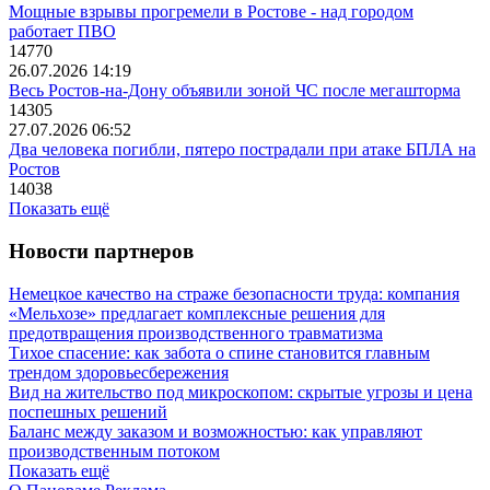
Мощные взрывы прогремели в Ростове - над городом
работает ПВО
14770
26.07.2026 14:19
Весь Ростов-на-Дону объявили зоной ЧС после мегашторма
14305
27.07.2026 06:52
Два человека погибли, пятеро пострадали при атаке БПЛА на
Ростов
14038
Показать ещё
Новости партнеров
Немецкое качество на страже безопасности труда: компания
«Мельхозе» предлагает комплексные решения для
предотвращения производственного травматизма
Тихое спасение: как забота о спине становится главным
трендом здоровьесбережения
Вид на жительство под микроскопом: скрытые угрозы и цена
поспешных решений
Баланс между заказом и возможностью: как управляют
производственным потоком
Показать ещё