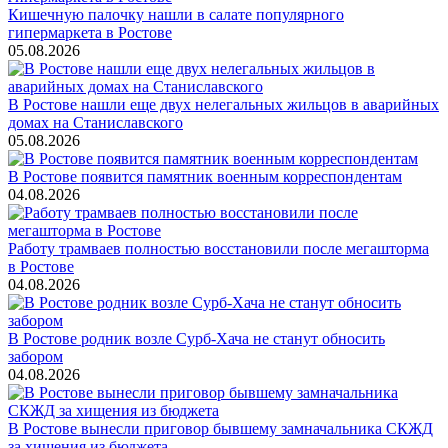
Кишечную палочку нашли в салате популярного
гипермаркета в Ростове
05.08.2026
В Ростове нашли еще двух нелегальных жильцов в аварийных
домах на Станиславского
05.08.2026
В Ростове появится памятник военным корреспондентам
04.08.2026
Работу трамваев полностью восстановили после мегашторма
в Ростове
04.08.2026
В Ростове родник возле Сурб-Хача не станут обносить
забором
04.08.2026
В Ростове вынесли приговор бывшему замначальника СКЖД
за хищения из бюджета