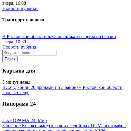
вчера, 16:08
Новости рубрики
Транспорт и дороги
В Ростовской области начали снижаться цены на бензин
вчера, 10:30
Новости рубрики
Картина дня
5 минут назад
ВСУ ударили 20 дронами по 3 районам Ростовской области
Показать ещё
Панорама
24
ПАНОРАМА 24. Мир
Завление Китая о выпуске своих серийных DUV-литографов
для производства микросхем обвалило акции NVidia