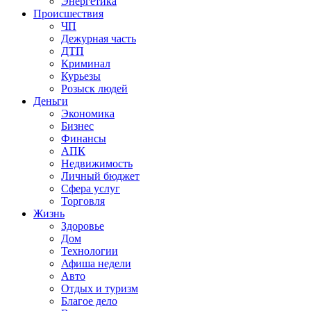
Энергетика
Происшествия
ЧП
Дежурная часть
ДТП
Криминал
Курьезы
Розыск людей
Деньги
Экономика
Бизнес
Финансы
АПК
Недвижимость
Личный бюджет
Сфера услуг
Торговля
Жизнь
Здоровье
Дом
Технологии
Афиша недели
Авто
Отдых и туризм
Благое дело