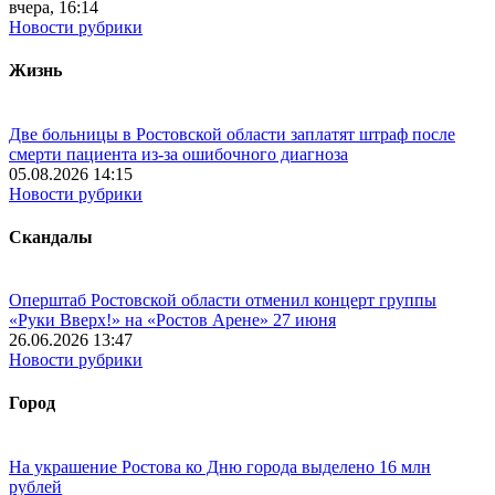
вчера, 16:14
Новости рубрики
Жизнь
Две больницы в Ростовской области заплатят штраф после
смерти пациента из-за ошибочного диагноза
05.08.2026 14:15
Новости рубрики
Скандалы
Оперштаб Ростовской области отменил концерт группы
«Руки Вверх!» на «Ростов Арене» 27 июня
26.06.2026 13:47
Новости рубрики
Город
На украшение Ростова ко Дню города выделено 16 млн
рублей