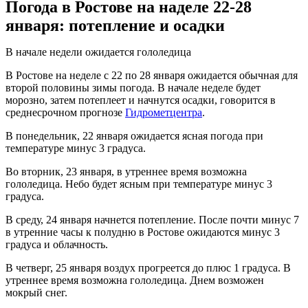
Погода в Ростове на наделе 22-28
января: потепление и осадки
В начале недели ожидается гололедица
В Ростове на неделе с 22 по 28 января ожидается обычная для
второй половины зимы погода. В начале неделе будет
морозно, затем потеплеет и начнутся осадки, говорится в
среднесрочном прогнозе
Гидрометцентра
.
В понедельник, 22 января ожидается ясная погода при
температуре минус 3 градуса.
Во вторник, 23 января, в утреннее время возможна
гололедица. Небо будет ясным при температуре минус 3
градуса.
В среду, 24 января начнется потепление. После почти минус 7
в утренние часы к полудню в Ростове ожидаются минус 3
градуса и облачность.
В четверг, 25 января воздух прогреется до плюс 1 градуса. В
утреннее время возможна гололедица. Днем возможен
мокрый снег.