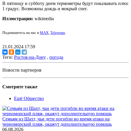
В пятницу и субботу днем термометры будут показывать плюс
1 градус. Возможны дождь и мокрый снег.
Иллюстрация:
wikimedia
Подпишитесь на нас в
MAX
,
Telegram
.
21.01.2024 17:59
Теги:
Ростов-на-Дону
,
погода
Новости партнеров
Смотрите также
Ещё Общество
Семьям из Шахт, чьи дети погибли во время атаки на
черноморский пляж, окажут дополнительную помощь
06.08.2026