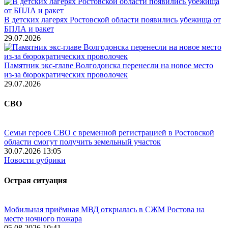
В детских лагерях Ростовской области появились убежища от
БПЛА и ракет
29.07.2026
Памятник экс-главе Волгодонска перенесли на новое место
из-за бюрократических проволочек
29.07.2026
СВО
Семьи героев СВО с временной регистрацией в Ростовской
области смогут получить земельный участок
30.07.2026 13:05
Новости рубрики
Острая ситуация
Мобильная приёмная МВД открылась в СЖМ Ростова на
месте ночного пожара
05.08.2026 10:41