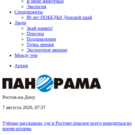
В мире животных
Экология
Спецпроекты
80 лет ПОБЕДЫ! Донской край
Люди
Знай наших!
Персона
Поздравления
Точка зрения
Экспертное мнение
Между тем
Архив
Ростов-на-Дону
7 августа 2026, 07:37
Учёные рассказали, где в Ростове опаснее всего находиться во
время шторма