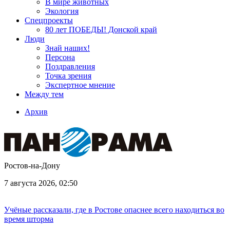
В мире животных
Экология
Спецпроекты
80 лет ПОБЕДЫ! Донской край
Люди
Знай наших!
Персона
Поздравления
Точка зрения
Экспертное мнение
Между тем
Архив
Ростов-на-Дону
7 августа 2026, 02:50
Учёные рассказали, где в Ростове опаснее всего находиться во
время шторма