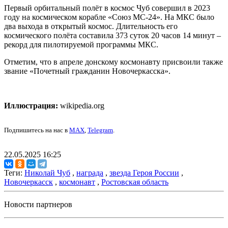
Первый орбитальный полёт в космос Чуб совершил в 2023
году на космическом корабле «Союз МС-24». На МКС было
два выхода в открытый космос. Длительность его
космического полёта составила 373 суток 20 часов 14 минут –
рекорд для пилотируемой программы МКС.
Отметим, что в апреле донскому космонавту присвоили также
звание «Почетный гражданин Новочеркасска».
Иллюстрация:
wikipedia.org
Подпишитесь на нас в
MAX
,
Telegram
.
22.05.2025 16:25
Теги:
Николай Чуб
,
награда
,
звезда Героя России
,
Новочеркасск
,
космонавт
,
Ростовская область
Новости партнеров