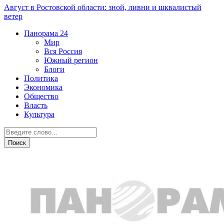
Август в Ростовской области: зной, ливни и шквалистый
ветер
Панорама
24
Мир
Вся Россия
Южный регион
Блоги
Политика
Экономика
Общество
Власть
Культура
Общество