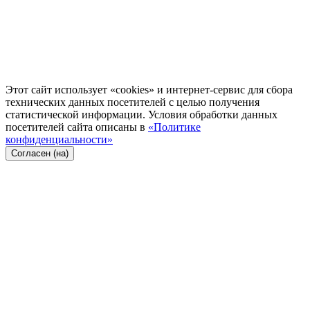
Этот сайт использует «cookies» и интернет-сервис для сбора
технических данных посетителей с целью получения
статистической информации. Условия обработки данных
посетителей сайта описаны в
«Политике
конфиденциальности»
Согласен (на)