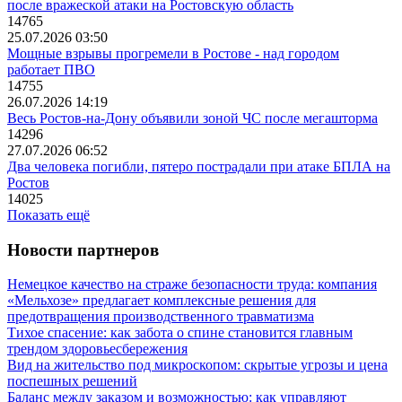
после вражеской атаки на Ростовскую область
14765
25.07.2026 03:50
Мощные взрывы прогремели в Ростове - над городом
работает ПВО
14755
26.07.2026 14:19
Весь Ростов-на-Дону объявили зоной ЧС после мегашторма
14296
27.07.2026 06:52
Два человека погибли, пятеро пострадали при атаке БПЛА на
Ростов
14025
Показать ещё
Новости партнеров
Немецкое качество на страже безопасности труда: компания
«Мельхозе» предлагает комплексные решения для
предотвращения производственного травматизма
Тихое спасение: как забота о спине становится главным
трендом здоровьесбережения
Вид на жительство под микроскопом: скрытые угрозы и цена
поспешных решений
Баланс между заказом и возможностью: как управляют