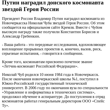
Путин наградил донского космонавта
звездой Героя России
Президент России Владимир Путин наградил космонавта из
Новочеркасска Николая Чуба звездой Героя России. Об этом
сообщается на официальном сайте Кремля. Вместе с Чубом
высокую награду также получили Константин Борисов и
Александр Гребенкин.
- Ваша работа - это передовые исследования, вдохновляющее
воплощение прорывных проектов и, конечно, вызов, риск,
серьезные испытания, - говорится в сообщении.
Кроме того, космонавтам присвоено почетное звание
«Летчик-космонавт Российской Федерации».
Николай Чуб родился 10 июня 1984 года в Новочеркасск.
После окончания новочеркасской школы №1, поступил в
Южно-Российский государственный технический
университет. В 2006 году по окончания вуза по специальности
«Управление и информатика в технических системах»,
продолжил обучение в аспирантуре. До поступления в отряд
космонавтов работал генеральным директором ООО «Спейс
Ту».