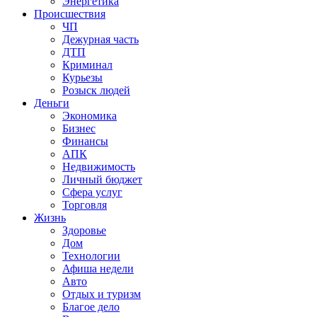
Энергетика
Происшествия
ЧП
Дежурная часть
ДТП
Криминал
Курьезы
Розыск людей
Деньги
Экономика
Бизнес
Финансы
АПК
Недвижимость
Личный бюджет
Сфера услуг
Торговля
Жизнь
Здоровье
Дом
Технологии
Афиша недели
Авто
Отдых и туризм
Благое дело