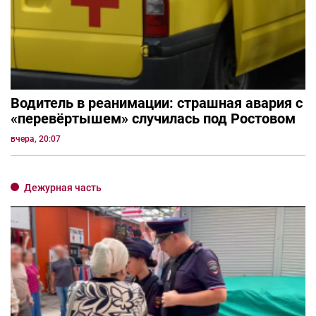
Водитель в реанимации: страшная авария с
«перевёртышем» случилась под Ростовом
вчера, 20:07
Дежурная часть