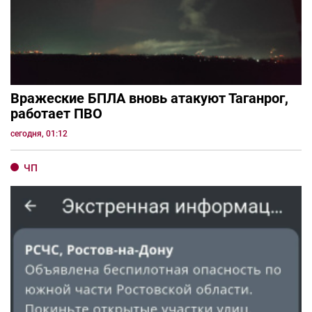
Вражеские БПЛА вновь атакуют Таганрог,
работает ПВО
сегодня, 01:12
ЧП