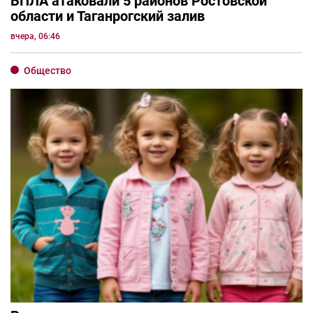
БПЛА атаковали 5 районов Ростовской
области и Таганрогский залив
вчера, 06:46
Общество