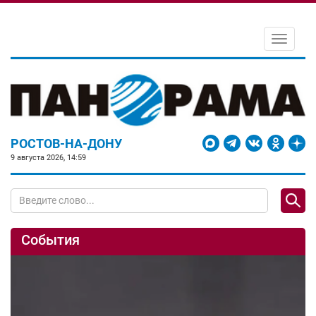
Toggle
navigati
РОСТОВ-НА-ДОНУ
9 августа 2026, 14:59
События