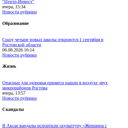
"Центр-Инвест"
вчера, 15:34
Новости рубрики
Образование
Сразу четыре новых школы откроются 1 сентября в
Ростовской области
06.08.2026 16:14
Новости рубрики
Жизнь
Опасные для здоровья примеси нашли в воздухе двух
микрорайонов Ростова
вчера, 13:57
Новости рубрики
Скандалы
В Аксае вандалы испортили скульптуру «Женщина с