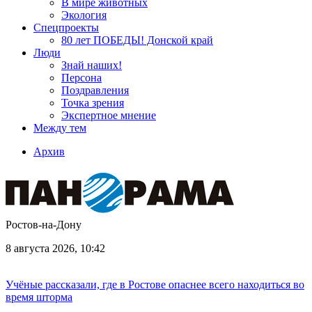
В мире животных
Экология
Спецпроекты
80 лет ПОБЕДЫ! Донской край
Люди
Знай наших!
Персона
Поздравления
Точка зрения
Экспертное мнение
Между тем
Архив
Ростов-на-Дону
8 августа 2026, 10:42
Учёные рассказали, где в Ростове опаснее всего находиться во
время шторма