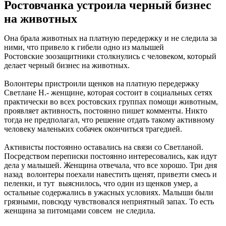
Ростовчанка устроила черный бизнес
на животных
Она брала животных на платную передержку и не следила за
ними, что привело к гибели одно из малышей
Ростовские зоозащитники столкнулись с человеком, который
делает черный бизнес на животных.
Волонтеры пристроили щенков на платную передержку
Светлане Н.- женщине, которая состоит в социальных сетях
практически во всех ростовских группах помощи животным,
проявляет активность, постоянно пишет комменты. Никто
тогда не предполагал, что решение отдать такому активному
человеку маленьких собачек окончиться трагедией.
Активисты постоянно оставались на связи со Светланой.
Посредством переписки постоянно интересовались, как идут
дела у малышей. Женщина отвечала, что все хорошо. Три дня
назад волонтеры поехали навестить щенят, привезти смесь и
пеленки, и тут выяснилось, что один из щенков умер, а
остальные содержались в ужасных условиях. Малыши были
грязными, повсюду чувствовался неприятный запах. То есть
женщина за питомцами совсем не следила.