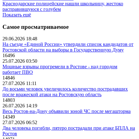
Краснодарские полицейские нашли школьницу, жестоко
расправившуюся с голубем
Показать ещё
Самое просматриваемое
29.06.2026 18:48
На съезде «Единой России» утвердили список кандидатов от
Ростовской области на выборы в Государственную Думу
16496
25.07.2026 03:50
Мощные взрывы прогремели в Ростове - над городом
работает ПВО
14846
27.07.2026 11:11
До восьми человек увеличилось количество пострадавших
после вражеской атаки на Ростовскую область
14803
26.07.2026 14:19
Весь Ростов-на-Дону объявили зоной ЧС после мегашторма
14349
27.07.2026 06:52
Два человека погибли, пятеро пострадали при атаке БПЛА на
Ростов