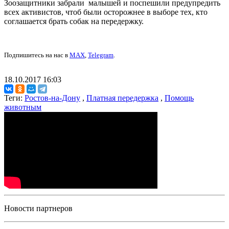
Зоозащитники забрали малышей и поспешили предупредить
всех активистов, чтоб были осторожнее в выборе тех, кто
соглашается брать собак на передержку.
Подпишитесь на нас в
MAX
,
Telegram
.
18.10.2017 16:03
Теги:
Ростов-на-Дону
,
Платная передержка
,
Помощь
животным
Новости партнеров