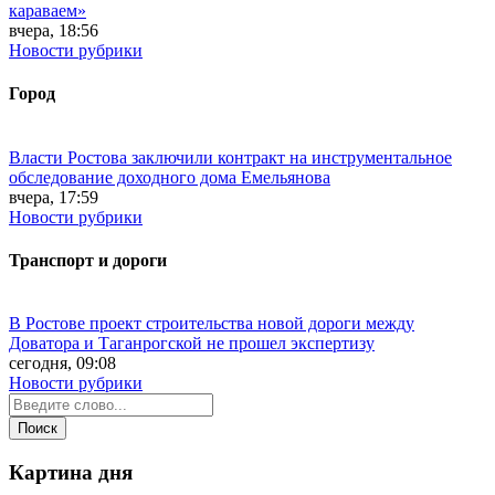
караваем»
вчера, 18:56
Новости рубрики
Город
Власти Ростова заключили контракт на инструментальное
обследование доходного дома Емельянова
вчера, 17:59
Новости рубрики
Транспорт и дороги
В Ростове проект строительства новой дороги между
Доватора и Таганрогской не прошел экспертизу
сегодня, 09:08
Новости рубрики
Картина дня