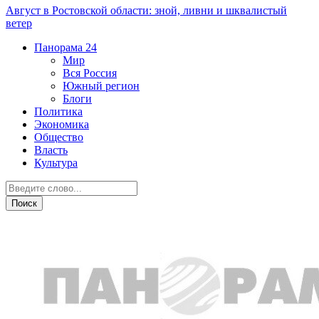
Август в Ростовской области: зной, ливни и шквалистый
ветер
Панорама
24
Мир
Вся Россия
Южный регион
Блоги
Политика
Экономика
Общество
Власть
Культура
Общество