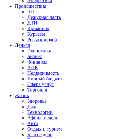
Энергетика
Происшествия
ЧП
Дежурная часть
ДТП
Криминал
Курьезы
Розыск людей
Деньги
Экономика
Бизнес
Финансы
АПК
Недвижимость
Личный бюджет
Сфера услуг
Торговля
Жизнь
Здоровье
Дом
Технологии
Афиша недели
Авто
Отдых и туризм
Благое дело