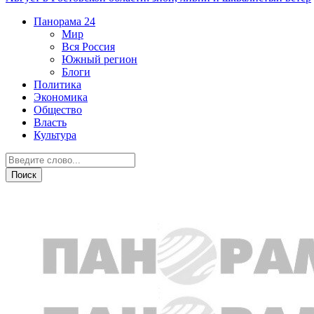
Панорама
24
Мир
Вся Россия
Южный регион
Блоги
Политика
Экономика
Общество
Власть
Культура
Общество