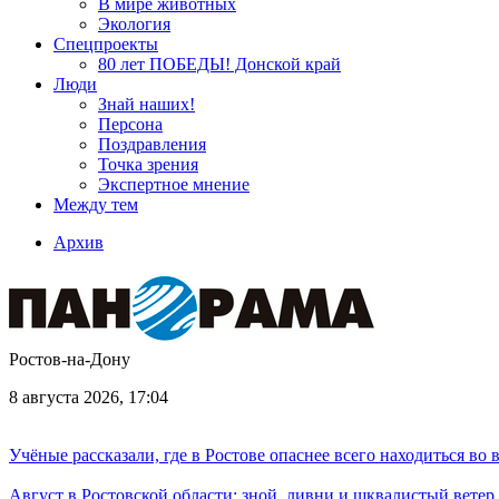
В мире животных
Экология
Спецпроекты
80 лет ПОБЕДЫ! Донской край
Люди
Знай наших!
Персона
Поздравления
Точка зрения
Экспертное мнение
Между тем
Архив
Ростов-на-Дону
8 августа 2026, 17:04
Учёные рассказали, где в Ростове опаснее всего находиться во
Август в Ростовской области: зной, ливни и шквалистый ветер