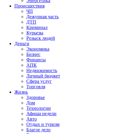
Энергетика
Происшествия
ЧП
Дежурная часть
ДТП
Криминал
Курьезы
Розыск людей
Деньги
Экономика
Бизнес
Финансы
АПК
Недвижимость
Личный бюджет
Сфера услуг
Торговля
Жизнь
Здоровье
Дом
Технологии
Афиша недели
Авто
Отдых и туризм
Благое дело