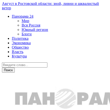
Август в Ростовской области: зной, ливни и шквалистый
ветер
Панорама
24
Мир
Вся Россия
Южный регион
Блоги
Политика
Экономика
Общество
Власть
Культура
Общество