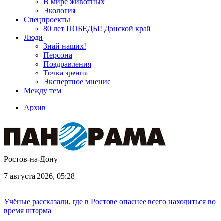
В мире животных
Экология
Спецпроекты
80 лет ПОБЕДЫ! Донской край
Люди
Знай наших!
Персона
Поздравления
Точка зрения
Экспертное мнение
Между тем
Архив
Ростов-на-Дону
7 августа 2026, 05:28
Учёные рассказали, где в Ростове опаснее всего находиться во
время шторма