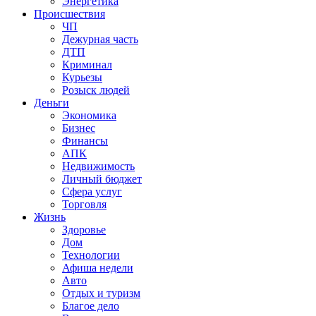
Энергетика
Происшествия
ЧП
Дежурная часть
ДТП
Криминал
Курьезы
Розыск людей
Деньги
Экономика
Бизнес
Финансы
АПК
Недвижимость
Личный бюджет
Сфера услуг
Торговля
Жизнь
Здоровье
Дом
Технологии
Афиша недели
Авто
Отдых и туризм
Благое дело