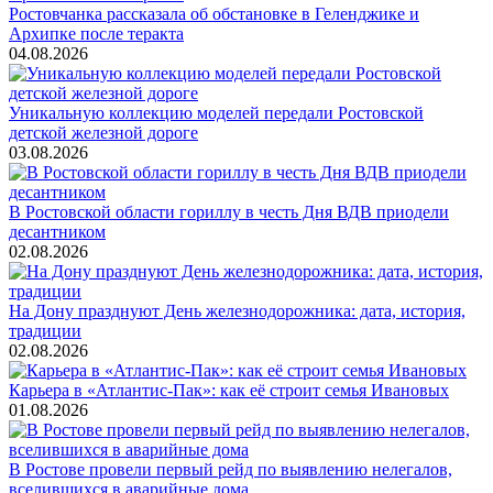
Ростовчанка рассказала об обстановке в Геленджике и
Архипке после теракта
04.08.2026
Уникальную коллекцию моделей передали Ростовской
детской железной дороге
03.08.2026
В Ростовской области гориллу в честь Дня ВДВ приодели
десантником
02.08.2026
На Дону празднуют День железнодорожника: дата, история,
традиции
02.08.2026
Карьера в «Атлантис-Пак»: как её строит семья Ивановых
01.08.2026
В Ростове провели первый рейд по выявлению нелегалов,
вселившихся в аварийные дома