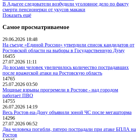
В Адыгее следователи возбудили уголовное дело по факту
смерти пенсионерки от укусов макаки
Показать ещё
Самое просматриваемое
29.06.2026 18:48
На съезде «Единой России» утвердили список кандидатов от
Ростовской области на выборы в Государственную Думу
16455
27.07.2026 11:11
До восьми человек увеличилось количество пострадавших
после вражеской атаки на Ростовскую область
14765
25.07.2026 03:50
Мощные взрывы прогремели в Ростове - над городом
работает ПВО
14755
26.07.2026 14:19
Весь Ростов-на-Дону объявили зоной ЧС после мегашторма
14296
27.07.2026 06:52
Два человека погибли, пятеро пострадали при атаке БПЛА на
Ростов