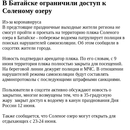
В Батайске ограничили доступ к
Соленому озеру
Из-за коронавируса
В предстоящие праздничные выходные жители региона не
смогут пройти и проехать на территорию пляжа Соленого
озера в Батайске - побережье водоема патрулирует полиция в
поисках нарушителей самоизоляции. Об этом сообщили в
соцсетях жители города.
Новость подтвердил арендатор пляжа. По его словам, с 9
июня территория пляжа полностью закрыта для посещений.
На береговой линии дежурят полиция и МЧС. В отношении
нарушителей режима самоизоляции будут составлять
админпротоколы с последующими штрафными санкциями.
Пользователи в соцсети активно обсуждают новость о
закрытии, многие возмущены тем, что в 35-градусную
жару закрыт доступ к водоему в канун празднования Дня
России 12 июня.
Также сообщается, что Соленое озеро могут открыть для
отдыхающих с 23-24 июня.