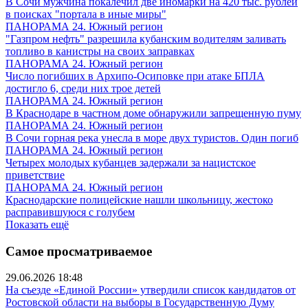
В Сочи мужчина покалечил две иномарки на 420 тыс. рублей
в поисках "портала в иные миры"
ПАНОРАМА 24. Южный регион
"Газпром нефть" разрешила кубанским водителям заливать
топливо в канистры на своих заправках
ПАНОРАМА 24. Южный регион
Число погибших в Архипо-Осиповке при атаке БПЛА
достигло 6, среди них трое детей
ПАНОРАМА 24. Южный регион
В Краснодаре в частном доме обнаружили запрещенную пуму
ПАНОРАМА 24. Южный регион
В Сочи горная река унесла в море двух туристов. Один погиб
ПАНОРАМА 24. Южный регион
Четырех молодых кубанцев задержали за нацистское
приветствие
ПАНОРАМА 24. Южный регион
Краснодарские полицейские нашли школьницу, жестоко
расправившуюся с голубем
Показать ещё
Самое просматриваемое
29.06.2026 18:48
На съезде «Единой России» утвердили список кандидатов от
Ростовской области на выборы в Государственную Думу