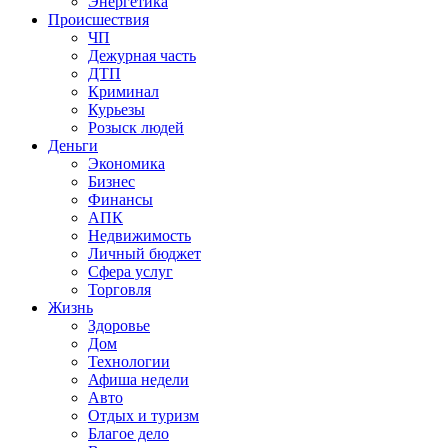
Энергетика
Происшествия
ЧП
Дежурная часть
ДТП
Криминал
Курьезы
Розыск людей
Деньги
Экономика
Бизнес
Финансы
АПК
Недвижимость
Личный бюджет
Сфера услуг
Торговля
Жизнь
Здоровье
Дом
Технологии
Афиша недели
Авто
Отдых и туризм
Благое дело