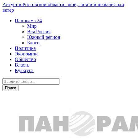
Август в Ростовской области: зной, ливни и шквалистый
ветер
Панорама
24
Мир
Вся Россия
Южный регион
Блоги
Политика
Экономика
Общество
Власть
Культура
Общество