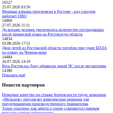
16527
25.07.2026 03:50
Мощные взрывы прогремели в Ростове - над городом
работает ПВО
14909
27.07.2026 11:11
До восьми человек увеличилось количество пострадавших
после вражеской атаки на Ростовскую область
14834
03.08.2026 17:51
Двое детей из Ростовской области погибли при ударе БПЛА
по пляжу на Черном море
14484
26.07.2026 14:19
Весь Ростов-на-Дону объявили зоной ЧС после мегашторма
14386
Показать ещё
Новости партнеров
Немецкое качество на страже безопасности труда: компания
«Мельхозе» предлагает комплексные решения для
предотвращения производственного травматизма
Тихое спасение: как забота о спине становится главным
трендом здоровьесбережения