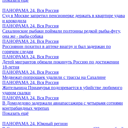
Показать ещё
ПАНОРАМА 24. Вся Россия
Суд в Москве запретил пенсионерке держать в квартире удава
и крокодила
ПАНОРАМА 24. Вся Россия
Сахалинские рыбаки поймали полтонны редкой рыбы-фугу,
она же - рыба-собака
ПАНОРАМА 24. Вся Россия
Россиянин похитил в аптеке виагру и был задержан по
горячим следам
ПАНОРАМА 24. Вся Россия
Детей мигрантов обязали покинуть Россию по достижении
18-летия
ПАНОРАМА 24. Вся Россия
Медвежат-попрошаек удалили с трассы на Сахалине
ПАНОРАМА 24. Вся Россия
Жительница Приамурья подозревается в убийстве любимого
ударом скалки
ПАНОРАМА 24. Вся Россия
В Домодедово задержали авиапассажира с четырьмя сотнями
контрабандных черепах
Показать ещё
ПАНОРАМА 24. Южный регион