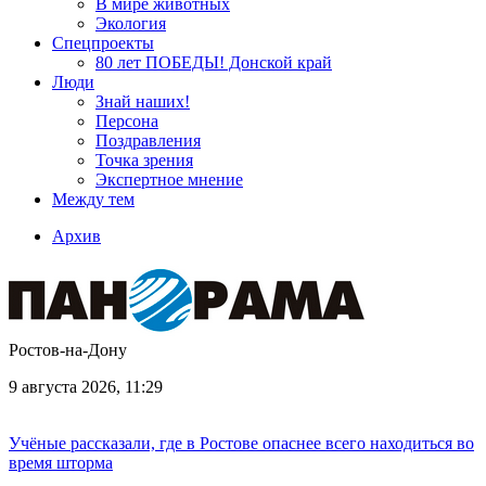
В мире животных
Экология
Спецпроекты
80 лет ПОБЕДЫ! Донской край
Люди
Знай наших!
Персона
Поздравления
Точка зрения
Экспертное мнение
Между тем
Архив
Ростов-на-Дону
9 августа 2026, 11:29
Учёные рассказали, где в Ростове опаснее всего находиться во
время шторма