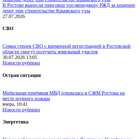
В Ростове вынесли приговор топ-менеджеру РЖД за хищение
денег при строительстве Крымского узла
27.07.2026
СВО
Семьи героев СВО с временной регистрацией в Ростовской
области смогут получить земельный участок
30.07.2026 13:05
Новости рубрики
Острая ситуация
Мобильная приёмная МВД открылась в СЖМ Ростова на
месте ночного пожара
вчера, 10:41
Новости рубрики
Энергетика