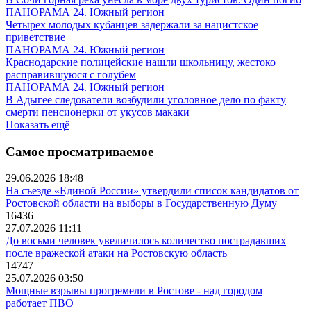
ПАНОРАМА 24. Южный регион
Четырех молодых кубанцев задержали за нацистское
приветствие
ПАНОРАМА 24. Южный регион
Краснодарские полицейские нашли школьницу, жестоко
расправившуюся с голубем
ПАНОРАМА 24. Южный регион
В Адыгее следователи возбудили уголовное дело по факту
смерти пенсионерки от укусов макаки
Показать ещё
Самое просматриваемое
29.06.2026 18:48
На съезде «Единой России» утвердили список кандидатов от
Ростовской области на выборы в Государственную Думу
16436
27.07.2026 11:11
До восьми человек увеличилось количество пострадавших
после вражеской атаки на Ростовскую область
14747
25.07.2026 03:50
Мощные взрывы прогремели в Ростове - над городом
работает ПВО