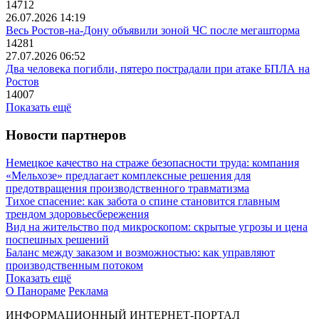
14712
26.07.2026 14:19
Весь Ростов-на-Дону объявили зоной ЧС после мегашторма
14281
27.07.2026 06:52
Два человека погибли, пятеро пострадали при атаке БПЛА на
Ростов
14007
Показать ещё
Новости партнеров
Немецкое качество на страже безопасности труда: компания
«Мельхозе» предлагает комплексные решения для
предотвращения производственного травматизма
Тихое спасение: как забота о спине становится главным
трендом здоровьесбережения
Вид на жительство под микроскопом: скрытые угрозы и цена
поспешных решений
Баланс между заказом и возможностью: как управляют
производственным потоком
Показать ещё
О Панораме
Реклама
ИНФОРМАЦИОННЫЙ ИНТЕРНЕТ-ПОРТАЛ