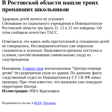
В Ростовской области нашли троих
пропавших школьников
Здоровью детей ничего не угрожает
Сбежавшие из социального учреждения в Новошахтинске
Ростовской области три брата 11, 12 и 15 лет найдены. Об
этом сообщило агентство ТАСС.
Отмечается, что каких-либо преступлений в отношении детей
не совершалось. Несовершеннолетних уже опросили
следователь и психолог. Выясняются причины поступка и
условия, способствовавшие самовольному уходу из
соцучреждения.
Напомним,
9 марта трое
воспитанников "Центра помощи
детям" без разрешения ушли из здания. По данному факту
следственный отдел по Новошахтинску СУ СК РФ начал
проверку. При этом известно, что мальчики уже покидали
территорию Центра.
Иллюстрация:
НИА Красноярск
Подпишитесь на нас в
MAX
,
Telegram
.