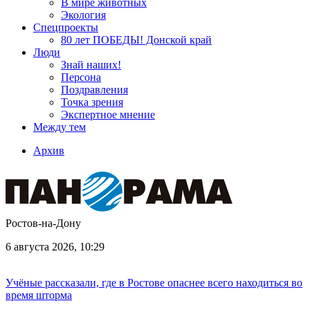
В мире животных
Экология
Спецпроекты
80 лет ПОБЕДЫ! Донской край
Люди
Знай наших!
Персона
Поздравления
Точка зрения
Экспертное мнение
Между тем
Архив
Ростов-на-Дону
6 августа 2026, 10:29
Учёные рассказали, где в Ростове опаснее всего находиться во
время шторма