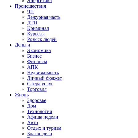
Энергетика
Происшествия
ЧП
Дежурная часть
ДТП
Криминал
Курьезы
Розыск людей
Деньги
Экономика
Бизнес
Финансы
АПК
Недвижимость
Личный бюджет
Сфера услуг
Торговля
Жизнь
Здоровье
Дом
Технологии
Афиша недели
Авто
Отдых и туризм
Благое дело