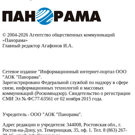
© 2004-2026 Агентство общественных коммуникаций
«Панорама»
Главный редактор Агафонов И.А.
Сетевое издание "Информационный интернет-портал ООО
"АОК "Панорама".
Зарегистрировано Федеральной службой по надзору в сфере
связи, информационных технологий и массовых
коммуникаций (Роскомнадзор). Cвидетельство о регистрации
СМИ Эл № ФС77-63561 от 02 ноября 2015 года.
Учредитель - ООО "АОК "Панорама".
Адрес редакции и учредителя: 344008, Ростовская обл., г.
Ростов-на-Дону, ул. Темерницкая, 35, оф. 1. Тел. 8 (863) 267-