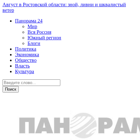
Август в Ростовской области: зной, ливни и шквалистый
ветер
Панорама
24
Мир
Вся Россия
Южный регион
Блоги
Политика
Экономика
Общество
Власть
Культура
Общество