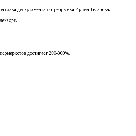
ла глава департамента потребрынка Ирина Теларова.
декабря.
пермаркетов достигает 200-300%.