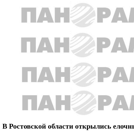
В Ростовской области открылись елочн