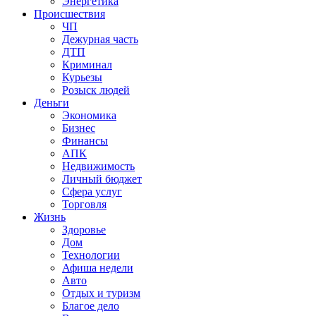
Энергетика
Происшествия
ЧП
Дежурная часть
ДТП
Криминал
Курьезы
Розыск людей
Деньги
Экономика
Бизнес
Финансы
АПК
Недвижимость
Личный бюджет
Сфера услуг
Торговля
Жизнь
Здоровье
Дом
Технологии
Афиша недели
Авто
Отдых и туризм
Благое дело