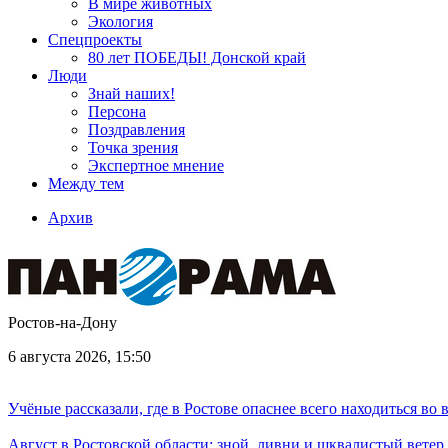
В мире животных
Экология
Спецпроекты
80 лет ПОБЕДЫ! Донской край
Люди
Знай наших!
Персона
Поздравления
Точка зрения
Экспертное мнение
Между тем
Архив
Ростов-на-Дону
6 августа 2026, 15:50
Учёные рассказали, где в Ростове опаснее всего находиться во
Август в Ростовской области: зной, ливни и шквалистый ветер