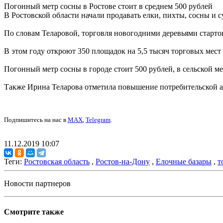
Погонный метр сосны в Ростове стоит в среднем 500 рублей
В Ростовской области начали продавать елки, пихты, сосны и
По словам Теларовой, торговля новогодними деревьями стартова
В этом году откроют 350 площадок на 5,5 тысяч торговых мест
Погонный метр сосны в городе стоит 500 рублей, в сельской ме
Также Ирина Теларова отметила повышение потребительской ак
Подпишитесь на нас в
MAX
,
Telegram
.
11.12.2019 10:07
Теги:
Ростовская область
,
Ростов-на-Дону
,
Елочные базары
,
т
Новости партнеров
Смотрите также