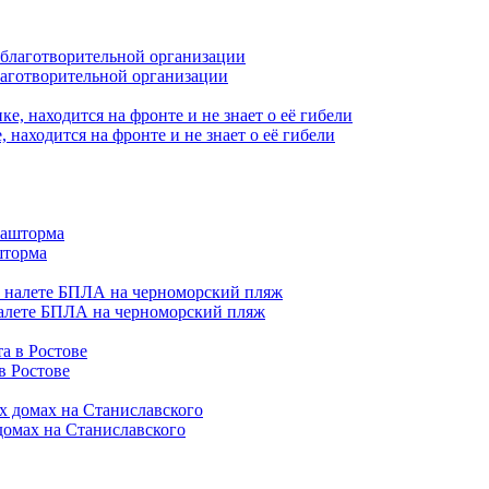
лаготворительной организации
находится на фронте и не знает о её гибели
шторма
налете БПЛА на черноморский пляж
в Ростове
домах на Станиславского