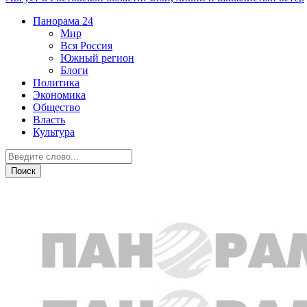
Панорама
24
Мир
Вся Россия
Южный регион
Блоги
Политика
Экономика
Общество
Власть
Культура
Общество