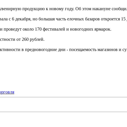
 сувенирную продукцию к новому году. Об этом накануне сообщи
ла с 6 декабря, но большая часть елочных базаров откроется 15 
 и проведут около 170 фестивалей и новогодних ярмарок.
стности от 260 рублей.
тивности в предновогодние дни - посещаемость магазинов и су
орговля