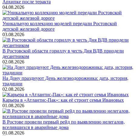
Архипке после теракта
04.08.2026
Уникальную коллекцию моделей передали Ростовской
детской железной дороге
03.08.2026
В Ростовской области гориллу в честь Дня ВДВ приодели
десантником
02.08.2026
На Дону празднуют День железнодорожника: дата, история,
традиции
02.08.2026
Карьера в «Атлантис-Пак»: как её строит семья Ивановых
01.08.2026
В Ростове провели первый рейд по выявлению нелегалов,
вселившихся в аварийные дома
01.08.2026