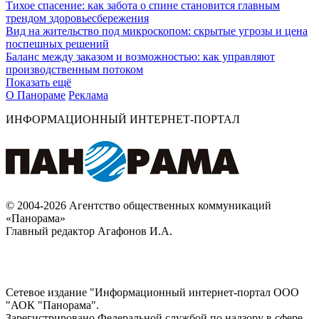
Тихое спасение: как забота о спине становится главным
трендом здоровьесбережения
Вид на жительство под микроскопом: скрытые угрозы и цена
поспешных решений
Баланс между заказом и возможностью: как управляют
производственным потоком
Показать ещё
О Панораме
Реклама
ИНФОРМАЦИОННЫЙ ИНТЕРНЕТ-ПОРТАЛ
© 2004-2026 Агентство общественных коммуникаций
«Панорама»
Главный редактор Агафонов И.А.
Сетевое издание "Информационный интернет-портал ООО
"АОК "Панорама".
Зарегистрировано Федеральной службой по надзору в сфере