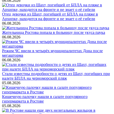
06.08.2026
Отец девочки из Шахт, погибшей от БПЛА на пляже в
Архипке, находится на фронте и не знает о её гибели
06.08.2026
Жительница Ростова попала в больницу после укуса паука
06.08.2026
Режим ЧС ввели в четырёх муниципалитетах Дона после
мегашторма
06.08.2026
Стали известны подробности о детях из Шахт, погибших при
налете БПЛА на черноморский пляж
05.08.2026
Кишечную палочку нашли в салате популярного
гипермаркета в Ростове
05.08.2026