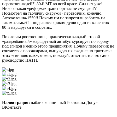
перевозит людей?! 80-й МТ во всей красе. Сил нет уже!
Никого такая «реформа» транспортная не смущает??
Посмотрел на табличку снаружи - перевозчик, конечно,
Автоколонна-1559!! Почему им не запретили работать на
таком хламье?! – поделился криком души один из клиентов
80-й маршрутки в соцсетях.
По словам ростовчанина, практически каждый второй
«раздолбанный» маршрутный автобус курсирует по городу
под эгидой именно этого предприятия. Почему перевозчик не
считается с пассажирами, вынуждая их ежедневно трястись в
этих «свиновозках», может, пожалуй, ответить только само
руководство ПАТП.
Иллюстрация:
паблик «Типичный Ростов-на-Дону»
ВКонтакте