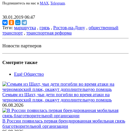
Подпишитесь на нас в
MAX
,
Telegram
.
30.01.2019 06:47
Теги:
маршрутка
,
грязь
,
Ростов-на-Дону
,
общественный
транспорт
,
транспортная реформа
Новости партнеров
Смотрите также
Ещё Общество
Семьям из Шахт, чьи дети погибли во время атаки на
черноморский пляж, окажут дополнительную помощь
06.08.2026
В России появилась первая брендированная мобильная связь
благотворительной организации