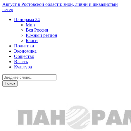
Август в Ростовской области: зной, ливни и шквалистый
ветер
Панорама
24
Мир
Вся Россия
Южный регион
Блоги
Политика
Экономика
Общество
Власть
Культура
Общество