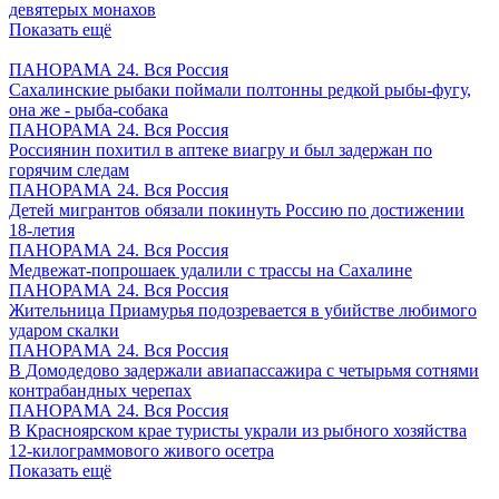
девятерых монахов
Показать ещё
ПАНОРАМА 24. Вся Россия
Сахалинские рыбаки поймали полтонны редкой рыбы-фугу,
она же - рыба-собака
ПАНОРАМА 24. Вся Россия
Россиянин похитил в аптеке виагру и был задержан по
горячим следам
ПАНОРАМА 24. Вся Россия
Детей мигрантов обязали покинуть Россию по достижении
18-летия
ПАНОРАМА 24. Вся Россия
Медвежат-попрошаек удалили с трассы на Сахалине
ПАНОРАМА 24. Вся Россия
Жительница Приамурья подозревается в убийстве любимого
ударом скалки
ПАНОРАМА 24. Вся Россия
В Домодедово задержали авиапассажира с четырьмя сотнями
контрабандных черепах
ПАНОРАМА 24. Вся Россия
В Красноярском крае туристы украли из рыбного хозяйства
12-килограммового живого осетра
Показать ещё