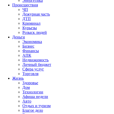
Энергетика
Происшествия
ЧП
Дежурная часть
ДТП
Криминал
Курьезы
Розыск людей
Деньги
Экономика
Бизнес
Финансы
АПК
Недвижимость
Личный бюджет
Сфера услуг
Торговля
Жизнь
Здоровье
Дом
Технологии
Афиша недели
Авто
Отдых и туризм
Благое дело