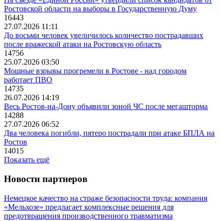
Ростовской области на выборы в Государственную Думу
16443
27.07.2026 11:11
До восьми человек увеличилось количество пострадавших
после вражеской атаки на Ростовскую область
14756
25.07.2026 03:50
Мощные взрывы прогремели в Ростове - над городом
работает ПВО
14735
26.07.2026 14:19
Весь Ростов-на-Дону объявили зоной ЧС после мегашторма
14288
27.07.2026 06:52
Два человека погибли, пятеро пострадали при атаке БПЛА на
Ростов
14015
Показать ещё
Новости партнеров
Немецкое качество на страже безопасности труда: компания
«Мельхозе» предлагает комплексные решения для
предотвращения производственного травматизма