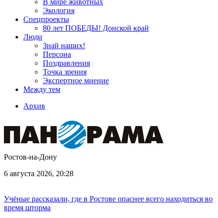
В мире животных
Экология
Спецпроекты
80 лет ПОБЕДЫ! Донской край
Люди
Знай наших!
Персона
Поздравления
Точка зрения
Экспертное мнение
Между тем
Архив
Ростов-на-Дону
6 августа 2026, 20:28
Учёные рассказали, где в Ростове опаснее всего находиться во
время шторма