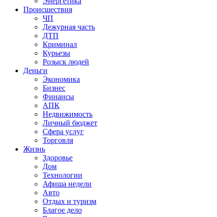
Энергетика
Происшествия
ЧП
Дежурная часть
ДТП
Криминал
Курьезы
Розыск людей
Деньги
Экономика
Бизнес
Финансы
АПК
Недвижимость
Личный бюджет
Сфера услуг
Торговля
Жизнь
Здоровье
Дом
Технологии
Афиша недели
Авто
Отдых и туризм
Благое дело