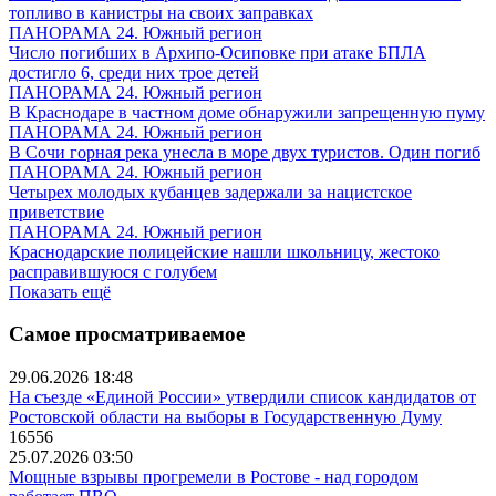
топливо в канистры на своих заправках
ПАНОРАМА 24. Южный регион
Число погибших в Архипо-Осиповке при атаке БПЛА
достигло 6, среди них трое детей
ПАНОРАМА 24. Южный регион
В Краснодаре в частном доме обнаружили запрещенную пуму
ПАНОРАМА 24. Южный регион
В Сочи горная река унесла в море двух туристов. Один погиб
ПАНОРАМА 24. Южный регион
Четырех молодых кубанцев задержали за нацистское
приветствие
ПАНОРАМА 24. Южный регион
Краснодарские полицейские нашли школьницу, жестоко
расправившуюся с голубем
Показать ещё
Самое просматриваемое
29.06.2026 18:48
На съезде «Единой России» утвердили список кандидатов от
Ростовской области на выборы в Государственную Думу
16556
25.07.2026 03:50
Мощные взрывы прогремели в Ростове - над городом