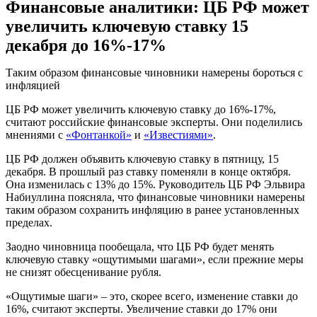
Финансовые аналитики: ЦБ РФ может
увеличить ключевую ставку 15
декабря до 16%-17%
Таким образом финансовые чиновники намерены бороться с
инфляцией
ЦБ РФ может увеличить ключевую ставку до 16%-17%,
считают российские финансовые эксперты. Они поделились
мнениями с
«Фонтанкой»
и
«Известиями»
.
ЦБ РФ должен объявить ключевую ставку в пятницу, 15
декабря. В прошлый раз ставку поменяли в конце октября.
Она изменилась с 13% до 15%. Руководитель ЦБ РФ Эльвира
Набиуллина поясняла, что финансовые чиновники намерены
таким образом сохранить инфляцию в ранее установленных
пределах.
Заодно чиновница пообещала, что ЦБ РФ будет менять
ключевую ставку «ощутимыми шагами», если прежние меры
не снизят обесценивание рубля.
«Ощутимые шаги» – это, скорее всего, изменение ставки до
16%, считают эксперты. Увеличение ставки до 17% они