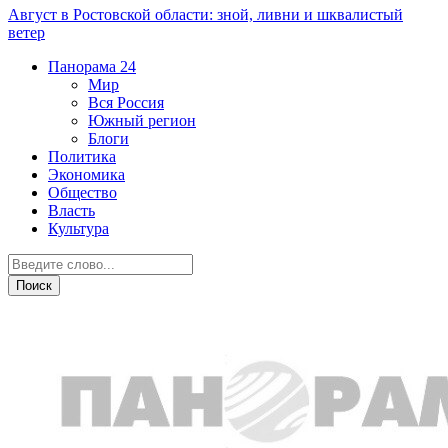
Август в Ростовской области: зной, ливни и шквалистый
ветер
Панорама
24
Мир
Вся Россия
Южный регион
Блоги
Политика
Экономика
Общество
Власть
Культура
Вся Россия