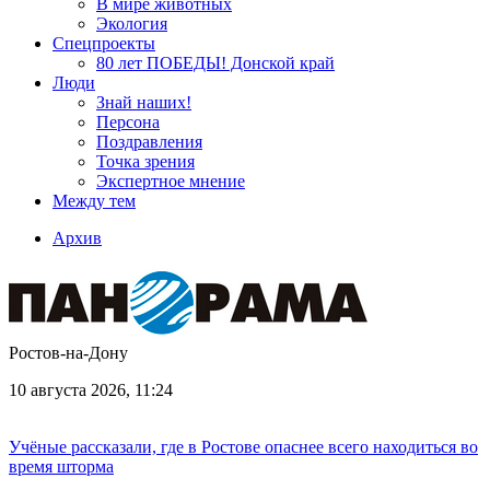
В мире животных
Экология
Спецпроекты
80 лет ПОБЕДЫ! Донской край
Люди
Знай наших!
Персона
Поздравления
Точка зрения
Экспертное мнение
Между тем
Архив
Ростов-на-Дону
10 августа 2026, 11:24
Учёные рассказали, где в Ростове опаснее всего находиться во
время шторма