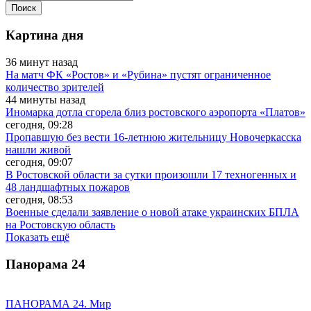
Картина дня
36 минут назад
На матч ФК «Ростов» и «Рубина» пустят ограниченное
количество зрителей
44 минуты назад
Иномарка дотла сгорела близ ростовского аэропорта «Платов»
сегодня, 09:28
Пропавшую без вести 16-летнюю жительницу Новочеркасска
нашли живой
сегодня, 09:07
В Ростовской области за сутки произошли 17 техногенных и
48 ландшафтных пожаров
сегодня, 08:53
Военные сделали заявление о новой атаке украинских БПЛА
на Ростовскую область
Показать ещё
Панорама
24
ПАНОРАМА 24. Мир