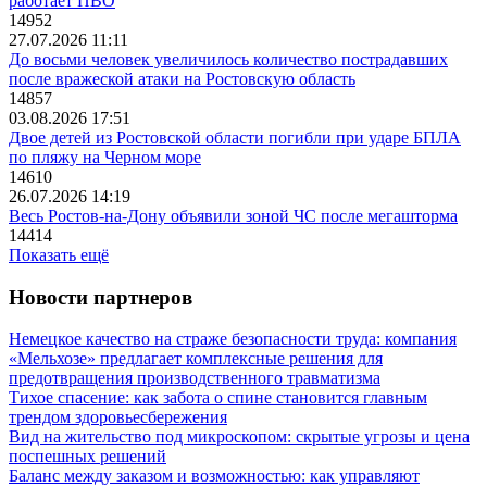
работает ПВО
14952
27.07.2026 11:11
До восьми человек увеличилось количество пострадавших
после вражеской атаки на Ростовскую область
14857
03.08.2026 17:51
Двое детей из Ростовской области погибли при ударе БПЛА
по пляжу на Черном море
14610
26.07.2026 14:19
Весь Ростов-на-Дону объявили зоной ЧС после мегашторма
14414
Показать ещё
Новости партнеров
Немецкое качество на страже безопасности труда: компания
«Мельхозе» предлагает комплексные решения для
предотвращения производственного травматизма
Тихое спасение: как забота о спине становится главным
трендом здоровьесбережения
Вид на жительство под микроскопом: скрытые угрозы и цена
поспешных решений
Баланс между заказом и возможностью: как управляют