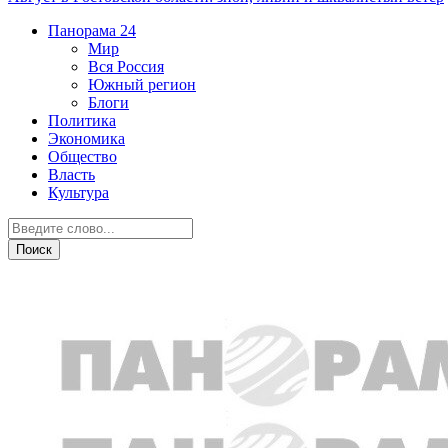
Панорама
24
Мир
Вся Россия
Южный регион
Блоги
Политика
Экономика
Общество
Власть
Культура
Вся Россия