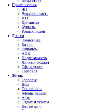
Энергетика
Происшествия
ЧП
Дежурная часть
ДТП
Криминал
Курьезы
Розыск людей
Деньги
Экономика
Бизнес
Финансы
АПК
Недвижимость
Личный бюджет
Сфера услуг
Торговля
Жизнь
Здоровье
Дом
Технологии
Афиша недели
Авто
Отдых и туризм
Благое дело