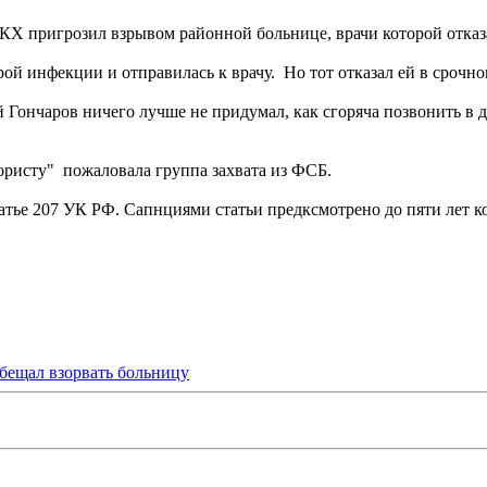
Х пригрозил взрывом районной больнице, врачи которой отказа
ой инфекции и отправилась к врачу. Но тот отказал ей в срочно
 Гончаров ничего лучше не придумал, как сгоряча позвонить в 
оористу" пожаловала группа захвата из ФСБ.
татье 207 УК РФ. Сапнциями статьи предксмотрено до пяти лет к
бещал взорвать больницу