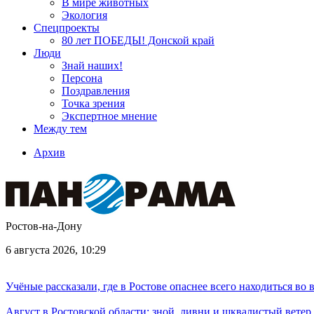
В мире животных
Экология
Спецпроекты
80 лет ПОБЕДЫ! Донской край
Люди
Знай наших!
Персона
Поздравления
Точка зрения
Экспертное мнение
Между тем
Архив
Ростов-на-Дону
6 августа 2026, 10:29
Учёные рассказали, где в Ростове опаснее всего находиться во
Август в Ростовской области: зной, ливни и шквалистый ветер