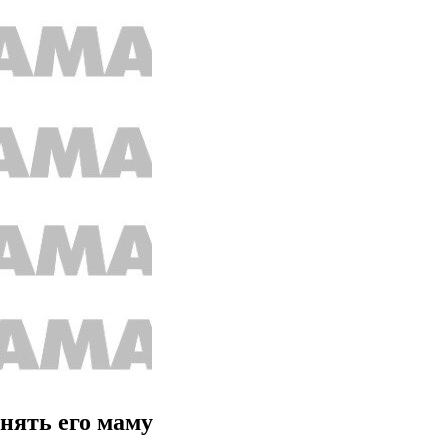
нять его маму