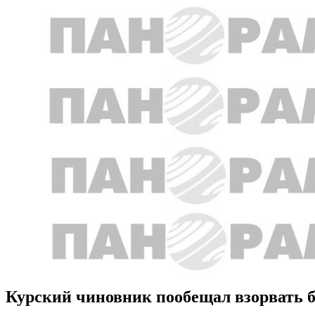
Курский чиновник пообещал взорвать б