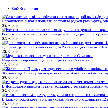
Ещё Вся Россия
Сахалинские рыбаки поймали полтонны редкой рыбы-фугу, она
05.08.2026
Россиянин похитил в аптеке виагру и был задержан по горячим
02.08.2026
Детей мигрантов обязали покинуть Россию по достижении 18-
26.07.2026
Медвежат-попрошаек удалили с трассы на Сахалине
17.07.2026
Жительница Приамурья подозревается в убийстве любимого уд
09.07.2026
В Домодедово задержали авиапассажира с четырьмя сотнями к
03.07.2026
В Красноярском крае туристы украли из рыбного хозяйства 12
25.06.2026