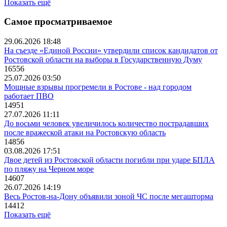
Показать ещё
Самое просматриваемое
29.06.2026 18:48
На съезде «Единой России» утвердили список кандидатов от
Ростовской области на выборы в Государственную Думу
16556
25.07.2026 03:50
Мощные взрывы прогремели в Ростове - над городом
работает ПВО
14951
27.07.2026 11:11
До восьми человек увеличилось количество пострадавших
после вражеской атаки на Ростовскую область
14856
03.08.2026 17:51
Двое детей из Ростовской области погибли при ударе БПЛА
по пляжу на Черном море
14607
26.07.2026 14:19
Весь Ростов-на-Дону объявили зоной ЧС после мегашторма
14412
Показать ещё