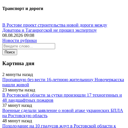
Транспорт и дороги
В Ростове проект строительства новой дороги между
Доватора и Таганрогской не прошел экспертизу
08.08.2026 09:08
Новости рубрики
Картина дня
2 минуты назад
Пропавшую без вести 16-летнюю жительницу Новочеркасска
нашли живой
23 минуты назад
В Ростовской области за сутки произошли 17 техногенных и
48 ландшафтных пожаров
37 минут назад
Военные сделали заявление о новой атаке украинских БПЛА
на Ростовскую область
48 минут назад
Похолодание на 10 градусов ждут в Ростовской области к