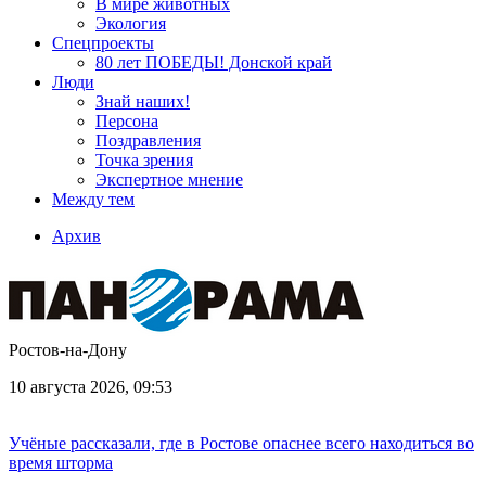
В мире животных
Экология
Спецпроекты
80 лет ПОБЕДЫ! Донской край
Люди
Знай наших!
Персона
Поздравления
Точка зрения
Экспертное мнение
Между тем
Архив
Ростов-на-Дону
10 августа 2026, 09:53
Учёные рассказали, где в Ростове опаснее всего находиться во
время шторма