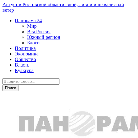
Август в Ростовской области: зной, ливни и шквалистый
ветер
Панорама
24
Мир
Вся Россия
Южный регион
Блоги
Политика
Экономика
Общество
Власть
Культура
Вся Россия