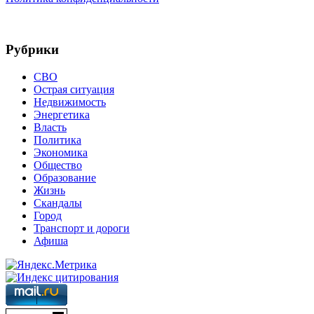
Рубрики
СВО
Острая ситуация
Недвижимость
Энергетика
Власть
Политика
Экономика
Общество
Образование
Жизнь
Скандалы
Город
Транспорт и дороги
Афиша