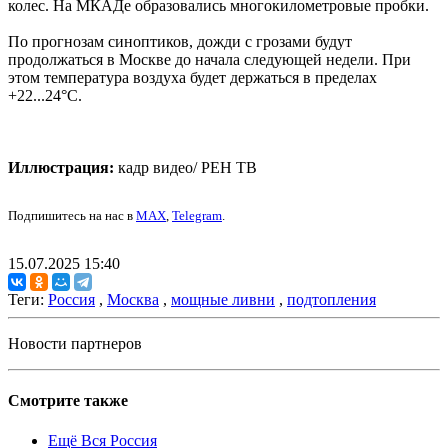
колес. На МКАДе образовались многокилометровые пробки.
По прогнозам синоптиков, дожди с грозами будут
продолжаться в Москве до начала следующей недели. При
этом температура воздуха будет держаться в пределах
+22...24°С.
Иллюстрация:
кадр видео/ РЕН ТВ
Подпишитесь на нас в
MAX
,
Telegram
.
15.07.2025 15:40
Теги:
Россия
,
Москва
,
мощные ливни
,
подтопления
Новости партнеров
Смотрите также
Ещё Вся Россия