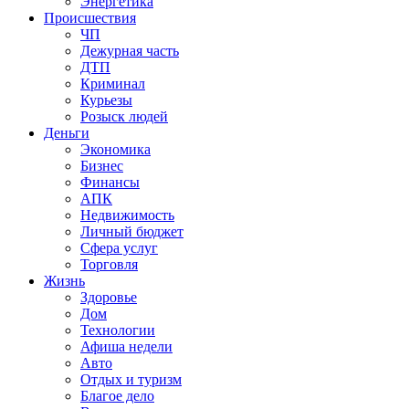
Энергетика
Происшествия
ЧП
Дежурная часть
ДТП
Криминал
Курьезы
Розыск людей
Деньги
Экономика
Бизнес
Финансы
АПК
Недвижимость
Личный бюджет
Сфера услуг
Торговля
Жизнь
Здоровье
Дом
Технологии
Афиша недели
Авто
Отдых и туризм
Благое дело