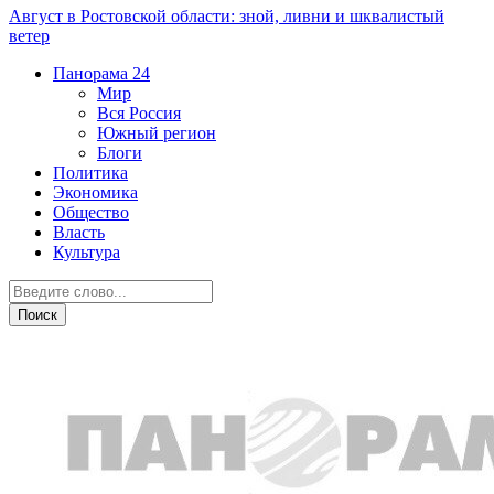
Август в Ростовской области: зной, ливни и шквалистый
ветер
Панорама
24
Мир
Вся Россия
Южный регион
Блоги
Политика
Экономика
Общество
Власть
Культура
Вся Россия