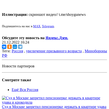
Иллюстрация:
скриншот видео// t.me/shoygunews
Подпишитесь на нас в
MAX
,
Telegram
.
Обсудите эту новость на
Яндекс.Дзен.
21.12.2022 16:24
Теги:
Россия
,
увеличение призывного возраста
,
Минобороны
РФ
Новости партнеров
Смотрите также
Ещё Вся Россия
Суд в Москве запретил пенсионерке держать в квартире удава