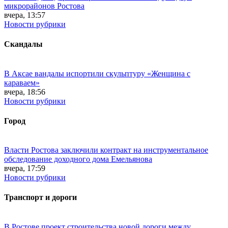
микрорайонов Ростова
вчера, 13:57
Новости рубрики
Скандалы
В Аксае вандалы испортили скульптуру «Женщина с
караваем»
вчера, 18:56
Новости рубрики
Город
Власти Ростова заключили контракт на инструментальное
обследование доходного дома Емельянова
вчера, 17:59
Новости рубрики
Транспорт и дороги
В Ростове проект строительства новой дороги между