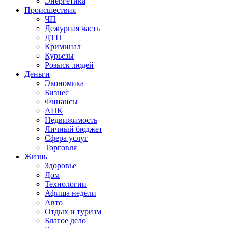
Энергетика
Происшествия
ЧП
Дежурная часть
ДТП
Криминал
Курьезы
Розыск людей
Деньги
Экономика
Бизнес
Финансы
АПК
Недвижимость
Личный бюджет
Сфера услуг
Торговля
Жизнь
Здоровье
Дом
Технологии
Афиша недели
Авто
Отдых и туризм
Благое дело