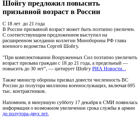
Шойгу предложил повысить
призывной возраст в России
С 18 лет до 21 года
В России призывной возраст может быть поэтапно увеличен.
С соответствующим предложением выступил на
расширенном заседании коллегии Минобороны РФ глава
военного ведомства Сергей Шойгу.
"При комплектовании Вооруженных Сил поэтапно увеличить
возраст призыва граждан с 18 до 21 года, а предельный —
повысить до 30 лет", — цитирует Шойгу
РИА Новости. .
Также министр обороны призвал довести численность ВС
России до полутора миллиона военнослужащих, включая 695
тыс. контрактников.
Напомним, в минувшую субботу 17 декабря в СМИ появилась
информация о возможном увеличении срока службы в армии
до полутора-двух лет.