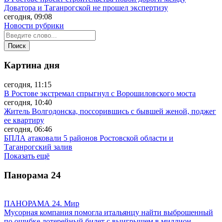
Доватора и Таганрогской не прошел экспертизу
сегодня, 09:08
Новости рубрики
Картина дня
сегодня, 11:15
В Ростове экстремал спрыгнул с Ворошиловского моста
сегодня, 10:40
Житель Волгодонска, поссорившись с бывшей женой, поджег
ее квартиру
сегодня, 06:46
БПЛА атаковали 5 районов Ростовской области и
Таганрогский залив
Показать ещё
Панорама
24
ПАНОРАМА 24. Мир
Мусорная компания помогла итальянцу найти выброшенный
по ошибке лотерейный билет с выигрышем в миллион