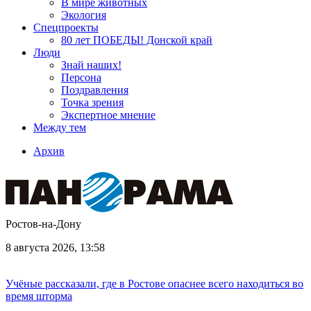
В мире животных
Экология
Спецпроекты
80 лет ПОБЕДЫ! Донской край
Люди
Знай наших!
Персона
Поздравления
Точка зрения
Экспертное мнение
Между тем
Архив
Ростов-на-Дону
8 августа 2026, 13:58
Учёные рассказали, где в Ростове опаснее всего находиться во
время шторма