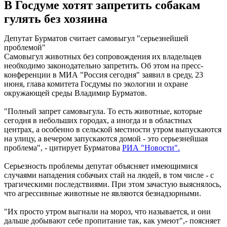
В Госдуме хотят запретить собакам
гулять без хозяина
Депутат Бурматов считает самовыгул "серьезнейшей
проблемой"
Самовыгул животных без сопровождения их владельцев
необходимо законодательно запретить. Об этом на пресс-
конференции в МИА "Россия сегодня" заявил в среду, 23
июня, глава комитета Госдумы по экологии и охране
окружающей среды Владимир Бурматов.
"Полный запрет самовыгула. То есть животные, которые
сегодня в небольших городах, а иногда и в областных
центрах, а особенно в сельской местности утром выпускаются
на улицу, а вечером запускаются домой - это серьезнейшая
проблема", - цитирует Бурматова
РИА "Новости".
Серьезность проблемы депутат объясняет имеющимися
случаями нападения собачьих стай на людей, в том числе - с
трагическими последствиями. При этом зачастую выяснялось,
что агрессивные животные не являются безнадзорными.
"Их просто утром выгнали на мороз, что называется, и они
дальше добывают себе пропитание так, как умеют",- поясняет