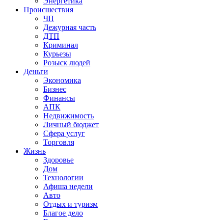
Энергетика
Происшествия
ЧП
Дежурная часть
ДТП
Криминал
Курьезы
Розыск людей
Деньги
Экономика
Бизнес
Финансы
АПК
Недвижимость
Личный бюджет
Сфера услуг
Торговля
Жизнь
Здоровье
Дом
Технологии
Афиша недели
Авто
Отдых и туризм
Благое дело