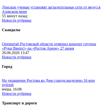
Донские ученые установят заградительные сети от медуз в
Азовском море
55 минут назад
Новости рубрики
Скандалы
Оперштаб Ростовской области отменил концерт группы
«Руки Вверх!» на «Ростов Арене» 27 июня
26.06.2026 13:47
Новости рубрики
Город
На украшение Ростова ко Дню города выделено 16 млн
рублей
вчера, 16:08
Новости рубрики
Транспорт и дороги