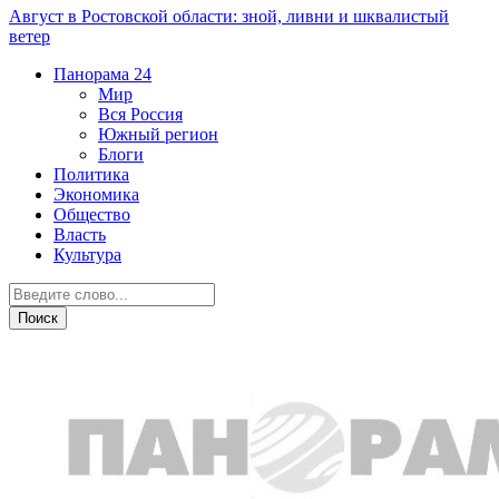
Август в Ростовской области: зной, ливни и шквалистый
ветер
Панорама
24
Мир
Вся Россия
Южный регион
Блоги
Политика
Экономика
Общество
Власть
Культура
Вся Россия