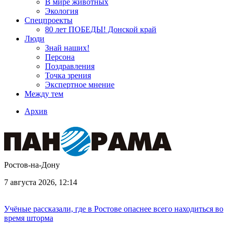
В мире животных
Экология
Спецпроекты
80 лет ПОБЕДЫ! Донской край
Люди
Знай наших!
Персона
Поздравления
Точка зрения
Экспертное мнение
Между тем
Архив
Ростов-на-Дону
7 августа 2026, 12:14
Учёные рассказали, где в Ростове опаснее всего находиться во
время шторма