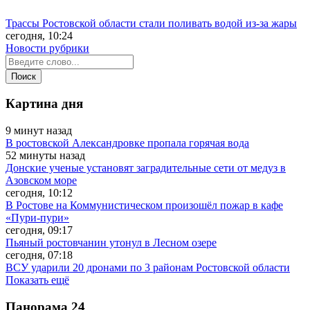
Трассы Ростовской области стали поливать водой из-за жары
сегодня, 10:24
Новости рубрики
Картина дня
9 минут назад
В ростовской Александровке пропала горячая вода
52 минуты назад
Донские ученые установят заградительные сети от медуз в
Азовском море
сегодня, 10:12
В Ростове на Коммунистическом произошёл пожар в кафе
«Пури-пури»
сегодня, 09:17
Пьяный ростовчанин утонул в Лесном озере
сегодня, 07:18
ВСУ ударили 20 дронами по 3 районам Ростовской области
Показать ещё
Панорама
24