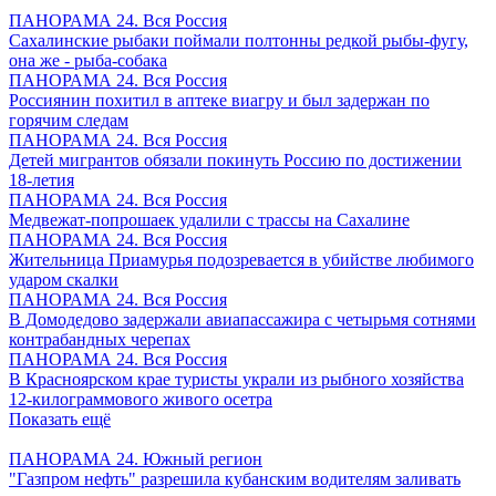
ПАНОРАМА 24. Вся Россия
Сахалинские рыбаки поймали полтонны редкой рыбы-фугу,
она же - рыба-собака
ПАНОРАМА 24. Вся Россия
Россиянин похитил в аптеке виагру и был задержан по
горячим следам
ПАНОРАМА 24. Вся Россия
Детей мигрантов обязали покинуть Россию по достижении
18-летия
ПАНОРАМА 24. Вся Россия
Медвежат-попрошаек удалили с трассы на Сахалине
ПАНОРАМА 24. Вся Россия
Жительница Приамурья подозревается в убийстве любимого
ударом скалки
ПАНОРАМА 24. Вся Россия
В Домодедово задержали авиапассажира с четырьмя сотнями
контрабандных черепах
ПАНОРАМА 24. Вся Россия
В Красноярском крае туристы украли из рыбного хозяйства
12-килограммового живого осетра
Показать ещё
ПАНОРАМА 24. Южный регион
"Газпром нефть" разрешила кубанским водителям заливать