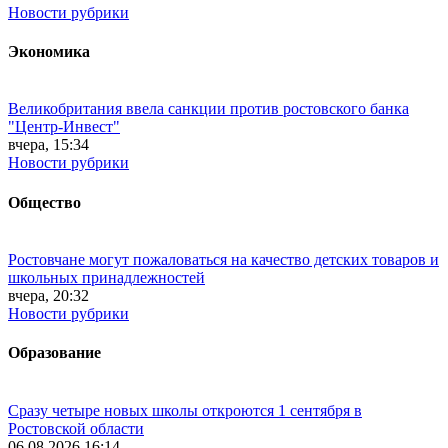
Новости рубрики
Экономика
Великобритания ввела санкции против ростовского банка
"Центр-Инвест"
вчера, 15:34
Новости рубрики
Общество
Ростовчане могут пожаловаться на качество детских товаров и
школьных принадлежностей
вчера, 20:32
Новости рубрики
Образование
Сразу четыре новых школы откроются 1 сентября в
Ростовской области
06.08.2026 16:14