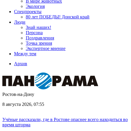
В мире животных
Экология
Спецпроекты
80 лет ПОБЕДЫ! Донской край
Люди
Знай наших!
Персона
Поздравления
Точка зрения
Экспертное мнение
Между тем
Архив
Ростов-на-Дону
8 августа 2026, 07:55
Учёные рассказали, где в Ростове опаснее всего находиться во
время шторма