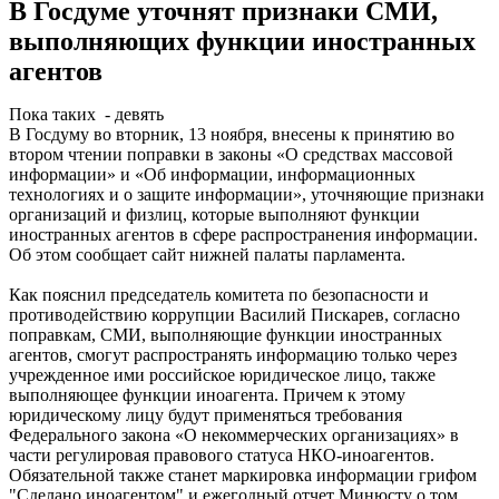
В Госдуме уточнят признаки СМИ,
выполняющих функции иностранных
агентов
Пока таких - девять
В Госдуму во вторник, 13 ноября, внесены к принятию во
втором чтении поправки в законы «О средствах массовой
информации» и «Об информации, информационных
технологиях и о защите информации», уточняющие признаки
организаций и физлиц, которые выполняют функции
иностранных агентов в сфере распространения информации.
Об этом сообщает сайт нижней палаты парламента.
Как пояснил председатель комитета по безопасности и
противодействию коррупции Василий Пискарев, согласно
поправкам, СМИ, выполняющие функции иностранных
агентов, смогут распространять информацию только через
учрежденное ими российское юридическое лицо, также
выполняющее функции иноагента. Причем к этому
юридическому лицу будут применяться требования
Федерального закона «О некоммерческих организациях» в
части регулировая правового статуса НКО-иноагентов.
Обязательной также станет маркировка информации грифом
"Сделано иноагентом" и ежегодный отчет Минюсту о том,