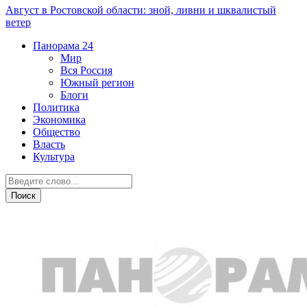
Август в Ростовской области: зной, ливни и шквалистый
ветер
Панорама
24
Мир
Вся Россия
Южный регион
Блоги
Политика
Экономика
Общество
Власть
Культура
Вся Россия