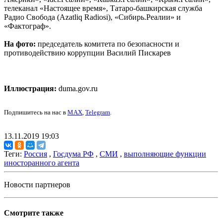
телеканал «Настоящее время», Татаро-башкирская служба
Радио Свобода (Azatliq Radiosi), «Сибирь.Реалии» и
«Фактограф».
На фото:
председатель комитета по безопасности и
противодействию коррупции Василий Пискарев
Иллюстрация:
duma.gov.ru
Подпишитесь на нас в
MAX
,
Telegram
.
13.11.2019 19:03
Теги:
Россия
,
Госдума РФ
,
СМИ
,
выполняющие функции
иносторанного агента
Новости партнеров
Смотрите также