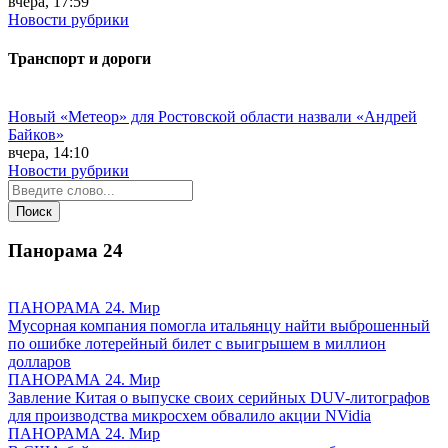
вчера, 17:59
Новости рубрики
Транспорт и дороги
Новый «Метеор» для Ростовской области назвали «Андрей
Байков»
вчера, 14:10
Новости рубрики
Панорама
24
ПАНОРАМА 24. Мир
Мусорная компания помогла итальянцу найти выброшенный
по ошибке лотерейный билет с выигрышем в миллион
долларов
ПАНОРАМА 24. Мир
Завление Китая о выпуске своих серийных DUV-литографов
для производства микросхем обвалило акции NVidia
ПАНОРАМА 24. Мир