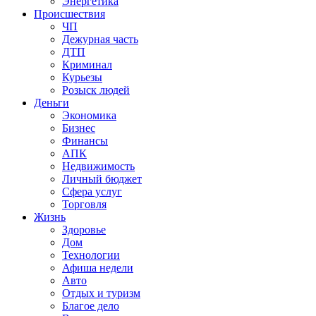
Энергетика
Происшествия
ЧП
Дежурная часть
ДТП
Криминал
Курьезы
Розыск людей
Деньги
Экономика
Бизнес
Финансы
АПК
Недвижимость
Личный бюджет
Сфера услуг
Торговля
Жизнь
Здоровье
Дом
Технологии
Афиша недели
Авто
Отдых и туризм
Благое дело