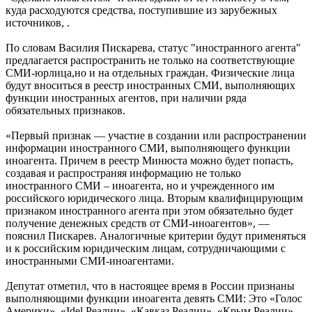
куда расходуются средства, поступившие из зарубежных
источников, .
По словам Василия Пискарева, статус "иностранного агента"
предлагается распространить не только на соответствующие
СМИ-юрлица,но и на отдельных граждан. Физические лица
будут вноситься в реестр иностранных СМИ, выполняющих
функции иностранных агентов, при наличии ряда
обязательных признаков.
«Первый признак — участие в создании или распространении
информации иностранного СМИ, выполняющего функции
иноагента. Причем в реестр Минюста можно будет попасть,
создавая и распространяя информацию не только
иностранного СМИ – иноагента, но и учрежденного им
российского юридического лица. Вторым квалифицирующим
признаком иностранного агента при этом обязательно будет
получение денежных средств от СМИ-иноагентов», —
пояснил Пискарев. Аналогичные критерии будут применяться
и к российским юридическим лицам, сотрудничающими с
иностранными СМИ-иноагентами.
Депутат отметил, что в настоящее время в России признаны
выполняющими функции иноагента девять СМИ: Это «Голос
Америки», «Idel.Реалии», «Кавказ.Реалии», «Крым.Реалии»,