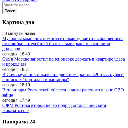
Картина дня
53 минуты назад
Мусорная компания помогла итальянцу найти выброшенный
по ошибке лотерейный билет с выигрышем в миллион
долларов
сегодня, 18:43
Суд в Москве запретил пенсионерке держать в квартире удава
и крокодила
сегодня, 18:21
В Сочи мужчина покалечил две иномарки на 420 тыс. рублей
в поисках "портала в иные миры"
сегодня, 18:10
Ветеринары Ростовской области спасли раненого в зоне СВО
зайца
сегодня, 17:49
СЖМ Ростова второй вечер подряд остался без света
Показать ещё
Панорама
24