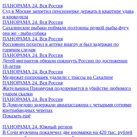
ПАНОРАМА 24. Вся Россия
Суд в Москве запретил пенсионерке держать в квартире удава
и крокодила
ПАНОРАМА 24. Вся Россия
Сахалинские рыбаки поймали полтонны редкой рыбы-фугу,
она же - рыба-собака
ПАНОРАМА 24. Вся Россия
Россиянин похитил в аптеке виагру и был задержан по
горячим следам
ПАНОРАМА 24. Вся Россия
Детей мигрантов обязали покинуть Россию по достижении
18-летия
ПАНОРАМА 24. Вся Россия
Медвежат-попрошаек удалили с трассы на Сахалине
ПАНОРАМА 24. Вся Россия
Жительница Приамурья подозревается в убийстве любимого
ударом скалки
ПАНОРАМА 24. Вся Россия
В Домодедово задержали авиапассажира с четырьмя сотнями
контрабандных черепах
Показать ещё
ПАНОРАМА 24. Южный регион
В Сочи мужчина покалечил две иномарки на 420 тыс. рублей