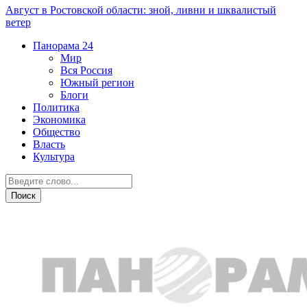
Август в Ростовской области: зной, ливни и шквалистый
ветер
Панорама
24
Мир
Вся Россия
Южный регион
Блоги
Политика
Экономика
Общество
Власть
Культура
Вся Россия