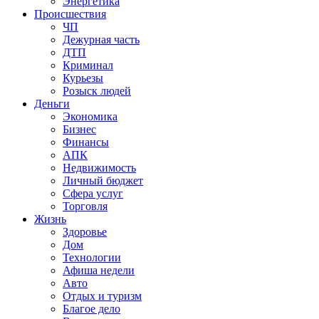
Энергетика
Происшествия
ЧП
Дежурная часть
ДТП
Криминал
Курьезы
Розыск людей
Деньги
Экономика
Бизнес
Финансы
АПК
Недвижимость
Личный бюджет
Сфера услуг
Торговля
Жизнь
Здоровье
Дом
Технологии
Афиша недели
Авто
Отдых и туризм
Благое дело