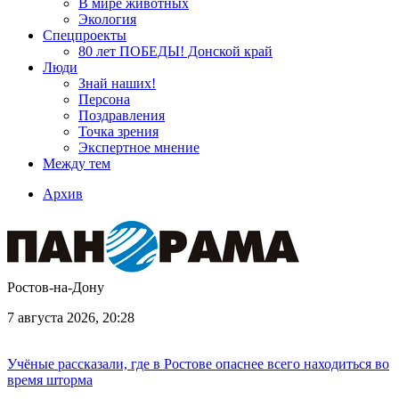
В мире животных
Экология
Спецпроекты
80 лет ПОБЕДЫ! Донской край
Люди
Знай наших!
Персона
Поздравления
Точка зрения
Экспертное мнение
Между тем
Архив
Ростов-на-Дону
7 августа 2026, 20:28
Учёные рассказали, где в Ростове опаснее всего находиться во
время шторма