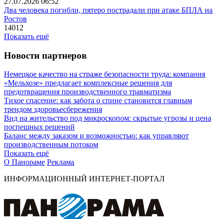
27.07.2026 06:52
Два человека погибли, пятеро пострадали при атаке БПЛА на
Ростов
14012
Показать ещё
Новости партнеров
Немецкое качество на страже безопасности труда: компания
«Мельхозе» предлагает комплексные решения для
предотвращения производственного травматизма
Тихое спасение: как забота о спине становится главным
трендом здоровьесбережения
Вид на жительство под микроскопом: скрытые угрозы и цена
поспешных решений
Баланс между заказом и возможностью: как управляют
производственным потоком
Показать ещё
О Панораме
Реклама
ИНФОРМАЦИОННЫЙ ИНТЕРНЕТ-ПОРТАЛ