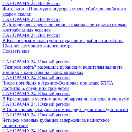
ПАНОРАМА 24. Вся Россия
Жительница Приамурья подозревается в убийстве любимого
ударом скалки
ПАНОРАМА 24. Вся Россия
В Домодедово задержали авиапассажира с четырьмя сотнями
контрабандных черепах
ПАНОРАМА 24. Вся Россия
В Красноярском крае туристы украли из рыбного хозяйства
12-килограммового живого осетра
Показать ещё
ПАНОРАМА 24. Южный регион
"Газпром нефть" разрешила кубанским водителям заливать
топливо в канистры на своих заправках
ПАНОРАМА 24. Южный регион
Число погибших в Архипо-Осиповке при атаке БПЛА
достигло 6, среди них трое детей
ПАНОРАМА 24. Южный регион
В Краснодаре в частном доме обнаружили запрещенную пуму
ПАНОРАМА 24. Южный регион
В Сочи горная река унесла в море двух туристов. Один погиб
ПАНОРАМА 24. Южный регион
Четырех молодых кубанцев задержали за нацистское
приветствие
ПАНОРАМА 24. Южный регион