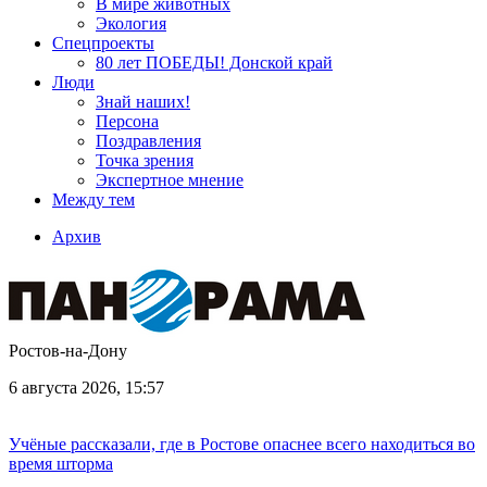
В мире животных
Экология
Спецпроекты
80 лет ПОБЕДЫ! Донской край
Люди
Знай наших!
Персона
Поздравления
Точка зрения
Экспертное мнение
Между тем
Архив
Ростов-на-Дону
6 августа 2026, 15:57
Учёные рассказали, где в Ростове опаснее всего находиться во
время шторма