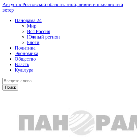
Август в Ростовской области: зной, ливни и шквалистый
ветер
Панорама
24
Мир
Вся Россия
Южный регион
Блоги
Политика
Экономика
Общество
Власть
Культура
Вся Россия