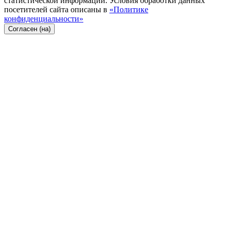
статистической информации. Условия обработки данных
посетителей сайта описаны в
«Политике
конфиденциальности»
Согласен (на)