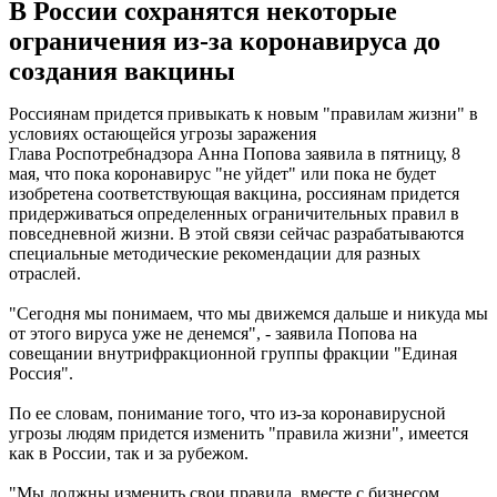
В России сохранятся некоторые
ограничения из-за коронавируса до
создания вакцины
Россиянам придется привыкать к новым "правилам жизни" в
условиях остающейся угрозы заражения
Глава Роспотребнадзора Анна Попова заявила в пятницу, 8
мая, что пока коронавирус "не уйдет" или пока не будет
изобретена соответствующая вакцина, россиянам придется
придерживаться определенных ограничительных правил в
повседневной жизни. В этой связи сейчас разрабатываются
специальные методические рекомендации для разных
отраслей.
"Сегодня мы понимаем, что мы движемся дальше и никуда мы
от этого вируса уже не денемся", - заявила Попова на
совещании внутрифракционной группы фракции "Единая
Россия".
По ее словам, понимание того, что из-за коронавирусной
угрозы людям придется изменить "правила жизни", имеется
как в России, так и за рубежом.
"Мы должны изменить свои правила, вместе с бизнесом,