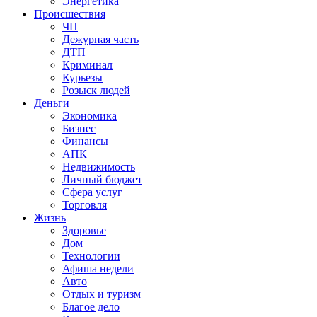
Энергетика
Происшествия
ЧП
Дежурная часть
ДТП
Криминал
Курьезы
Розыск людей
Деньги
Экономика
Бизнес
Финансы
АПК
Недвижимость
Личный бюджет
Сфера услуг
Торговля
Жизнь
Здоровье
Дом
Технологии
Афиша недели
Авто
Отдых и туризм
Благое дело