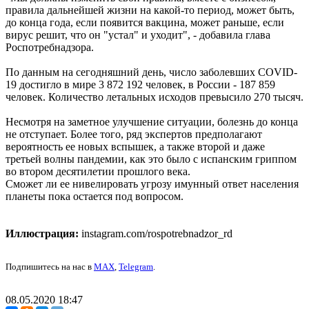
правила дальнейшей жизни на какой-то период, может быть,
до конца года, если появится вакцина, может раньше, если
вирус решит, что он "устал" и уходит", - добавила глава
Роспотребнадзора.
По данным на сегодняшний день, число заболевших COVID-
19 достигло в мире 3 872 192 человек, в России - 187 859
человек. Количество летальных исходов превысило 270 тысяч.
Несмотря на заметное улучшение ситуации, болезнь до конца
не отступает. Более того, ряд экспертов предполагают
вероятность ее новых вспышек, а также второй и даже
третьей волны пандемии, как это было с испанским гриппом
во втором десятилетии прошлого века.
Сможет ли ее нивелировать угрозу имунный ответ населения
планеты пока остается под вопросом.
Иллюстрация:
instagram.com/rospotrebnadzor_rd
Подпишитесь на нас в
MAX
,
Telegram
.
08.05.2020 18:47