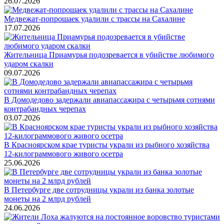
26.07.2026
Медвежат-попрошаек удалили с трассы на Сахалине
17.07.2026
Жительница Приамурья подозревается в убийстве любимого
ударом скалки
09.07.2026
В Домодедово задержали авиапассажира с четырьмя сотнями
контрабандных черепах
03.07.2026
В Красноярском крае туристы украли из рыбного хозяйства
12-килограммового живого осетра
25.06.2026
В Петербурге две сотрудницы украли из банка золотые
монеты на 2 млрд рублей
24.06.2026