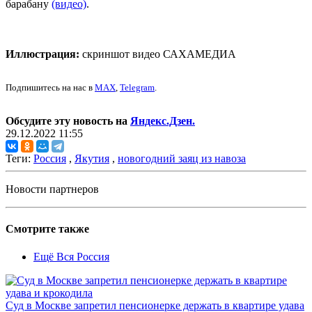
барабану
(видео)
.
Иллюстрация:
скриншот видео САХАМЕДИА
Подпишитесь на нас в
MAX
,
Telegram
.
Обсудите эту новость на
Яндекс.Дзен.
29.12.2022 11:55
Теги:
Россия
,
Якутия
,
новогодний заяц из навоза
Новости партнеров
Смотрите также
Ещё Вся Россия
Суд в Москве запретил пенсионерке держать в квартире удава