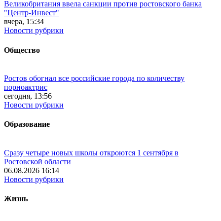
Великобритания ввела санкции против ростовского банка
"Центр-Инвест"
вчера, 15:34
Новости рубрики
Общество
Ростов обогнал все российские города по количеству
порноактрис
сегодня, 13:56
Новости рубрики
Образование
Сразу четыре новых школы откроются 1 сентября в
Ростовской области
06.08.2026 16:14
Новости рубрики
Жизнь