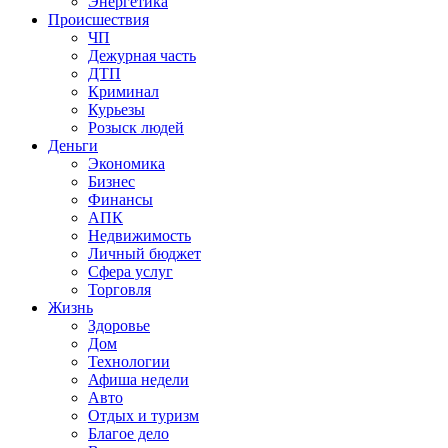
Энергетика
Происшествия
ЧП
Дежурная часть
ДТП
Криминал
Курьезы
Розыск людей
Деньги
Экономика
Бизнес
Финансы
АПК
Недвижимость
Личный бюджет
Сфера услуг
Торговля
Жизнь
Здоровье
Дом
Технологии
Афиша недели
Авто
Отдых и туризм
Благое дело