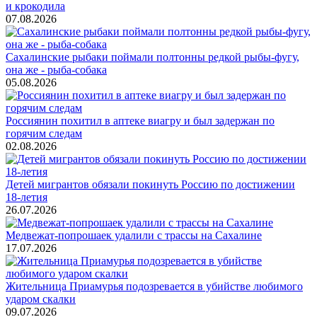
и крокодила
07.08.2026
Сахалинские рыбаки поймали полтонны редкой рыбы-фугу,
она же - рыба-собака
05.08.2026
Россиянин похитил в аптеке виагру и был задержан по
горячим следам
02.08.2026
Детей мигрантов обязали покинуть Россию по достижении
18-летия
26.07.2026
Медвежат-попрошаек удалили с трассы на Сахалине
17.07.2026
Жительница Приамурья подозревается в убийстве любимого
ударом скалки
09.07.2026