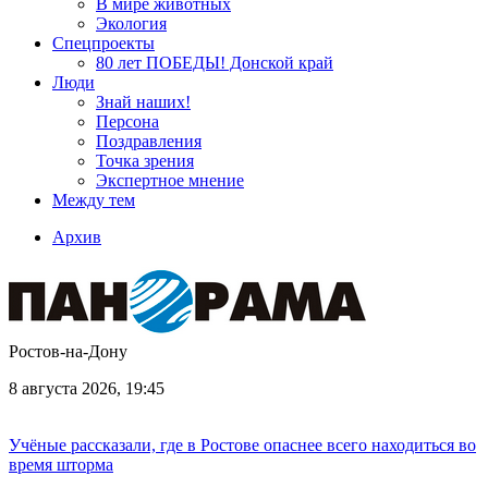
В мире животных
Экология
Спецпроекты
80 лет ПОБЕДЫ! Донской край
Люди
Знай наших!
Персона
Поздравления
Точка зрения
Экспертное мнение
Между тем
Архив
Ростов-на-Дону
8 августа 2026, 19:45
Учёные рассказали, где в Ростове опаснее всего находиться во
время шторма