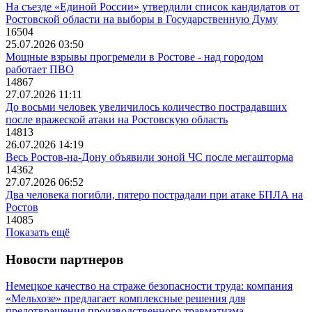
На съезде «Единой России» утвердили список кандидатов от
Ростовской области на выборы в Государственную Думу
16504
25.07.2026 03:50
Мощные взрывы прогремели в Ростове - над городом
работает ПВО
14867
27.07.2026 11:11
До восьми человек увеличилось количество пострадавших
после вражеской атаки на Ростовскую область
14813
26.07.2026 14:19
Весь Ростов-на-Дону объявили зоной ЧС после мегашторма
14362
27.07.2026 06:52
Два человека погибли, пятеро пострадали при атаке БПЛА на
Ростов
14085
Показать ещё
Новости партнеров
Немецкое качество на страже безопасности труда: компания
«Мельхозе» предлагает комплексные решения для
предотвращения производственного травматизма