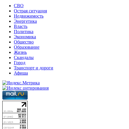
СВО
Острая ситуация
Недвижимость
Энергетика
Власть
Политика
Экономика
Общество
Образование
Жизнь
Скандалы
Город
Транспорт и дороги
Афиша