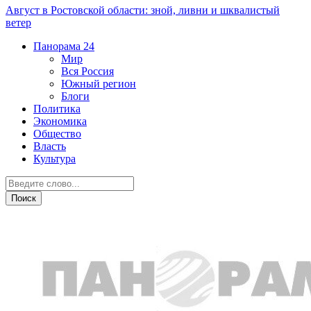
Август в Ростовской области: зной, ливни и шквалистый
ветер
Панорама
24
Мир
Вся Россия
Южный регион
Блоги
Политика
Экономика
Общество
Власть
Культура
Вся Россия