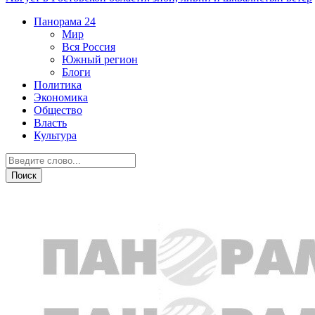
Панорама
24
Мир
Вся Россия
Южный регион
Блоги
Политика
Экономика
Общество
Власть
Культура
Афиша недели