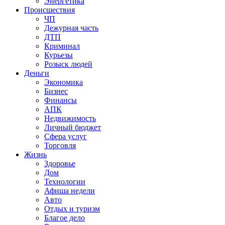
Энергетика
Происшествия
ЧП
Дежурная часть
ДТП
Криминал
Курьезы
Розыск людей
Деньги
Экономика
Бизнес
Финансы
АПК
Недвижимость
Личный бюджет
Сфера услуг
Торговля
Жизнь
Здоровье
Дом
Технологии
Афиша недели
Авто
Отдых и туризм
Благое дело