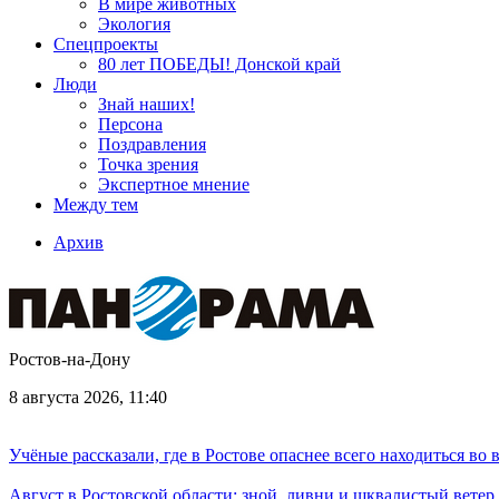
В мире животных
Экология
Спецпроекты
80 лет ПОБЕДЫ! Донской край
Люди
Знай наших!
Персона
Поздравления
Точка зрения
Экспертное мнение
Между тем
Архив
Ростов-на-Дону
8 августа 2026, 11:40
Учёные рассказали, где в Ростове опаснее всего находиться во
Август в Ростовской области: зной, ливни и шквалистый ветер