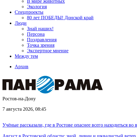
В мире животных
Экология
Спецпроекты
80 лет ПОБЕДЫ! Донской край
Люди
Знай наших!
Персона
Поздравления
Точка зрения
Экспертное мнение
Между тем
Архив
Ростов-на-Дону
7 августа 2026, 08:45
Учёные рассказали, где в Ростове опаснее всего находиться во
Август в Ростовской области: зной, ливни и шквалистый ветер