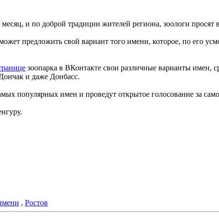
 месяц, и по доброй традиции жителей региона, зоологи прося
жет предложить свой вариант того имени, которое, по его усмо
транице
зоопарка в ВКонтакте свои различные варианты имен, 
Дончак и даже Донбасс.
мых популярных имен и проведут открытое голосование за само
нгуру.
имени
,
Ростов