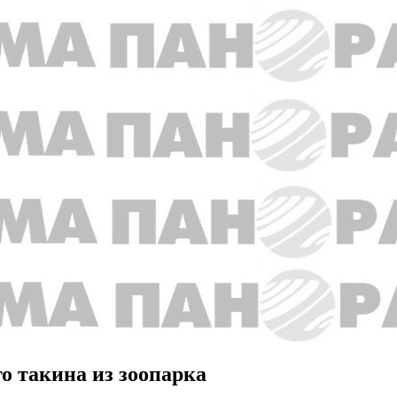
о такина из зоопарка