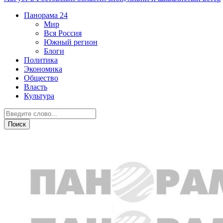
Панорама
24
Мир
Вся Россия
Южный регион
Блоги
Политика
Экономика
Общество
Власть
Культура
В мире животных