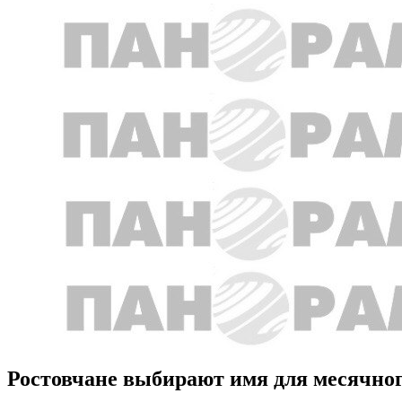
Ростовчане выбирают имя для месячног