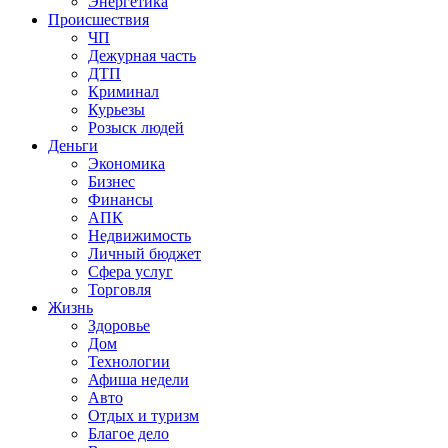
Энергетика
Происшествия
ЧП
Дежурная часть
ДТП
Криминал
Курьезы
Розыск людей
Деньги
Экономика
Бизнес
Финансы
АПК
Недвижимость
Личный бюджет
Сфера услуг
Торговля
Жизнь
Здоровье
Дом
Технологии
Афиша недели
Авто
Отдых и туризм
Благое дело