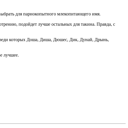
т выбрать для парнокопытного млекопитающего имя.
трению, подойдет лучше остальных для такина. Правда, с
среди которых Доша, Диша, Дюшес, Дик, Дунай, Дрынь,
е лучшее.