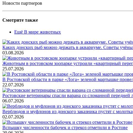
Новости партнеров
Смотрите также
Ещё В мире животных
Каких донских рыб можно держать в аквариуме. Советы учёны
03.08.2026
Животным в ростовском зоопарке устроили «квартирный пере
25.07.2026
В Ростовской области в парке «Лога» зеленой мартышке прове
22.07.2026
Ростовские ветеринары спасли варана со сломанной передней 
06.07.2026
Верблюдов и муфлонов из донского заказника пустят с молотка
02.07.2026
Вспышку численности бабочек и стрекоз отметили в Ростове
29.06.2026