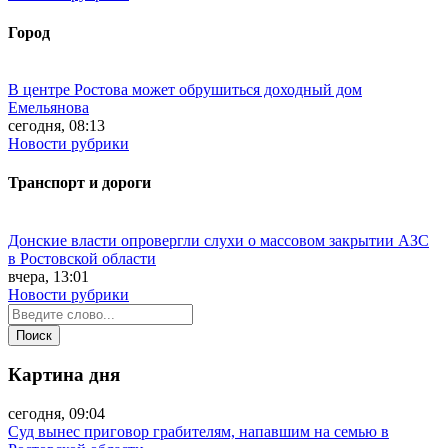
Город
В центре Ростова может обрушиться доходный дом
Емельянова
сегодня, 08:13
Новости рубрики
Транспорт и дороги
Донские власти опровергли слухи о массовом закрытии АЗС
в Ростовской области
вчера, 13:01
Новости рубрики
Картина дня
сегодня, 09:04
Суд вынес приговор грабителям, напавшим на семью в