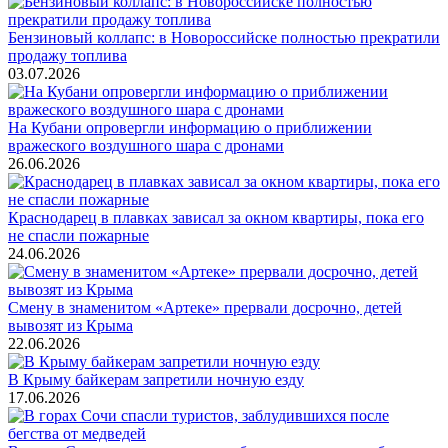
Бензиновый коллапс: в Новороссийске полностью прекратили
продажу топлива
03.07.2026
На Кубани опровергли информацию о приближении
вражеского воздушного шара с дронами
26.06.2026
Краснодарец в плавках зависал за окном квартиры, пока его
не спасли пожарные
24.06.2026
Смену в знаменитом «Артеке» прервали досрочно, детей
вывозят из Крыма
22.06.2026
В Крыму байкерам запретили ночную езду
17.06.2026