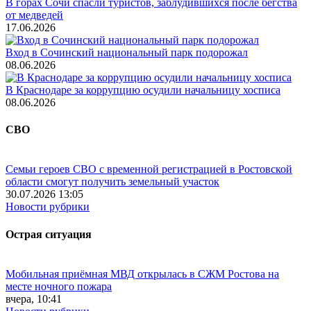
В горах Сочи спасли туристов, заблудившихся после бегства
от медведей
17.06.2026
Вход в Сочинский национальный парк подорожал
08.06.2026
В Краснодаре за коррупцию осудили начальницу хосписа
08.06.2026
СВО
Семьи героев СВО с временной регистрацией в Ростовской
области смогут получить земельный участок
30.07.2026 13:05
Новости рубрики
Острая ситуация
Мобильная приёмная МВД открылась в СЖМ Ростова на
месте ночного пожара
вчера, 10:41