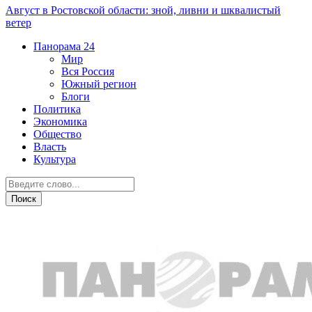
Август в Ростовской области: зной, ливни и шквалистый
ветер
Панорама
24
Мир
Вся Россия
Южный регион
Блоги
Политика
Экономика
Общество
Власть
Культура
Южный регион