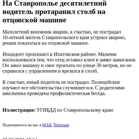
На Ставрополье десятилетний
водитель протаранил столб на
отцовской машине
Малолетний виновник аварии, к счастью, не пострадал
10-летний житель Ставропольского края устроил аварию,
решив покататься на отцовской машине.
Инцидент произошел в Ипатовском районе. Мальчик
воспользовался тем, что отец оставил ключ в замке зажигания.
Он завел машину и смог проехать по улице 30 метров, но не
справился с управлением и врезался в столб.
К счастью, юный водитель не пострадал. Полицейские
изучают все обстоятельства случившегося. С родителями
школьника проведена профилактическая беседа.
Иллюстрация:
УГИБДД по Ставропольскому краю
Подпишитесь на нас в
MAX
,
Telegram
.