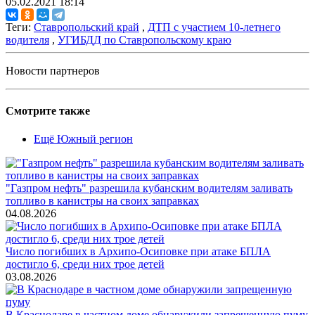
05.02.2021 18:14
Теги:
Ставропольский край
,
ДТП с участием 10-летнего
водителя
,
УГИБДД по Ставропольскому краю
Новости партнеров
Смотрите также
Ещё Южный регион
"Газпром нефть" разрешила кубанским водителям заливать
топливо в канистры на своих заправках
04.08.2026
Число погибших в Архипо-Осиповке при атаке БПЛА
достигло 6, среди них трое детей
03.08.2026
В Краснодаре в частном доме обнаружили запрещенную пуму