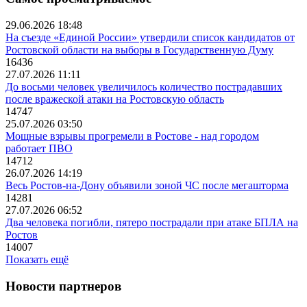
29.06.2026 18:48
На съезде «Единой России» утвердили список кандидатов от
Ростовской области на выборы в Государственную Думу
16436
27.07.2026 11:11
До восьми человек увеличилось количество пострадавших
после вражеской атаки на Ростовскую область
14747
25.07.2026 03:50
Мощные взрывы прогремели в Ростове - над городом
работает ПВО
14712
26.07.2026 14:19
Весь Ростов-на-Дону объявили зоной ЧС после мегашторма
14281
27.07.2026 06:52
Два человека погибли, пятеро пострадали при атаке БПЛА на
Ростов
14007
Показать ещё
Новости партнеров