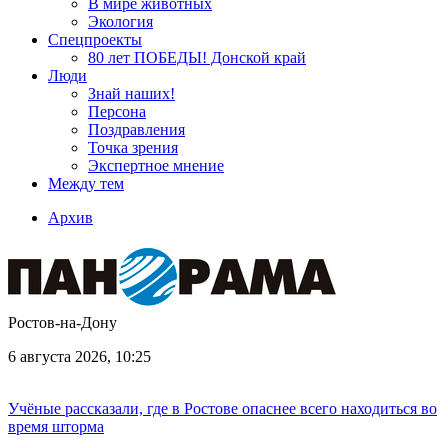
В мире животных
Экология
Спецпроекты
80 лет ПОБЕДЫ! Донской край
Люди
Знай наших!
Персона
Поздравления
Точка зрения
Экспертное мнение
Между тем
Архив
Ростов-на-Дону
6 августа 2026, 10:25
Учёные рассказали, где в Ростове опаснее всего находиться во
время шторма