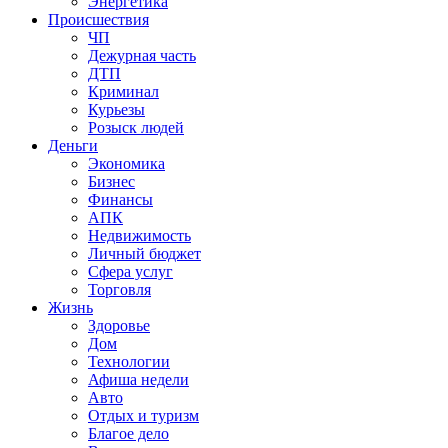
Энергетика
Происшествия
ЧП
Дежурная часть
ДТП
Криминал
Курьезы
Розыск людей
Деньги
Экономика
Бизнес
Финансы
АПК
Недвижимость
Личный бюджет
Сфера услуг
Торговля
Жизнь
Здоровье
Дом
Технологии
Афиша недели
Авто
Отдых и туризм
Благое дело