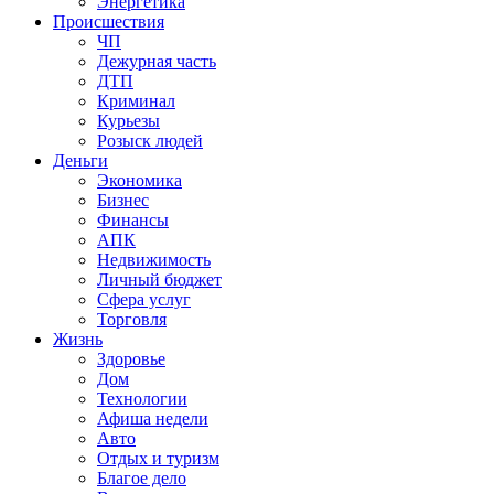
Энергетика
Происшествия
ЧП
Дежурная часть
ДТП
Криминал
Курьезы
Розыск людей
Деньги
Экономика
Бизнес
Финансы
АПК
Недвижимость
Личный бюджет
Сфера услуг
Торговля
Жизнь
Здоровье
Дом
Технологии
Афиша недели
Авто
Отдых и туризм
Благое дело