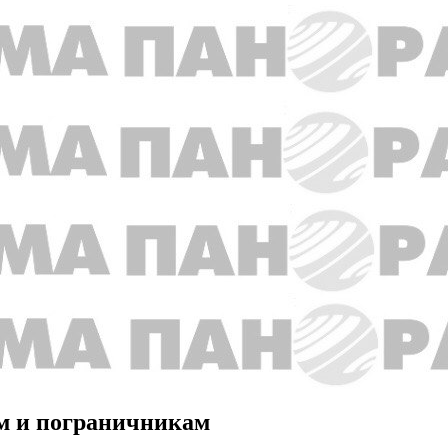
м и пограничникам