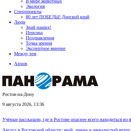
В мире животных
Экология
Спецпроекты
80 лет ПОБЕДЫ! Донской край
Люди
Знай наших!
Персона
Поздравления
Точка зрения
Экспертное мнение
Между тем
Архив
Ростов-на-Дону
9 августа 2026, 13:36
Учёные рассказали, где в Ростове опаснее всего находиться во
Август в Ростовской области: зной, ливни и шквалистый ветер