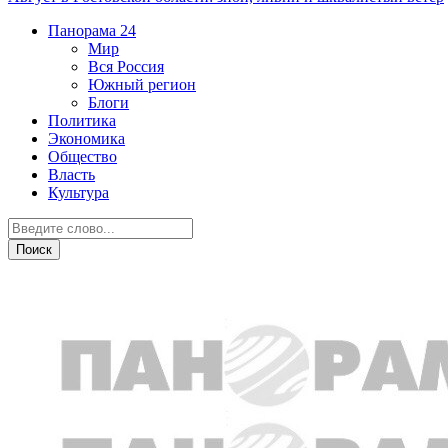
Панорама
24
Мир
Вся Россия
Южный регион
Блоги
Политика
Экономика
Общество
Власть
Культура
Южный регион