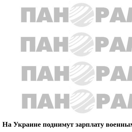
На Украине поднимут зарплату военны