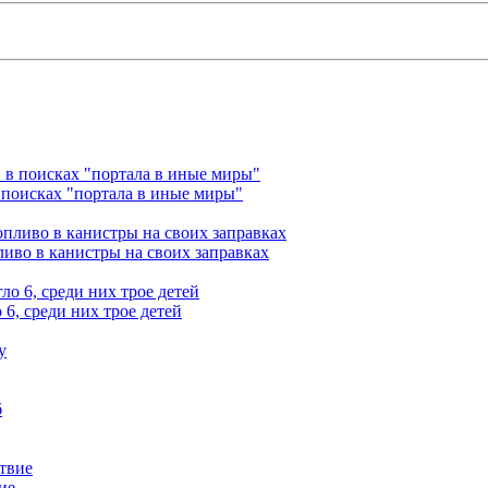
 поисках "портала в иные миры"
ливо в канистры на своих заправках
6, среди них трое детей
ие