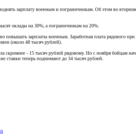
поднять зарплату военным и пограничникам. Об этом во вторник
ысят оклады на 30%, а пограничникам на 20%.
о повышать зарплаты военным. Заработная плата рядового при 
ивен (около 48 тысяч рублей).
ыла скромнее - 15 тысяч рублей рядовому. Но с ноября бойцам нач
ие ставки теперь поднимают до 34 тысяч рублей.
ий