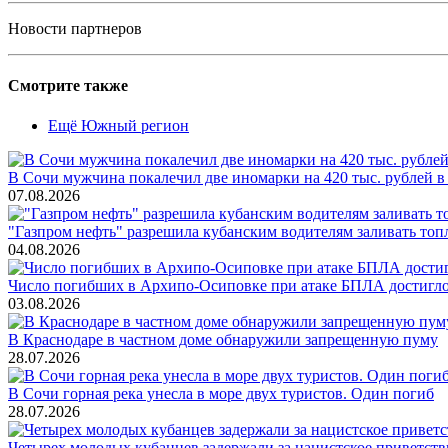
Новости партнеров
Смотрите также
Ещё Южный регион
В Сочи мужчина покалечил две иномарки на 420 тыс. рублей в
07.08.2026
"Газпром нефть" разрешила кубанским водителям заливать топ
04.08.2026
Число погибших в Архипо-Осиповке при атаке БПЛА достигло 
03.08.2026
В Краснодаре в частном доме обнаружили запрещенную пуму
28.07.2026
В Сочи горная река унесла в море двух туристов. Один погиб
28.07.2026
Четырех молодых кубанцев задержали за нацистское приветств