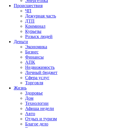
Энергетика
Происшествия
ЧП
Дежурная часть
ДТП
Криминал
Курьезы
Розыск людей
Деньги
Экономика
Бизнес
Финансы
АПК
Недвижимость
Личный бюджет
Сфера услуг
Торговля
Жизнь
Здоровье
Дом
Технологии
Афиша недели
Авто
Отдых и туризм
Благое дело