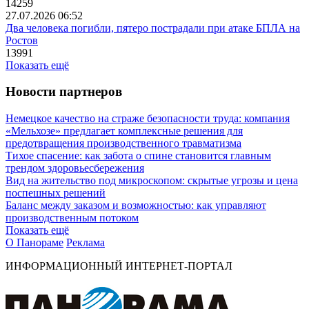
14259
27.07.2026 06:52
Два человека погибли, пятеро пострадали при атаке БПЛА на
Ростов
13991
Показать ещё
Новости партнеров
Немецкое качество на страже безопасности труда: компания
«Мельхозе» предлагает комплексные решения для
предотвращения производственного травматизма
Тихое спасение: как забота о спине становится главным
трендом здоровьесбережения
Вид на жительство под микроскопом: скрытые угрозы и цена
поспешных решений
Баланс между заказом и возможностью: как управляют
производственным потоком
Показать ещё
О Панораме
Реклама
ИНФОРМАЦИОННЫЙ ИНТЕРНЕТ-ПОРТАЛ