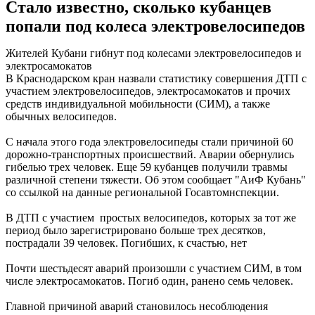
Стало известно, сколько кубанцев
попали под колеса электровелосипедов
Жителей Кубани гибнут под колесами электровелосипедов и
электросамокатов
В Краснодарском кран назвали статистику совершения ДТП с
участием электровелосипедов, электросамокатов и прочих
средств индивидуальной мобильности (СИМ), а также
обычных велосипедов.
С начала этого года электровелосипеды стали причиной 60
дорожно-транспортных происшествий. Аварии обернулись
гибелью трех человек. Еще 59 кубанцев получили травмы
различной степени тяжести. Об этом сообщает "АиФ Кубань"
со ссылкой на данные региональной Госавтомнспекции.
В ДТП с участием простых велосипедов, которых за тот же
период было зарегистрировано больше трех десятков,
пострадали 39 человек. Погибших, к счастью, нет
Почти шестьдесят аварий произошли с участием СИМ, в том
числе электросамокатов. Погиб один, ранено семь человек.
Главной причиной аварий становилось несоблюдения