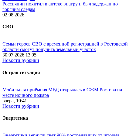
Россиянин похитил в аптеке виагру и был задержан по
горячим следам
02.08.2026
СВО
Семьи героев СВО с временной регистрацией в Ростовской
области смогут получить земельный участок
30.07.2026 13:05
Новости рубрики
Острая ситуация
Мобильная приёмная МВД открылась в СЖМ Ростова на
месте ночного пожара
вчера, 10:41
Новости рубрики
Энергетика
Энергетики вернули свет 90% пострадавших от шторма