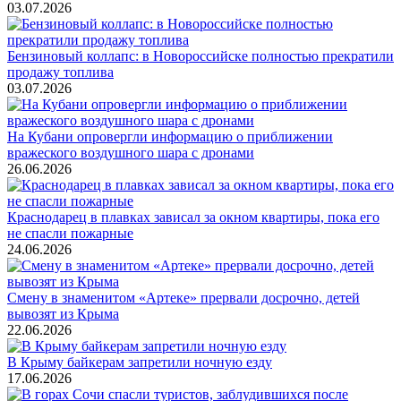
03.07.2026
Бензиновый коллапс: в Новороссийске полностью прекратили
продажу топлива
03.07.2026
На Кубани опровергли информацию о приближении
вражеского воздушного шара с дронами
26.06.2026
Краснодарец в плавках зависал за окном квартиры, пока его
не спасли пожарные
24.06.2026
Смену в знаменитом «Артеке» прервали досрочно, детей
вывозят из Крыма
22.06.2026
В Крыму байкерам запретили ночную езду
17.06.2026