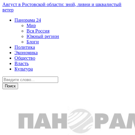
Август в Ростовской области: зной, ливни и шквалистый
ветер
Панорама
24
Мир
Вся Россия
Южный регион
Блоги
Политика
Экономика
Общество
Власть
Культура
Южный регион