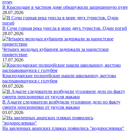
В Краснодаре в частном доме обнаружили запрещенную пуму
28.07.2026
В Сочи горная река унесла в море двух туристов. Один погиб
28.07.2026
Четырех молодых кубанцев задержали за нацистское
приветствие
17.07.2026
Краснодарские полицейские нашли школьницу, жестоко
расправившуюся с голубем
09.07.2026
В Адыгее следователи возбудили уголовное дело по факту
смерти пенсионерки от укусов макаки
03.07.2026
На заиленных анапских пляжах появились "водорослевики"