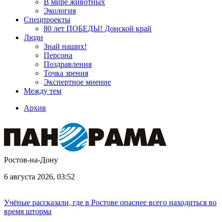
В мире животных
Экология
Спецпроекты
80 лет ПОБЕДЫ! Донской край
Люди
Знай наших!
Персона
Поздравления
Точка зрения
Экспертное мнение
Между тем
Архив
Ростов-на-Дону
6 августа 2026, 03:52
Учёные рассказали, где в Ростове опаснее всего находиться во
время шторма