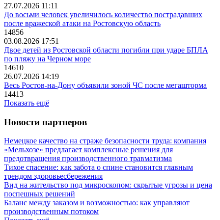
27.07.2026 11:11
До восьми человек увеличилось количество пострадавших
после вражеской атаки на Ростовскую область
14856
03.08.2026 17:51
Двое детей из Ростовской области погибли при ударе БПЛА
по пляжу на Черном море
14610
26.07.2026 14:19
Весь Ростов-на-Дону объявили зоной ЧС после мегашторма
14413
Показать ещё
Новости партнеров
Немецкое качество на страже безопасности труда: компания
«Мельхозе» предлагает комплексные решения для
предотвращения производственного травматизма
Тихое спасение: как забота о спине становится главным
трендом здоровьесбережения
Вид на жительство под микроскопом: скрытые угрозы и цена
поспешных решений
Баланс между заказом и возможностью: как управляют
производственным потоком