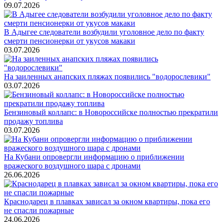
09.07.2026
В Адыгее следователи возбудили уголовное дело по факту
смерти пенсионерки от укусов макаки
03.07.2026
На заиленных анапских пляжах появились "водорослевики"
03.07.2026
Бензиновый коллапс: в Новороссийске полностью прекратили
продажу топлива
03.07.2026
На Кубани опровергли информацию о приближении
вражеского воздушного шара с дронами
26.06.2026
Краснодарец в плавках зависал за окном квартиры, пока его
не спасли пожарные
24.06.2026