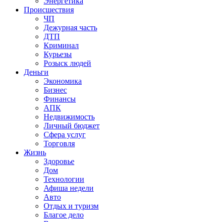
Энергетика
Происшествия
ЧП
Дежурная часть
ДТП
Криминал
Курьезы
Розыск людей
Деньги
Экономика
Бизнес
Финансы
АПК
Недвижимость
Личный бюджет
Сфера услуг
Торговля
Жизнь
Здоровье
Дом
Технологии
Афиша недели
Авто
Отдых и туризм
Благое дело