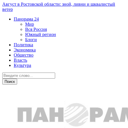
Август в Ростовской области: зной, ливни и шквалистый
ветер
Панорама
24
Мир
Вся Россия
Южный регион
Блоги
Политика
Экономика
Общество
Власть
Культура
Южный регион