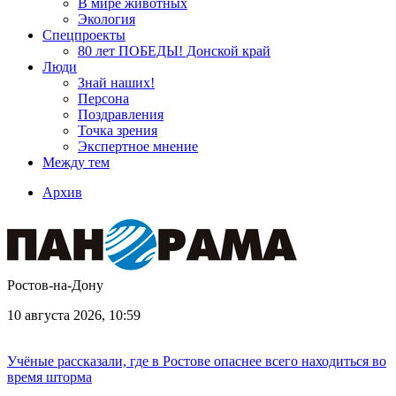
В мире животных
Экология
Спецпроекты
80 лет ПОБЕДЫ! Донской край
Люди
Знай наших!
Персона
Поздравления
Точка зрения
Экспертное мнение
Между тем
Архив
Ростов-на-Дону
10 августа 2026, 10:59
Учёные рассказали, где в Ростове опаснее всего находиться во
время шторма