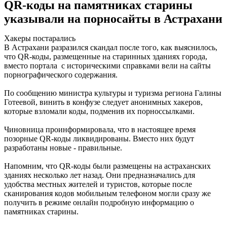
QR-коды на памятниках старины
указывали на порносайты в Астрахани
Хакеры постарались
В Астрахани разразился скандал после того, как выяснилось,
что QR-коды, размещенные на старинных зданиях города,
вместо портала с историческими справками вели на сайты
порнографического содержания.
По сообщению министра культуры и туризма региона Галины
Готеевой, винить в конфузе следует анонимных хакеров,
которые взломали коды, подменив их порноссылками.
Чиновница проинформировала, что в настоящее время
позорные QR-коды ликвидированы. Вместо них будут
разработаны новые - правильные.
Напомним, что QR-коды были размещены на астраханских
зданиях несколько лет назад. Они предназначались для
удобства местных жителей и туристов, которые после
сканирования кодов мобильным телефоном могли сразу же
получить в режиме онлайн подробную информацию о
памятниках старины.