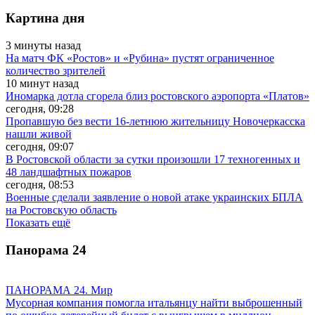
Картина дня
3 минуты назад
На матч ФК «Ростов» и «Рубина» пустят ограниченное
количество зрителей
10 минут назад
Иномарка дотла сгорела близ ростовского аэропорта «Платов»
сегодня, 09:28
Пропавшую без вести 16-летнюю жительницу Новочеркасска
нашли живой
сегодня, 09:07
В Ростовской области за сутки произошли 17 техногенных и
48 ландшафтных пожаров
сегодня, 08:53
Военные сделали заявление о новой атаке украинских БПЛА
на Ростовскую область
Показать ещё
Панорама
24
ПАНОРАМА 24. Мир
Мусорная компания помогла итальянцу найти выброшенный