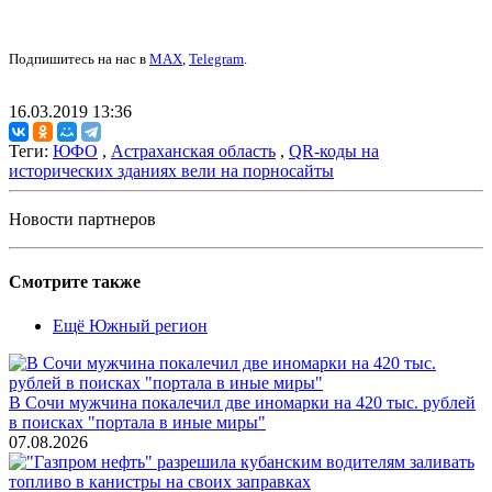
Подпишитесь на нас в
MAX
,
Telegram
.
16.03.2019 13:36
Теги:
ЮФО
,
Астраханская область
,
QR-коды на
исторических зданиях вели на порносайты
Новости партнеров
Смотрите также
Ещё Южный регион
В Сочи мужчина покалечил две иномарки на 420 тыс. рублей
в поисках "портала в иные миры"
07.08.2026