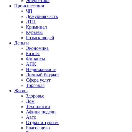
Энергетика
Происшествия
ЧП
Дежурная часть
ДТП
Криминал
Курьезы
Розыск людей
Деньги
Экономика
Бизнес
Финансы
АПК
Недвижимость
Личный бюджет
Сфера услуг
Торговля
Жизнь
Здоровье
Дом
Технологии
Афиша недели
Авто
Отдых и туризм
Благое дело