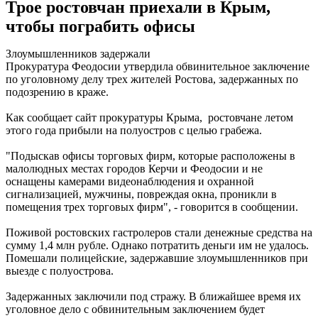
Трое ростовчан приехали в Крым,
чтобы пограбить офисы
Злоумышленников задержали
Прокуратура Феодосии утвердила обвинительное заключение
по уголовному делу трех жителей Ростова, задержанных по
подозрению в краже.
Как сообщает сайт прокуратуры Крыма, ростовчане летом
этого года прибыли на полуостров с целью грабежа.
"Подыскав офисы торговых фирм, которые расположены в
малолюдных местах городов Керчи и Феодосии и не
оснащены камерами видеонаблюдения и охранной
сигнализацией, мужчины, повреждая окна, проникли в
помещения трех торговых фирм", - говорится в сообщении.
Поживой ростовских гастролеров стали денежные средства на
сумму 1,4 млн рубле. Однако потратить деньги им не удалось.
Помешали полицейские, задержавшие злоумышленников при
выезде с полуострова.
Задержанных заключили под стражу. В ближайшее время их
уголовное дело с обвинительным заключением будет