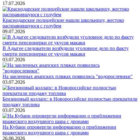
17.07.2026
Краснодарские полицейские нашли школьницу, жестоко
расправившуюся с голубем
09.07.2026
В Адыгее следователи возбудили уголовное дело по факту
смерти пенсионерки от укусов макаки
03.07.2026
На заиленных анапских пляжах появились "водорослевики"
03.07.2026
Бензиновый коллапс: в Новороссийске полностью прекратили
продажу топлива
03.07.2026
На Кубани опровергли информацию о приближении
вражеского воздушного шара с дронами
26.06.2026