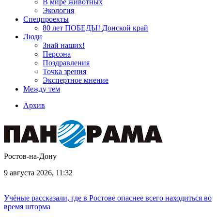
В мире животных
Экология
Спецпроекты
80 лет ПОБЕДЫ! Донской край
Люди
Знай наших!
Персона
Поздравления
Точка зрения
Экспертное мнение
Между тем
Архив
Ростов-на-Дону
9 августа 2026, 11:32
Учёные рассказали, где в Ростове опаснее всего находиться во
время шторма