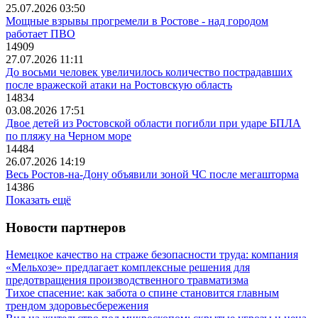
25.07.2026 03:50
Мощные взрывы прогремели в Ростове - над городом
работает ПВО
14909
27.07.2026 11:11
До восьми человек увеличилось количество пострадавших
после вражеской атаки на Ростовскую область
14834
03.08.2026 17:51
Двое детей из Ростовской области погибли при ударе БПЛА
по пляжу на Черном море
14484
26.07.2026 14:19
Весь Ростов-на-Дону объявили зоной ЧС после мегашторма
14386
Показать ещё
Новости партнеров
Немецкое качество на страже безопасности труда: компания
«Мельхозе» предлагает комплексные решения для
предотвращения производственного травматизма
Тихое спасение: как забота о спине становится главным
трендом здоровьесбережения