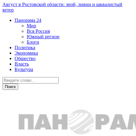
Август в Ростовской области: зной, ливни и шквалистый
ветер
Панорама
24
Мир
Вся Россия
Южный регион
Блоги
Политика
Экономика
Общество
Власть
Культура
Южный регион