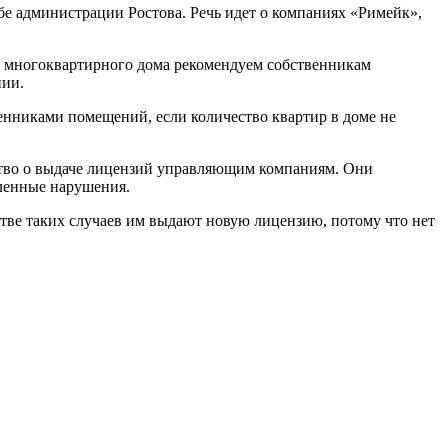
е администрации Ростова. Речь идет о компаниях «Римейк»,
а многоквартирного дома рекомендуем собственникам
нии.
енниками помещений, если количество квартир в доме не
ьство о выдаче лицензий управляющим компаниям. Они
ленные нарушения.
стве таких случаев им выдают новую лицензию, потому что нет