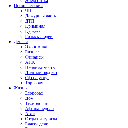
Энергетика
Происшествия
ЧП
Дежурная часть
ДТП
Криминал
Курьезы
Розыск людей
Деньги
Экономика
Бизнес
Финансы
АПК
Недвижимость
Личный бюджет
Сфера услуг
Торговля
Жизнь
Здоровье
Дом
Технологии
Афиша недели
Авто
Отдых и туризм
Благое дело