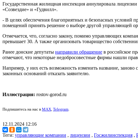
Государственная жилищная инспекция аннулировала лицензии 
«Созвездие» и «Гудвилл».
- В целях обеспечения благоприятных и безопасных условий 
помещений принять решение о выборе другой управляющей орг
Отмечается, что, согласно закону, помимо управляющих компа
превышает 30. А также организовать товарищество собственн
Ранее донские депутаты
направили обращение
в российское пр
отмечают, что некоторые недобросовестные фирмы нашли прав
Например, у них есть возможность изменить название, заново 
законных оснований отказать заявителю.
Иллюстрация:
rostov-gorod.ru
Подпишитесь на нас в
MAX
,
Telegram
.
12.11.2024 12:16
Теги:
управляющие компании
,
лицензии
,
Госжилинспекция
,