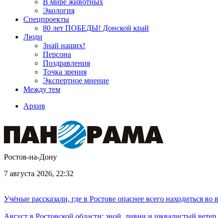
В мире животных
Экология
Спецпроекты
80 лет ПОБЕДЫ! Донской край
Люди
Знай наших!
Персона
Поздравления
Точка зрения
Экспертное мнение
Между тем
Архив
Ростов-на-Дону
7 августа 2026, 22:32
Учёные рассказали, где в Ростове опаснее всего находиться во
Август в Ростовской области: зной, ливни и шквалистый ветер