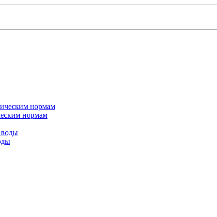
ическим нормам
оды