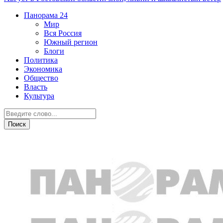
Панорама
24
Мир
Вся Россия
Южный регион
Блоги
Политика
Экономика
Общество
Власть
Культура
ЖКХ