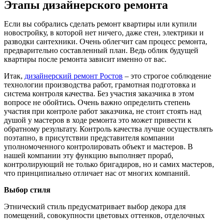
Этапы дизайнерского ремонта
Если вы собрались сделать ремонт квартиры или купили
новостройку, в которой нет ничего, даже стен, электрики и
разводки сантехники. Очень облегчит сам процесс ремонта,
предварительно составленный план. Ведь облик будущей
квартиры после ремонта зависит именно от вас.
Итак,
дизайнерский ремонт Ростов
– это строгое соблюдение
технологии производства работ, грамотная подготовка и
система контроля качества. Без участия заказчика в этом
вопросе не обойтись. Очень важно определить степень
участия при контроле работ заказчика, не стоит стоять над
душой у мастеров в ходе ремонта это может привести к
обратному результату. Контроль качества лучше осуществлять
поэтапно, в присутствии представителя компании
уполномоченного контролировать объект и мастеров. В
нашей компании эту функцию выполняет прораб,
контролирующий не только бригадиров, но и самих мастеров,
что принципиально отличает нас от многих компаний.
Выбор стиля
Этнический стиль предусматривает выбор декора для
помещений, совокупности цветовых оттенков, отделочных