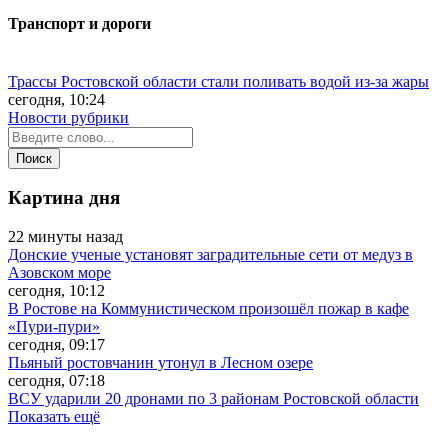
Транспорт и дороги
Трассы Ростовской области стали поливать водой из-за жары
сегодня, 10:24
Новости рубрики
Картина дня
22 минуты назад
Донские ученые установят заградительные сети от медуз в
Азовском море
сегодня, 10:12
В Ростове на Коммунистическом произошёл пожар в кафе
«Пури-пури»
сегодня, 09:17
Пьяный ростовчанин утонул в Лесном озере
сегодня, 07:18
ВСУ ударили 20 дронами по 3 районам Ростовской области
Показать ещё