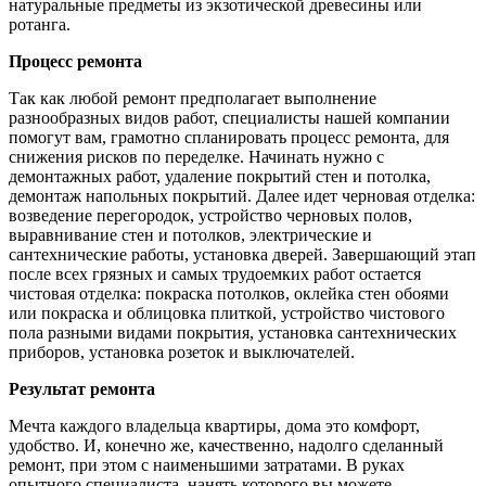
натуральные предметы из экзотической древесины или
ротанга.
Процесс ремонта
Так как любой ремонт предполагает выполнение
разнообразных видов работ, специалисты нашей компании
помогут вам, грамотно спланировать процесс ремонта, для
снижения рисков по переделке. Начинать нужно с
демонтажных работ, удаление покрытий стен и потолка,
демонтаж напольных покрытий. Далее идет черновая отделка:
возведение перегородок, устройство черновых полов,
выравнивание стен и потолков, электрические и
сантехнические работы, установка дверей. Завершающий этап
после всех грязных и самых трудоемких работ остается
чистовая отделка: покраска потолков, оклейка стен обоями
или покраска и облицовка плиткой, устройство чистового
пола разными видами покрытия, установка сантехнических
приборов, установка розеток и выключателей.
Результат ремонта
Мечта каждого владельца квартиры, дома это комфорт,
удобство. И, конечно же, качественно, надолго сделанный
ремонт, при этом с наименьшими затратами. В руках
опытного специалиста, нанять которого вы можете