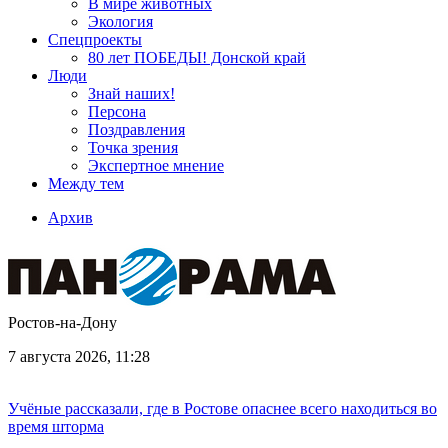
В мире животных
Экология
Спецпроекты
80 лет ПОБЕДЫ! Донской край
Люди
Знай наших!
Персона
Поздравления
Точка зрения
Экспертное мнение
Между тем
Архив
Ростов-на-Дону
7 августа 2026, 11:28
Учёные рассказали, где в Ростове опаснее всего находиться во
время шторма