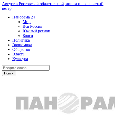
Август в Ростовской области: зной, ливни и шквалистый
ветер
Панорама
24
Мир
Вся Россия
Южный регион
Блоги
Политика
Экономика
Общество
Власть
Культура
Новости партнеров