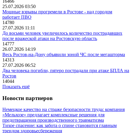
16466
25.07.2026 03:50
Мощные взрывы прогремели в Ростове - над городом
работает ПВО
14780
27.07.2026 11:11
До восьми человек увеличилось количество пострадавших
после вражеской атаки на Ростовскую область
14777
26.07.2026 14:19
Весь Ростов-на-Дону объявили зоной ЧС после мегашторма
14313
27.07.2026 06:52
Два человека погибли, пятеро пострадали при атаке БПЛА на
Ростов
14044
Показать ещё
Новости партнеров
Немецкое качество на страже безопасности труда: компания
«Мельхозе» предлагает комплексные решения для
предотвращения производственного травматизма
Тихое спасение: как забота о спине становится главным
трендом здоровьесбережения