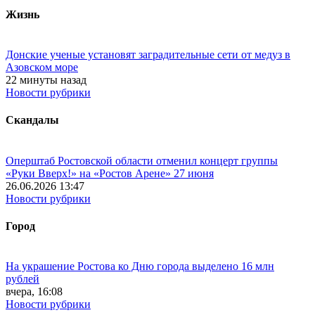
Жизнь
Донские ученые установят заградительные сети от медуз в
Азовском море
22 минуты назад
Новости рубрики
Скандалы
Оперштаб Ростовской области отменил концерт группы
«Руки Вверх!» на «Ростов Арене» 27 июня
26.06.2026 13:47
Новости рубрики
Город
На украшение Ростова ко Дню города выделено 16 млн
рублей
вчера, 16:08
Новости рубрики