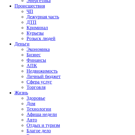
Энергетика
Происшествия
ЧП
Дежурная часть
ДТП
Криминал
Курьезы
Розыск людей
Деньги
Экономика
Бизнес
Финансы
АПК
Недвижимость
Личный бюджет
Сфера услуг
Торговля
Жизнь
Здоровье
Дом
Технологии
Афиша недели
Авто
Отдых и туризм
Благое дело