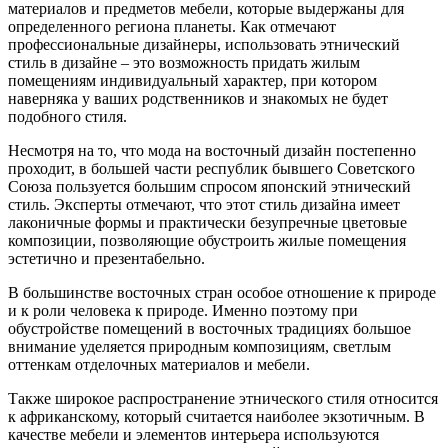
материалов и предметов мебели, которые выдержаны для
определенного региона планеты. Как отмечают
профессиональные дизайнеры, использовать этнический
стиль в дизайне – это возможность придать жилым
помещениям индивидуальный характер, при котором
наверняка у ваших родственников и знакомых не будет
подобного стиля.
Несмотря на то, что мода на восточный дизайн постепенно
проходит, в большей части республик бывшего Советского
Союза пользуется большим спросом японский этнический
стиль. Эксперты отмечают, что этот стиль дизайна имеет
лаконичные формы и практически безупречные цветовые
композиции, позволяющие обустроить жилые помещения
эстетично и презентабельно.
В большинстве восточных стран особое отношение к природе
и к роли человека к природе. Именно поэтому при
обустройстве помещений в восточных традициях большое
внимание уделяется природным композициям, светлым
оттенкам отделочных материалов и мебели.
Также широкое распространение этнического стиля относится
к африканскому, который считается наиболее экзотичным. В
качестве мебели и элементов интерьера используются