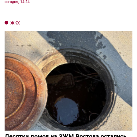
сегодня, 14:24
ЖКХ
Десятки домов на ЗЖМ Ростова остались