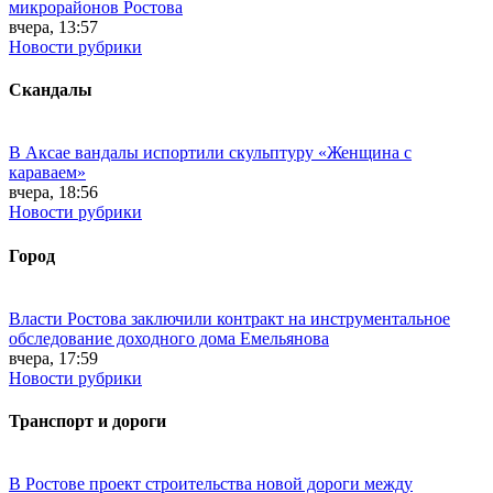
микрорайонов Ростова
вчера, 13:57
Новости рубрики
Скандалы
В Аксае вандалы испортили скульптуру «Женщина с
караваем»
вчера, 18:56
Новости рубрики
Город
Власти Ростова заключили контракт на инструментальное
обследование доходного дома Емельянова
вчера, 17:59
Новости рубрики
Транспорт и дороги
В Ростове проект строительства новой дороги между