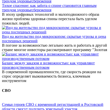
Тихое спасение: как забота о спине становится главным
трендом здоровьесбережения
В эпоху цифровых технологий и малоподвижного образа
жизни проблема здоровья спины перестала быть уделом
пожилых людей.
Вид на жительство под микроскопом: скрытые угрозы и цена
поспешных решений
В погоне за возможностью легально жить и работать в другой
стране многие инвесторы рассматривают программу "Золотая
Баланс между заказом и возможностью: как управляют
производственным потоком
В современной промышленности, где скорость реакции на
спрос определяет выживаемость бизнеса, ключевым
инструментом
СВО
Семьи героев СВО с временной регистрацией в Ростовской
области смогут получить земельный участок