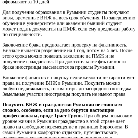
оформляют за 10 дней.
Для получения образования в Румынии студенты получают
визы, временные ВНЖ на весь срок обучения. По завершению
обучения в университете или академии бывший студент
может подать документы на ПМЖ, если ему предложат работу
по специальности.
Заключение брака предполагает проверку на фиктивность.
Вначале выдаётся разрешение на 1 год, потом на 5 лет. После
этого срока можно подавать заявление на ПМЖ и на
получение гражданства. При доказательстве фиктивности
брака иностранцы высылаются за пределы Румынии.
Вложение финансов в покупку недвижимости не гарантирует
права на получение ВНЖ в Румынии. Покупать можно
любую недвижимость, от квартиры до загородного коттеджа.
Земельные участки иностранцы покупать не имеют права.
Получить ВНЖ и гражданство Румынии не слишком
сложно, особенно, если за дело берутся настоящие
профессионалы, вроде Траст Групп.
При общем невысоком
уровне жизни в Румынии гражданство в этой стране даёт
право на свободное перемещение в границах Евросоюза. В
самой Румынии комфортно отдыхать, путешествовать,
наслаждаясь созерцанием прекрасных природных и