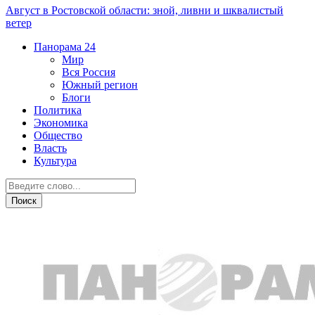
Август в Ростовской области: зной, ливни и шквалистый
ветер
Панорама
24
Мир
Вся Россия
Южный регион
Блоги
Политика
Экономика
Общество
Власть
Культура
Новости партнеров