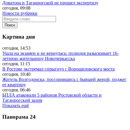
Доватора и Таганрогской не прошел экспертизу
сегодня, 09:08
Новости рубрики
Картина дня
сегодня, 14:53
Ушла на экзамен и не вернулась: полиция разыскивает 16-
летнюю жительницу Новочеркасска
сегодня, 11:15
В Ростове экстремал спрыгнул с Ворошиловского моста
сегодня, 10:40
Житель Волгодонска, поссорившись с бывшей женой, поджег
ее квартиру
сегодня, 06:46
БПЛА атаковали 5 районов Ростовской области и
Таганрогский залив
Показать ещё
Панорама
24