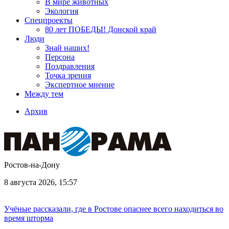
В мире животных
Экология
Спецпроекты
80 лет ПОБЕДЫ! Донской край
Люди
Знай наших!
Персона
Поздравления
Точка зрения
Экспертное мнение
Между тем
Архив
Ростов-на-Дону
8 августа 2026, 15:57
Учёные рассказали, где в Ростове опаснее всего находиться во
время шторма