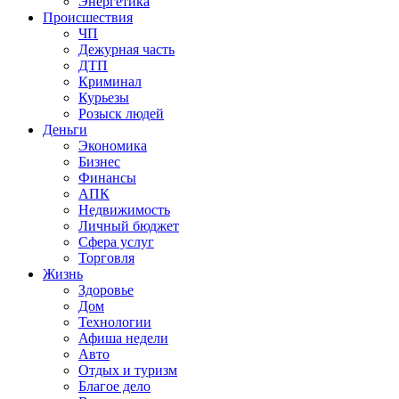
Энергетика
Происшествия
ЧП
Дежурная часть
ДТП
Криминал
Курьезы
Розыск людей
Деньги
Экономика
Бизнес
Финансы
АПК
Недвижимость
Личный бюджет
Сфера услуг
Торговля
Жизнь
Здоровье
Дом
Технологии
Афиша недели
Авто
Отдых и туризм
Благое дело