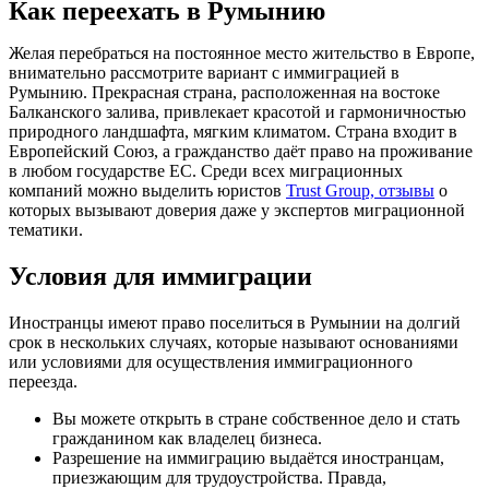
Как переехать в Румынию
Желая перебраться на постоянное место жительство в Европе,
внимательно рассмотрите вариант с иммиграцией в
Румынию. Прекрасная страна, расположенная на востоке
Балканского залива, привлекает красотой и гармоничностью
природного ландшафта, мягким климатом. Страна входит в
Европейский Союз, а гражданство даёт право на проживание
в любом государстве ЕС. Среди всех миграционных
компаний можно выделить юристов
Trust Group, отзывы
о
которых вызывают доверия даже у экспертов миграционной
тематики.
Условия для иммиграции
Иностранцы имеют право поселиться в Румынии на долгий
срок в нескольких случаях, которые называют основаниями
или условиями для осуществления иммиграционного
переезда.
Вы можете открыть в стране собственное дело и стать
гражданином как владелец бизнеса.
Разрешение на иммиграцию выдаётся иностранцам,
приезжающим для трудоустройства. Правда,