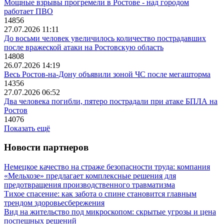
Мощные взрывы прогремели в Ростове - над городом
работает ПВО
14856
27.07.2026 11:11
До восьми человек увеличилось количество пострадавших
после вражеской атаки на Ростовскую область
14808
26.07.2026 14:19
Весь Ростов-на-Дону объявили зоной ЧС после мегашторма
14356
27.07.2026 06:52
Два человека погибли, пятеро пострадали при атаке БПЛА на
Ростов
14076
Показать ещё
Новости партнеров
Немецкое качество на страже безопасности труда: компания
«Мельхозе» предлагает комплексные решения для
предотвращения производственного травматизма
Тихое спасение: как забота о спине становится главным
трендом здоровьесбережения
Вид на жительство под микроскопом: скрытые угрозы и цена
поспешных решений