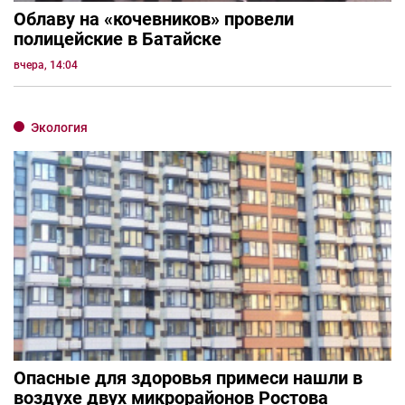
Облаву на «кочевников» провели
полицейские в Батайске
вчера, 14:04
Экология
Опасные для здоровья примеси нашли в
воздухе двух микрорайонов Ростова