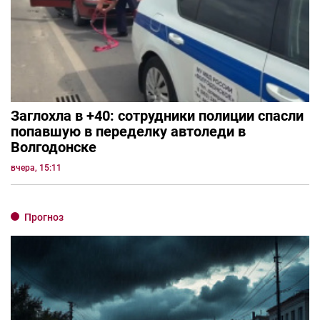
Заглохла в +40: сотрудники полиции спасли
попавшую в переделку автоледи в
Волгодонске
вчера, 15:11
Прогноз