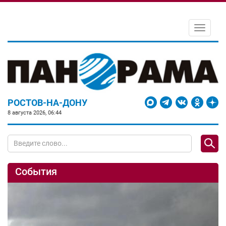
Toggle
navigati
РОСТОВ-НА-ДОНУ
8 августа 2026, 06:44
События