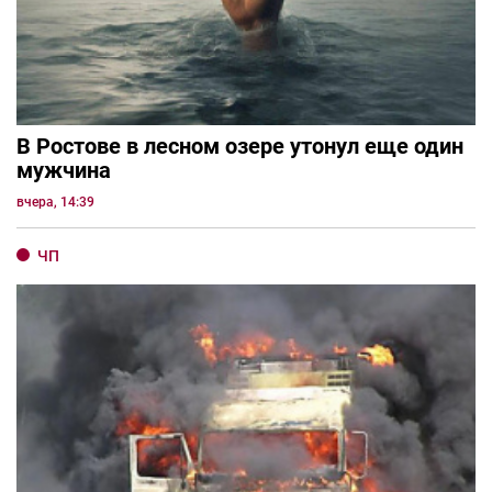
В Ростове в лесном озере утонул еще один
мужчина
вчера, 14:39
ЧП