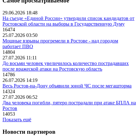
Самое просматриваемое
29.06.2026 18:48
На съезде «Единой России» утвердили список кандидатов от
Ростовской области на выборы в Государственную Думу
16474
25.07.2026 03:50
Мощные взрывы прогремели в Ростове - над городом
работает ПВО
14804
27.07.2026 11:11
До восьми человек увеличилось количество пострадавших
после вражеской атаки на Ростовскую область
14786
26.07.2026 14:19
Весь Ростов-на-Дону объявили зоной ЧС после мегашторма
14324
27.07.2026 06:52
Два человека погибли, пятеро пострадали при атаке БПЛА на
Ростов
14053
Показать ещё
Новости партнеров