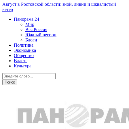
Август в Ростовской области: зной, ливни и шквалистый
ветер
Панорама
24
Мир
Вся Россия
Южный регион
Блоги
Политика
Экономика
Общество
Власть
Культура
Новости партнеров