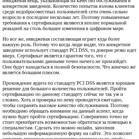
имиджевая вещь, указывающая на качество обслуживания в
конкретном заведении. Количество попыток взлома клиентов
среди недобросовестных пользователей сети очень сильно
возросло в последние несколько лет. Поэтому повышенные
требования к сертификации являются вполне нормальной
реакцией на столь большие изменения в цифровом мире.
Но все же, имиджевая составляющая играет куда более
важную роль. Потому что когда люди видят, что конкретное
заведение использует стандарт PCI DSS, то доверие резко идет
вверх. Сертификат является гарантом того, что с
пользовательскими данными точно ничего не произойдет.
Они будут находиться в полной безопасности. Что конечно же
является большим плюсом.
Прохождение аудита по стандарту PCI DSS является хорошим
решение для большого количества пользователей. Пройти
сертификацию по данному стандарту сейчас не так уж и
сложно. Хоть и проверка по нему проводится ежегодно,
чтобы сохранять высокое качество обслуживания. Поэтому
необходимо обращать внимание на данный аспект, когда
нужно будет пройти сертификацию. Совершенно точно не
стоит пренебрегать возможностью обратиться за помощью к
специалистам. Сделать это можно онлайн, заполнив
небольшую информационную форму на сайте. Это позволит
затратить минимальное количество времени на то, чтобы