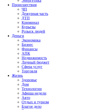
Энергетика
Происшествия
ЧП
Дежурная часть
ДТП
Криминал
Курьезы
Розыск людей
Деньги
Экономика
Бизнес
Финансы
АПК
Недвижимость
Личный бюджет
Сфера услуг
Торговля
Жизнь
Здоровье
Дом
Технологии
Афиша недели
Авто
Отдых и туризм
Благое дело