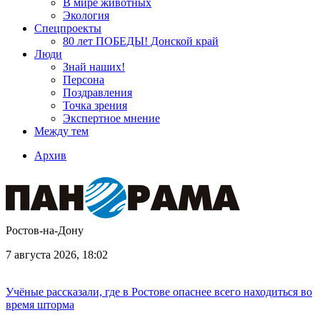
В мире животных
Экология
Спецпроекты
80 лет ПОБЕДЫ! Донской край
Люди
Знай наших!
Персона
Поздравления
Точка зрения
Экспертное мнение
Между тем
Архив
Ростов-на-Дону
7 августа 2026, 18:02
Учёные рассказали, где в Ростове опаснее всего находиться во
время шторма