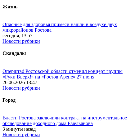
Жизнь
Опасные для здоровья примеси нашли в воздухе двух
микрорайонов Ростова
сегодня, 13:57
Новости рубрики
Скандалы
Оперштаб Ростовской области отменил концерт группы
«Руки Вверх!» на «Ростов Арене» 27 июня
26.06.2026 13:47
Новости рубрики
Город
Власти Ростова заключили контракт на инструментальное
обследование доходного дома Емельянова
3 минуты назад
Новости рубрики