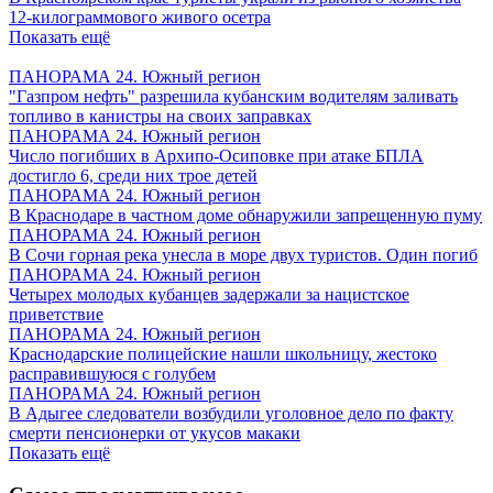
12-килограммового живого осетра
Показать ещё
ПАНОРАМА 24. Южный регион
"Газпром нефть" разрешила кубанским водителям заливать
топливо в канистры на своих заправках
ПАНОРАМА 24. Южный регион
Число погибших в Архипо-Осиповке при атаке БПЛА
достигло 6, среди них трое детей
ПАНОРАМА 24. Южный регион
В Краснодаре в частном доме обнаружили запрещенную пуму
ПАНОРАМА 24. Южный регион
В Сочи горная река унесла в море двух туристов. Один погиб
ПАНОРАМА 24. Южный регион
Четырех молодых кубанцев задержали за нацистское
приветствие
ПАНОРАМА 24. Южный регион
Краснодарские полицейские нашли школьницу, жестоко
расправившуюся с голубем
ПАНОРАМА 24. Южный регион
В Адыгее следователи возбудили уголовное дело по факту
смерти пенсионерки от укусов макаки
Показать ещё