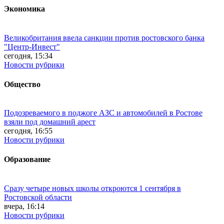
Экономика
Великобритания ввела санкции против ростовского банка
"Центр-Инвест"
сегодня, 15:34
Новости рубрики
Общество
Подозреваемого в поджоге АЗС и автомобилей в Ростове
взяли под домашний арест
сегодня, 16:55
Новости рубрики
Образование
Сразу четыре новых школы откроются 1 сентября в
Ростовской области
вчера, 16:14
Новости рубрики