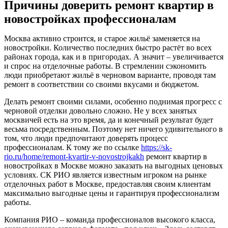
Причины доверить ремонт квартир в
новостройках профессионалам
Москва активно строится, и старое жильё заменяется на
новостройки. Количество последних быстро растёт во всех
районах города, как и в пригородах. А значит – увеличивается
и спрос на отделочные работы. В стремлении сэкономить
люди приобретают жильё в черновом варианте, проводя там
ремонт в соответствии со своими вкусами и бюджетом.
Делать ремонт своими силами, особенно поднимая прогресс с
черновой отделки довольно сложно. Не у всех занятых
москвичей есть на это время, да и конечный результат будет
весьма посредственным. Поэтому нет ничего удивительного в
том, что люди предпочитают доверять процесс
профессионалам. К тому же по ссылке
https://sk-
rio.ru/home/remont-kvartir-v-novostrojkakh
ремонт квартир в
новостройках в Москве можно заказать на выгодных ценовых
условиях. СК РИО является известным игроком на рынке
отделочных работ в Москве, предоставляя своим клиентам
максимально выгодные цены и гарантируя профессионализм
работы.
Компания РИО – команда профессионалов высокого класса,