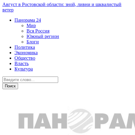
Август в Ростовской области: зной, ливни и шквалистый
ветер
Панорама
24
Мир
Вся Россия
Южный регион
Блоги
Политика
Экономика
Общество
Власть
Культура
Новости партнеров