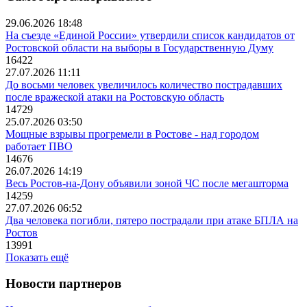
29.06.2026 18:48
На съезде «Единой России» утвердили список кандидатов от
Ростовской области на выборы в Государственную Думу
16422
27.07.2026 11:11
До восьми человек увеличилось количество пострадавших
после вражеской атаки на Ростовскую область
14729
25.07.2026 03:50
Мощные взрывы прогремели в Ростове - над городом
работает ПВО
14676
26.07.2026 14:19
Весь Ростов-на-Дону объявили зоной ЧС после мегашторма
14259
27.07.2026 06:52
Два человека погибли, пятеро пострадали при атаке БПЛА на
Ростов
13991
Показать ещё
Новости партнеров