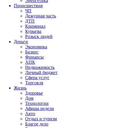
Энергетика
Происшествия
ЧП
Дежурная часть
ДТП
Криминал
Курьезы
Розыск людей
Деньги
Экономика
Бизнес
Финансы
АПК
Недвижимость
Личный бюджет
Сфера услуг
Торговля
Жизнь
Здоровье
Дом
Технологии
Афиша недели
Авто
Отдых и туризм
Благое дело