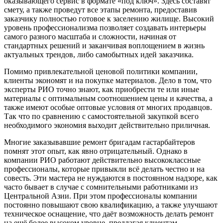
оказывающего сервис в формате «под ключ». Здесь составят
смету, а также проведут все этапы ремонта, предоставив
заказчику полностью готовое к заселению жилище. Высокий
уровень профессионализма позволяет создавать интерьеры
самого разного масштаба и сложности, начиная от
стандартных решений и заканчивая воплощением в жизнь
актуальных трендов, либо самобытных идей заказчика.
Помимо привлекательной ценовой политики компании,
клиенты экономят и на покупке материалов. Дело в том, что
эксперты РИО точно знают, как приобрести те или иные
материалы с оптимальным соотношением цены и качества, а
также имеют особые оптовые условия от многих продавцов.
Так что по сравнению с самостоятельной закупкой всего
необходимого экономия выходит действительно приличная.
Многие заказывавшие ремонт бригадам гастарбайтеров
помнят этот опыт, как явно отрицательный. Однако в
компании РИО работают действительно высококлассные
профессионалы, которые привыкли всё делать честно и на
совесть. Эти мастера не нуждаются в постоянном надзоре, как
часто бывает в случае с сомнительными работниками из
Центральной Азии. При этом профессионалы компании
постоянно повышают свою квалификацию, а также улучшают
техническое оснащение, что даёт возможность делать ремонт
на ещё более высоком уровне, предлагая клиентам