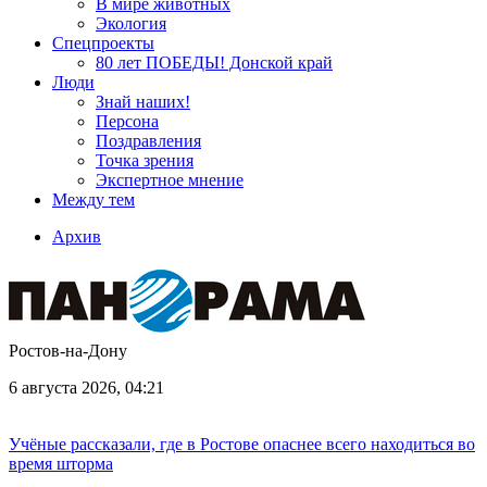
В мире животных
Экология
Спецпроекты
80 лет ПОБЕДЫ! Донской край
Люди
Знай наших!
Персона
Поздравления
Точка зрения
Экспертное мнение
Между тем
Архив
Ростов-на-Дону
6 августа 2026, 04:21
Учёные рассказали, где в Ростове опаснее всего находиться во
время шторма