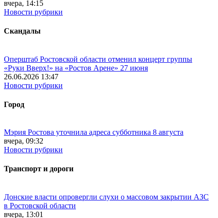
вчера, 14:15
Новости рубрики
Скандалы
Оперштаб Ростовской области отменил концерт группы
«Руки Вверх!» на «Ростов Арене» 27 июня
26.06.2026 13:47
Новости рубрики
Город
Мэрия Ростова уточнила адреса субботника 8 августа
вчера, 09:32
Новости рубрики
Транспорт и дороги
Донские власти опровергли слухи о массовом закрытии АЗС
в Ростовской области
вчера, 13:01