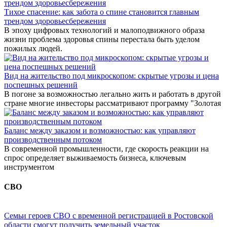
Тихое спасение: как забота о спине становится главным
трендом здоровьесбережения
В эпоху цифровых технологий и малоподвижного образа
жизни проблема здоровья спины перестала быть уделом
пожилых людей.
Вид на жительство под микроскопом: скрытые угрозы и цена
поспешных решений
В погоне за возможностью легально жить и работать в другой
стране многие инвесторы рассматривают программу "Золотая
Баланс между заказом и возможностью: как управляют
производственным потоком
В современной промышленности, где скорость реакции на
спрос определяет выживаемость бизнеса, ключевым
инструментом
СВО
Семьи героев СВО с временной регистрацией в Ростовской
области смогут получить земельный участок