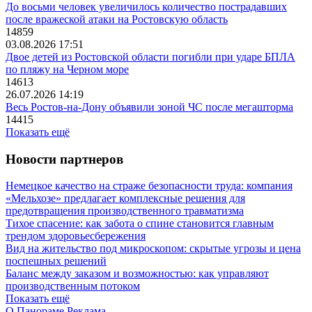
До восьми человек увеличилось количество пострадавших
после вражеской атаки на Ростовскую область
14859
03.08.2026 17:51
Двое детей из Ростовской области погибли при ударе БПЛА
по пляжу на Черном море
14613
26.07.2026 14:19
Весь Ростов-на-Дону объявили зоной ЧС после мегашторма
14415
Показать ещё
Новости партнеров
Немецкое качество на страже безопасности труда: компания
«Мельхозе» предлагает комплексные решения для
предотвращения производственного травматизма
Тихое спасение: как забота о спине становится главным
трендом здоровьесбережения
Вид на жительство под микроскопом: скрытые угрозы и цена
поспешных решений
Баланс между заказом и возможностью: как управляют
производственным потоком
Показать ещё
О Панораме
Реклама