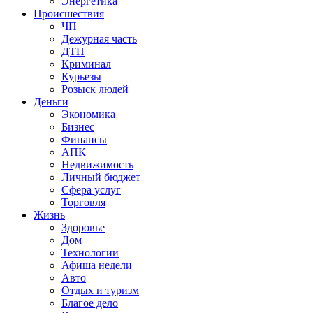
Энергетика
Происшествия
ЧП
Дежурная часть
ДТП
Криминал
Курьезы
Розыск людей
Деньги
Экономика
Бизнес
Финансы
АПК
Недвижимость
Личный бюджет
Сфера услуг
Торговля
Жизнь
Здоровье
Дом
Технологии
Афиша недели
Авто
Отдых и туризм
Благое дело