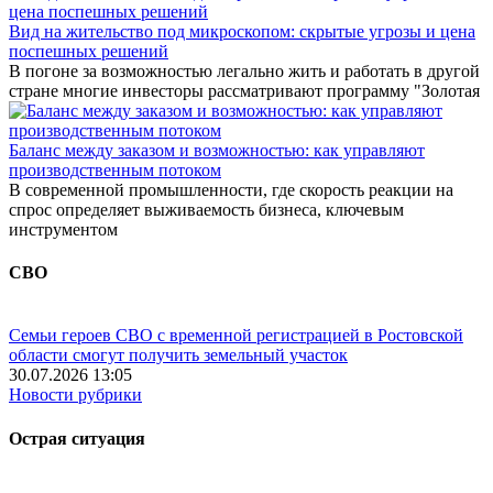
Вид на жительство под микроскопом: скрытые угрозы и цена
поспешных решений
В погоне за возможностью легально жить и работать в другой
стране многие инвесторы рассматривают программу "Золотая
Баланс между заказом и возможностью: как управляют
производственным потоком
В современной промышленности, где скорость реакции на
спрос определяет выживаемость бизнеса, ключевым
инструментом
СВО
Семьи героев СВО с временной регистрацией в Ростовской
области смогут получить земельный участок
30.07.2026 13:05
Новости рубрики
Острая ситуация