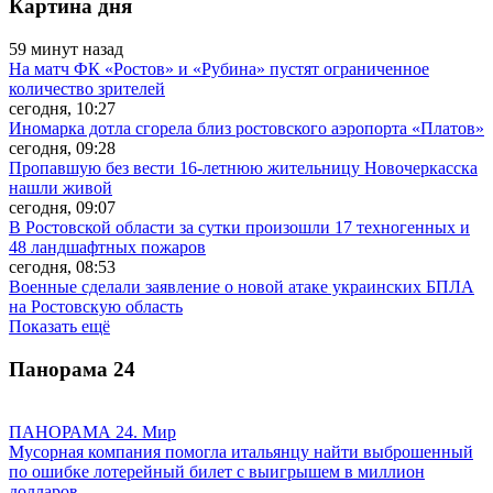
Картина дня
59 минут назад
На матч ФК «Ростов» и «Рубина» пустят ограниченное
количество зрителей
сегодня, 10:27
Иномарка дотла сгорела близ ростовского аэропорта «Платов»
сегодня, 09:28
Пропавшую без вести 16-летнюю жительницу Новочеркасска
нашли живой
сегодня, 09:07
В Ростовской области за сутки произошли 17 техногенных и
48 ландшафтных пожаров
сегодня, 08:53
Военные сделали заявление о новой атаке украинских БПЛА
на Ростовскую область
Показать ещё
Панорама
24
ПАНОРАМА 24. Мир
Мусорная компания помогла итальянцу найти выброшенный
по ошибке лотерейный билет с выигрышем в миллион
долларов