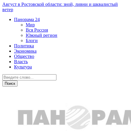
Август в Ростовской области: зной, ливни и шквалистый
ветер
Панорама
24
Мир
Вся Россия
Южный регион
Блоги
Политика
Экономика
Общество
Власть
Культура
Новости партнеров