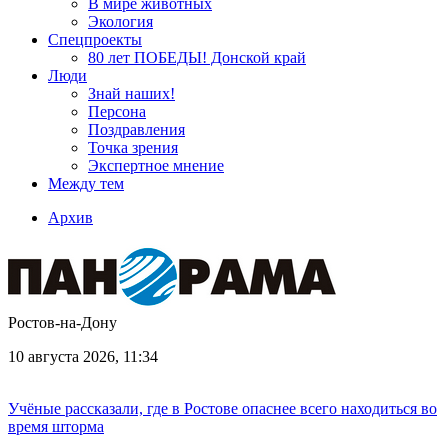
В мире животных
Экология
Спецпроекты
80 лет ПОБЕДЫ! Донской край
Люди
Знай наших!
Персона
Поздравления
Точка зрения
Экспертное мнение
Между тем
Архив
Ростов-на-Дону
10 августа 2026, 11:34
Учёные рассказали, где в Ростове опаснее всего находиться во
время шторма