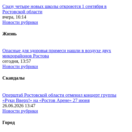
Сразу четыре новых школы откроются 1 сентября в
Ростовской области
вчера, 16:14
Новости рубрики
Жизнь
Опасные для здоровья примеси нашли в воздухе двух
микрорайонов Ростова
сегодня, 13:57
Новости рубрики
Скандалы
Оперштаб Ростовской области отменил концерт группы
«Руки Вверх!» на «Ростов Арене» 27 июня
26.06.2026 13:47
Новости рубрики
Город