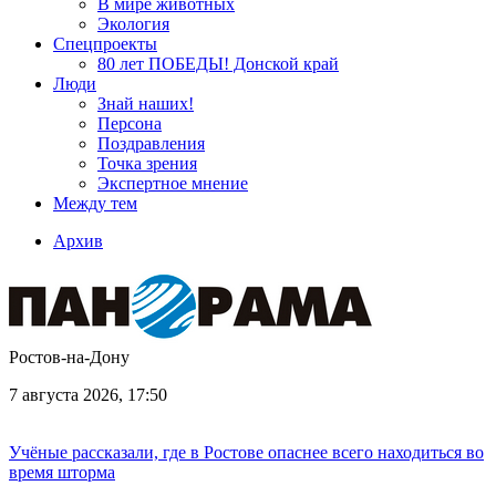
В мире животных
Экология
Спецпроекты
80 лет ПОБЕДЫ! Донской край
Люди
Знай наших!
Персона
Поздравления
Точка зрения
Экспертное мнение
Между тем
Архив
Ростов-на-Дону
7 августа 2026, 17:50
Учёные рассказали, где в Ростове опаснее всего находиться во
время шторма