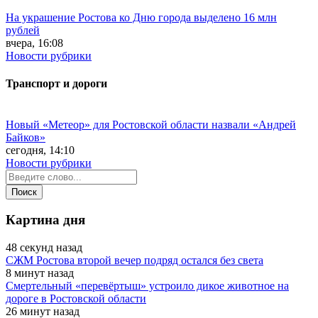
На украшение Ростова ко Дню города выделено 16 млн
рублей
вчера, 16:08
Новости рубрики
Транспорт и дороги
Новый «Метеор» для Ростовской области назвали «Андрей
Байков»
сегодня, 14:10
Новости рубрики
Картина дня
48 секунд назад
СЖМ Ростова второй вечер подряд остался без света
8 минут назад
Смертельный «перевёртыш» устроило дикое животное на
дороге в Ростовской области
26 минут назад