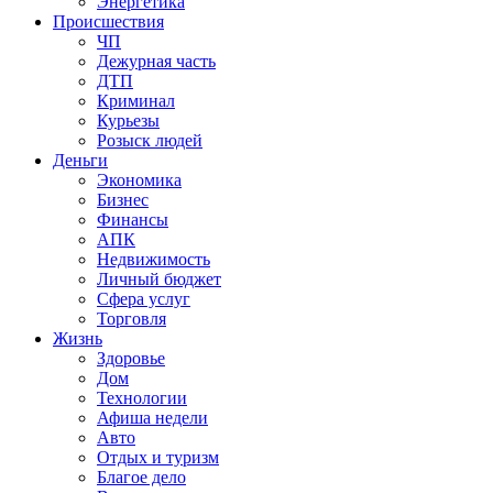
Энергетика
Происшествия
ЧП
Дежурная часть
ДТП
Криминал
Курьезы
Розыск людей
Деньги
Экономика
Бизнес
Финансы
АПК
Недвижимость
Личный бюджет
Сфера услуг
Торговля
Жизнь
Здоровье
Дом
Технологии
Афиша недели
Авто
Отдых и туризм
Благое дело