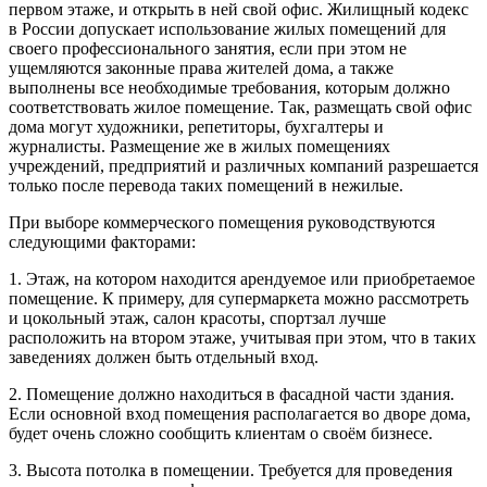
первом этаже, и открыть в ней свой офис. Жилищный кодекс
в России допускает использование жилых помещений для
своего профессионального занятия, если при этом не
ущемляются законные права жителей дома, а также
выполнены все необходимые требования, которым должно
соответствовать жилое помещение. Так, размещать свой офис
дома могут художники, репетиторы, бухгалтеры и
журналисты. Размещение же в жилых помещениях
учреждений, предприятий и различных компаний разрешается
только после перевода таких помещений в нежилые.
При выборе коммерческого помещения руководствуются
следующими факторами:
1. Этаж, на котором находится арендуемое или приобретаемое
помещение. К примеру, для супермаркета можно рассмотреть
и цокольный этаж, салон красоты, спортзал лучше
расположить на втором этаже, учитывая при этом, что в таких
заведениях должен быть отдельный вход.
2. Помещение должно находиться в фасадной части здания.
Если основной вход помещения располагается во дворе дома,
будет очень сложно сообщить клиентам о своём бизнесе.
3. Высота потолка в помещении. Требуется для проведения