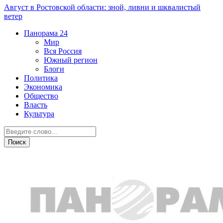
Август в Ростовской области: зной, ливни и шквалистый
ветер
Панорама
24
Мир
Вся Россия
Южный регион
Блоги
Политика
Экономика
Общество
Власть
Культура
Новости партнеров