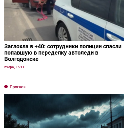
Заглохла в +40: сотрудники полиции спасли
попавшую в переделку автоледи в
Волгодонске
вчера, 15:11
Прогноз