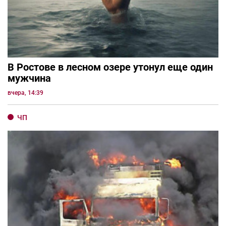
В Ростове в лесном озере утонул еще один
мужчина
вчера, 14:39
ЧП