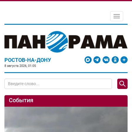
Toggle
navigati
РОСТОВ-НА-ДОНУ
8 августа 2026, 01:05
События