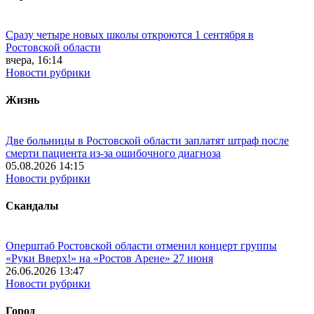
Сразу четыре новых школы откроются 1 сентября в
Ростовской области
вчера, 16:14
Новости рубрики
Жизнь
Две больницы в Ростовской области заплатят штраф после
смерти пациента из-за ошибочного диагноза
05.08.2026 14:15
Новости рубрики
Скандалы
Оперштаб Ростовской области отменил концерт группы
«Руки Вверх!» на «Ростов Арене» 27 июня
26.06.2026 13:47
Новости рубрики
Город