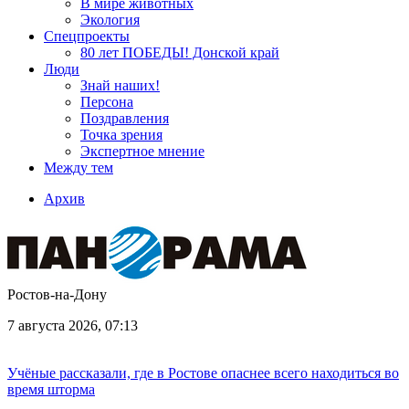
В мире животных
Экология
Спецпроекты
80 лет ПОБЕДЫ! Донской край
Люди
Знай наших!
Персона
Поздравления
Точка зрения
Экспертное мнение
Между тем
Архив
Ростов-на-Дону
7 августа 2026, 07:13
Учёные рассказали, где в Ростове опаснее всего находиться во
время шторма