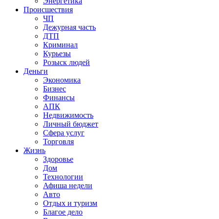
Энергетика
Происшествия
ЧП
Дежурная часть
ДТП
Криминал
Курьезы
Розыск людей
Деньги
Экономика
Бизнес
Финансы
АПК
Недвижимость
Личный бюджет
Сфера услуг
Торговля
Жизнь
Здоровье
Дом
Технологии
Афиша недели
Авто
Отдых и туризм
Благое дело