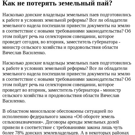
Как не потерять земельный пай?
Насколько донские владельцы земельных паев подготовились
к работе в условиях земельной реформы? Все ли обладатели
земельного надела поспешили привести документы на землю
в соответствие с новыми требованиями законодательства? Об
этом пойдет речь на селекторном совещании, которое
проведет сегодня, во вторник, заместитель губернатора -
министр сельского хозяйства и продовольствия области
Вячеслав Василенко.
Насколько донские владельцы земельных паев подготовились
к работе в условиях земельной реформы? Все ли обладатели
земельного надела поспешили привести документы на землю
в соответствие с новыми требованиями законодательства? Об
этом пойдет речь на селекторном совещании, которое
проведет во вторник, заместитель губернатора - министр
сельского хозяйства и продовольствия области Вячеслав
Василенко.
В областном минсельхозе обеспокоены ситуацией по
исполнению федерального закона «Об обороте земель
сельхозназначения». Договоры аренды земельных долей
привели в соответствие с требованиями закона лишь чуть
более 78% донских землевладельцев. А в некоторых районах