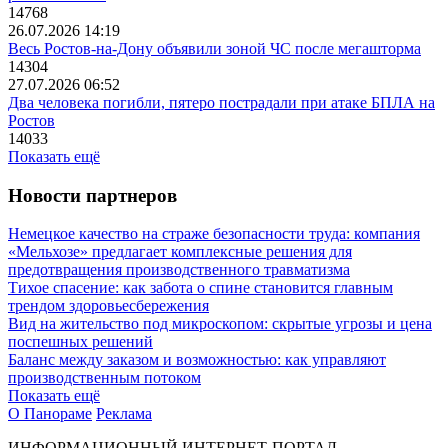
14768
26.07.2026 14:19
Весь Ростов-на-Дону объявили зоной ЧС после мегашторма
14304
27.07.2026 06:52
Два человека погибли, пятеро пострадали при атаке БПЛА на
Ростов
14033
Показать ещё
Новости партнеров
Немецкое качество на страже безопасности труда: компания
«Мельхозе» предлагает комплексные решения для
предотвращения производственного травматизма
Тихое спасение: как забота о спине становится главным
трендом здоровьесбережения
Вид на жительство под микроскопом: скрытые угрозы и цена
поспешных решений
Баланс между заказом и возможностью: как управляют
производственным потоком
Показать ещё
О Панораме
Реклама
ИНФОРМАЦИОННЫЙ ИНТЕРНЕТ-ПОРТАЛ