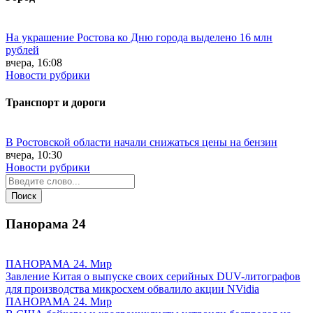
На украшение Ростова ко Дню города выделено 16 млн
рублей
вчера, 16:08
Новости рубрики
Транспорт и дороги
В Ростовской области начали снижаться цены на бензин
вчера, 10:30
Новости рубрики
Панорама
24
ПАНОРАМА 24. Мир
Завление Китая о выпуске своих серийных DUV-литографов
для производства микросхем обвалило акции NVidia
ПАНОРАМА 24. Мир