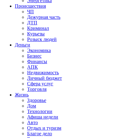
Энергетика
Происшествия
ЧП
Дежурная часть
ДТП
Криминал
Курьезы
Розыск людей
Деньги
Экономика
Бизнес
Финансы
АПК
Недвижимость
Личный бюджет
Сфера услуг
Торговля
Жизнь
Здоровье
Дом
Технологии
Афиша недели
Авто
Отдых и туризм
Благое дело