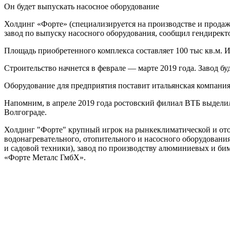
Он будет выпускать насосное оборудование
Холдинг «Форте» (специализируется на производстве и прода
завод по выпуску насосного оборудования, сообщил гендирек
Площадь приобретенного комплекса составляет 100 тыс кв.м. И
Строительство начнется в феврале — марте 2019 года. Завод б
Оборудование для предприятия поставит итальянская компания S
Напомним, в апреле 2019 года ростовский филиал ВТБ выделил
Волгограде.
Холдинг "Форте" крупный игрок на рынкеклиматической и ото
водонагревательного, отопительного и насосного оборудовани
и садовой техники), завод по производству алюминиевых и б
«Форте Металс ГмбХ».