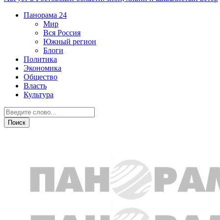
Панорама
24
Мир
Вся Россия
Южный регион
Блоги
Политика
Экономика
Общество
Власть
Культура
Экономика