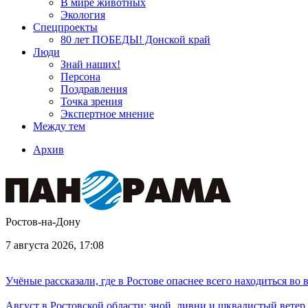
В мире животных
Экология
Спецпроекты
80 лет ПОБЕДЫ! Донской край
Люди
Знай наших!
Персона
Поздравления
Точка зрения
Экспертное мнение
Между тем
Архив
Ростов-на-Дону
7 августа 2026, 17:08
Учёные рассказали, где в Ростове опаснее всего находиться во
Август в Ростовской области: зной, ливни и шквалистый ветер