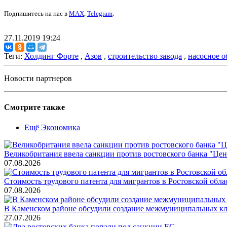
Подпишитесь на нас в
MAX
,
Telegram
.
27.11.2019 19:24
Теги:
Холдинг Форте
,
Азов
,
строительство завода
,
насосное о
Новости партнеров
Смотрите также
Ещё Экономика
Великобритания ввела санкции против ростовского банка "Це
07.08.2026
Стоимость трудового патента для мигрантов в Ростовской облас
07.08.2026
В Каменском районе обсудили создание межмуниципальных кл
27.07.2026